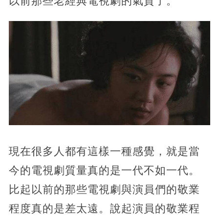
以前那些老經典電視劇的氣質了。
現在很多人都有這樣一種感覺，就是當
今的電視劇質量真的是一代不如一代。
比起以前的那些電視劇與演員們的敬業
程度真的是差太遠。說起演員的敬業程