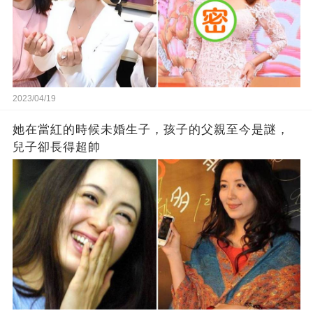
2023/04/19
她在當紅的時候未婚生子，孩子的父親至今是謎，
兒子卻長得超帥