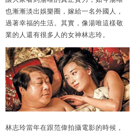
也漸漸淡出娛樂圈，嫁給一名外國人，
過著幸福的生活。其實，像湯唯這樣敬
業的人還有很多人的女神林志玲。
林志玲當年在跟范偉拍攝電影的時候，