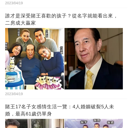
2023/04/19
誰才是深受賭王喜歡的孩子？從名字就能看出來，
二房成大贏家
2023/04/19
賭王17名子女感情生活一覽：4人婚姻破裂5人未
婚，最高61歲仍單身