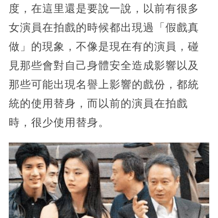
度，在這里還是要說一說，以前有很多
女演員在拍戲的時候都出現過「假戲真
做」的現象，不像是現在有的演員，碰
見那些會對自己身體安全造成影響以及
那些可能出現名譽上影響的戲份，都統
統的使用替身，而以前的演員在拍戲
時，很少使用替身。