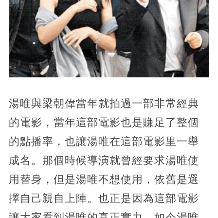
湯唯與梁朝偉當年就拍過一部非常經典
的電影，當年這部電影也是賺足了整個
的點播率，也讓湯唯在這部電影里一舉
成名。那個時候導演就曾經要求湯唯使
用替身，但是湯唯不想使用，依舊是選
擇自己親自上陣。也正是因為這部電影
讓大家看到湯唯的真正實力，如今湯唯