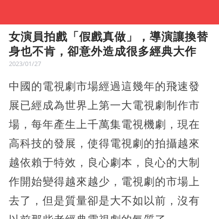
女演員拍戲「假戲真做」，導演讓換替
身也不肯，卻意外造成很多經典大作
2023/01/27
中國的電視劇市場經過這幾年的飛速發
展已經成為世界上第一大電視劇制作市
場，每年產生上千萬集電視機劇，現在
高科技的發展，使得電視劇的拍攝越來
越依賴于特效，良心劇本，良心的大制
作開始變得越來越少，電視劇的市場上
去了，但是質量卻是大不如以前，沒有