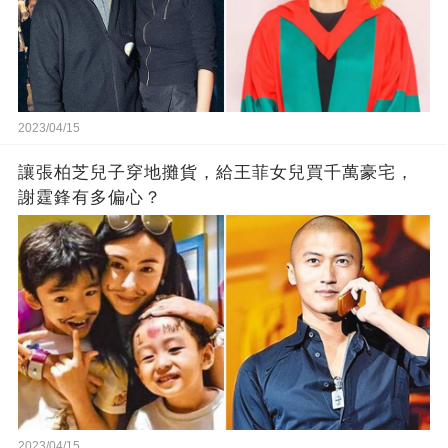
2023/04/15
讓張柏芝兒子穿地攤貨，給王菲女兒買千萬豪宅，
謝霆鋒有多偏心？
2023/04/15