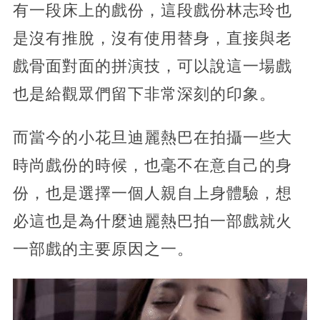
有一段床上的戲份，這段戲份林志玲也
是沒有推脫，沒有使用替身，直接與老
戲骨面對面的拼演技，可以說這一場戲
也是給觀眾們留下非常深刻的印象。
而當今的小花旦迪麗熱巴在拍攝一些大
時尚戲份的時候，也毫不在意自己的身
份，也是選擇一個人親自上身體驗，想
必這也是為什麼迪麗熱巴拍一部戲就火
一部戲的主要原因之一。