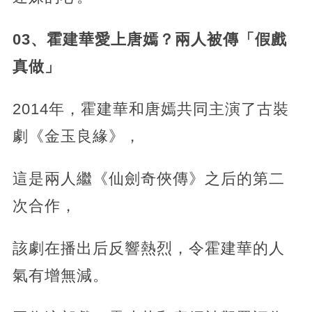
03、霍建華愛上唐嫣？兩人被傳「假戲
真做」
2014年，霍建華和唐嫣共同主演了古裝
劇《金玉良緣》，
這是兩人繼《仙劍奇俠傳》之后的第二
次合作，
該劇在播出后反響熱烈，令霍建華的人
氣有增無減。