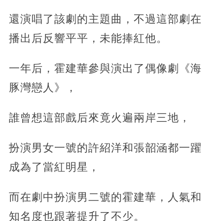
還演唱了該劇的主題曲，不過這部劇在
播出后反響平平，未能捧紅他。
一年后，霍建華參與演出了偶像劇《海
豚灣戀人》，
誰曾想這部戲后來竟火遍兩岸三地，
扮演男女一號的許紹洋和張韶涵都一躍
成為了當紅明星，
而在劇中扮演男二號的霍建華，人氣和
知名度也跟著提升了不少。