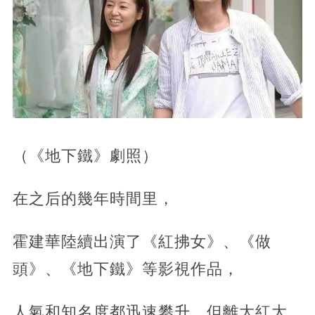
（《地下鐵》劇照）
在之后的幾年時間里，
霍建華陸續出演了《紅拂女》、《做
頭》、《地下鐵》等影視作品，
人氣和知名度都迅速攀升，但離大紅大