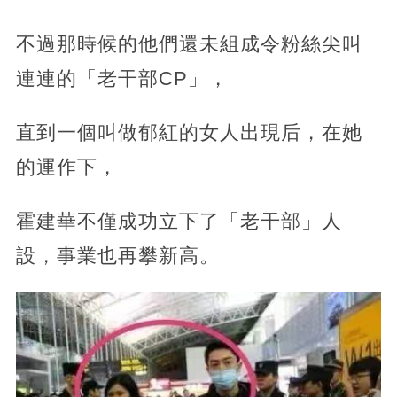
不過那時候的他們還未組成令粉絲尖叫
連連的「老干部CP」，
直到一個叫做郁紅的女人出現后，在她
的運作下，
霍建華不僅成功立下了「老干部」人
設，事業也再攀新高。