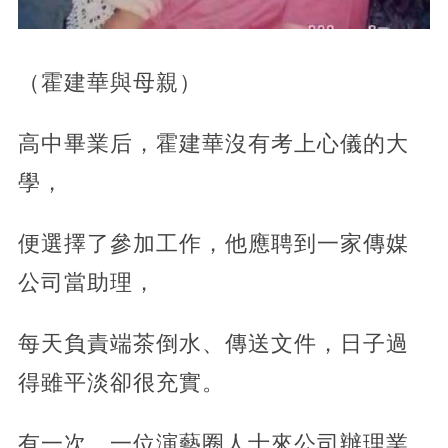
（霍建華與母親）
高中畢業后，霍建華沒有考上心儀的大
學，
便選擇了參加工作，他應聘到一家傳媒
公司當助理，
每天負責端茶倒水、傳送文件，日子過
得雖平淡卻很充實。
有一次，一位演藝圈人士來公司辦理業