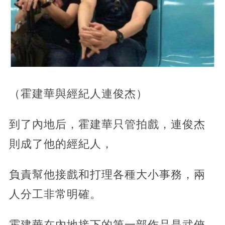
（霍建華與經紀人連俊杰）
到了內地后，霍建華只管拍戲，連俊杰
則成了他的經紀人，
負責幫他接戲和打理各種大小事務，兩
人分工非常明確。
霍建華在內地接下的第一部作品是武俠