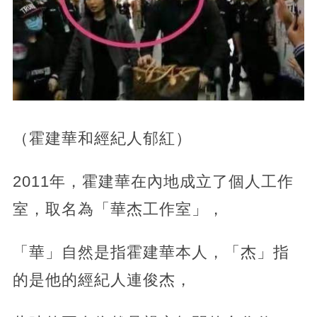
（霍建華和經紀人郁紅）
2011年，霍建華在內地成立了個人工作
室，取名為「華杰工作室」，
「華」自然是指霍建華本人，「杰」指
的是他的經紀人連俊杰，