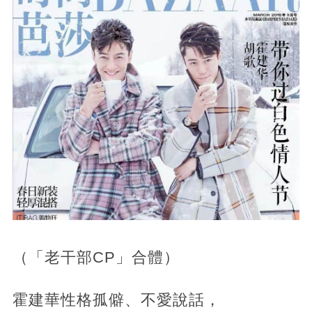
（「老干部CP」合體）
霍建華性格孤僻、不愛說話，