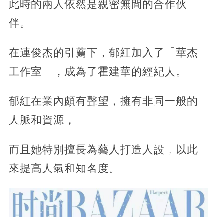
此時的兩人依然是親密無間的合作伙
伴。
在連俊杰的引薦下，郁紅加入了「華杰
工作室」，成為了霍建華的經紀人。
郁紅在業內頗有聲望，擁有非同一般的
人脈和資源，
而且她特別擅長為藝人打造人設，以此
來提高人氣和知名度。