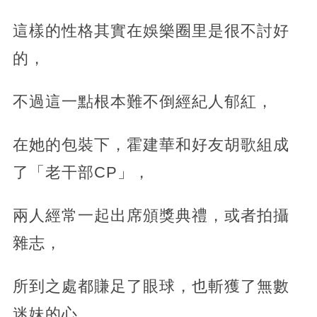
這樣的性格其實在娛樂圈里是很不討好
的，
不過這一點根本難不倒經紀人郁紅，
在她的包裝下，霍建華和好友胡歌組成
了「老干部CP」，
兩人經常一起出席頒獎典禮，或者拍攝
雜志，
所到之處都賺足了眼球，也斬獲了無數
迷妹的心。