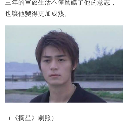
三年的軍旅生活不僅磨礪了他的意志，
也讓他變得更加成熟。
（《摘星》劇照）