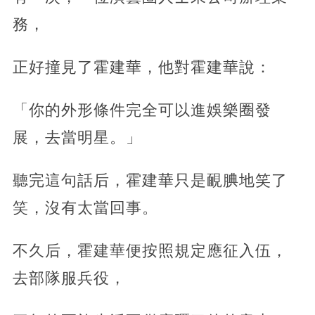
務，
正好撞見了霍建華，他對霍建華說：
「你的外形條件完全可以進娛樂圈發
展，去當明星。」
聽完這句話后，霍建華只是靦腆地笑了
笑，沒有太當回事。
不久后，霍建華便按照規定應征入伍，
去部隊服兵役，