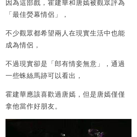
因為這部戲，霍建華和唐嫣被觀眾評為
「最佳熒幕情侶」，
不少觀眾都希望兩人在現實生活中也能
成為情侶，
不過現實卻是「郎有情妾無意」，通過
一些蛛絲馬跡可以看出，
霍建華應該喜歡過唐嫣，但是唐嫣僅僅
拿他當作好朋友。