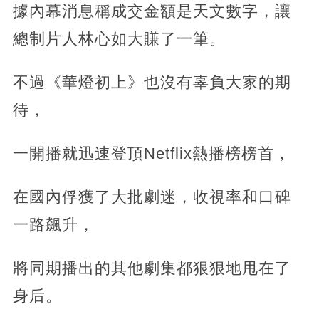
據內幕消息稱成交金額是天文數字，讓
總制片人林心如大賺了一筆。
不過《華燈初上》也沒有辜負大家的期
待，
一開播就迅速登頂Netflix熱播榜榜首，
在國內俘獲了大批劇迷，收視率和口碑
一路飆升，
將同期播出的其他劇集都狠狠地甩在了
身后。