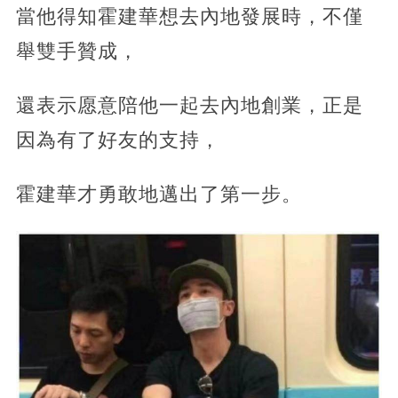
當他得知霍建華想去內地發展時，不僅
舉雙手贊成，
還表示愿意陪他一起去內地創業，正是
因為有了好友的支持，
霍建華才勇敢地邁出了第一步。