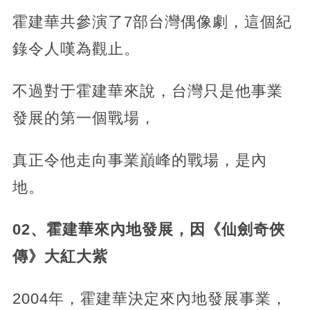
霍建華共參演了7部台灣偶像劇，這個紀
錄令人嘆為觀止。
不過對于霍建華來說，台灣只是他事業
發展的第一個戰場，
真正令他走向事業巔峰的戰場，是內
地。
02、霍建華來內地發展，因《仙劍奇俠
傳》大紅大紫
2004年，霍建華決定來內地發展事業，