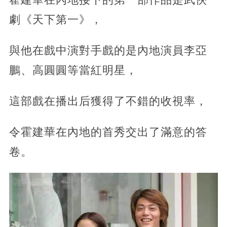
劇《天下第一》，
與他在戲中演對手戲的是內地演員李亞
鵬、高圓圓等當紅明星，
這部戲在播出后獲得了不錯的收視率，
令霍建華在內地的首秀交出了滿意的答
卷。