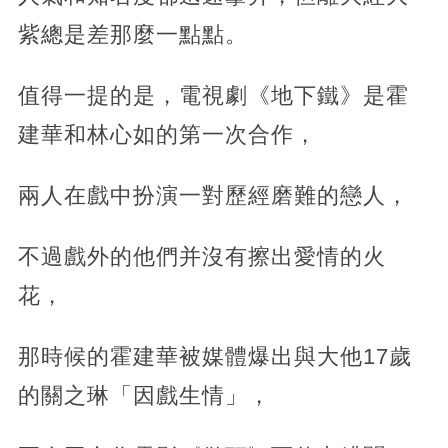
紫總是差那麼一點點。
值得一提的是，電視劇《地下鐵》是霍
建華和林心如的第一次合作，
兩人在戲中扮演一對歷經磨難的戀人，
不過戲外的他們并沒有擦出愛情的火
花，
那時候的霍建華被媒體爆出與大他17歲
的關之琳「因戲生情」，