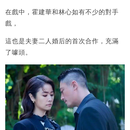
在戲中，霍建華和林心如有不少的對手
戲，
這也是夫妻二人婚后的首次合作，充滿
了噱頭。