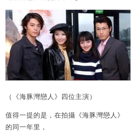
（《海豚灣戀人》四位主演）
值得一提的是，在拍攝《海豚灣戀人》
的同一年里，