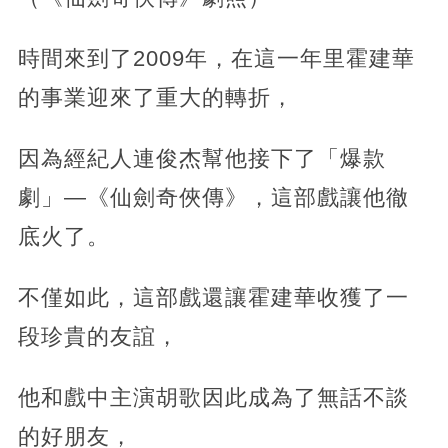
時間來到了2009年，在這一年里霍建華
的事業迎來了重大的轉折，
因為經紀人連俊杰幫他接下了「爆款
劇」—《仙劍奇俠傳》，這部戲讓他徹
底火了。
不僅如此，這部戲還讓霍建華收獲了一
段珍貴的友誼，
他和戲中主演胡歌因此成為了無話不談
的好朋友，