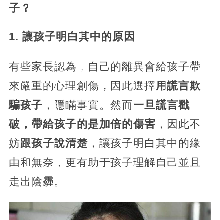
子？
1. 讓孩子明白其中的原因
有些家長認為，自己的離異會給孩子帶
來嚴重的心理創傷，因此選擇
用謊言欺
騙孩子
，隱瞞事實。然而
一旦謊言戳
破，帶給孩子的是加倍的傷害
，因此不
妨
跟孩子說清楚
，讓孩子明白其中的緣
由和無奈，更有助于孩子理解自己並且
走出陰霾。