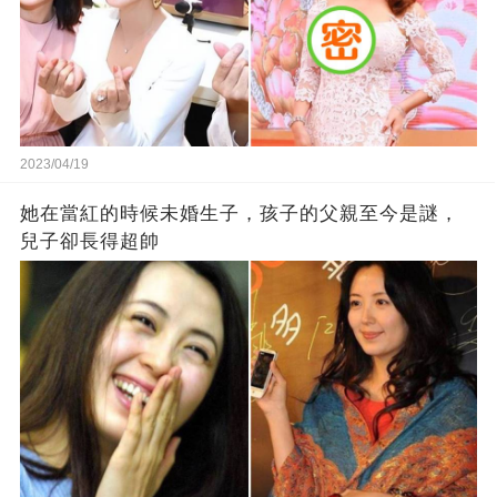
2023/04/19
她在當紅的時候未婚生子，孩子的父親至今是謎，
兒子卻長得超帥