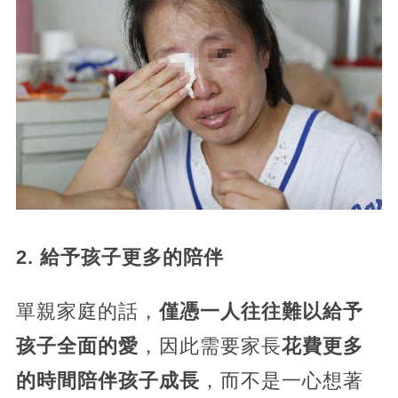
2. 給予孩子更多的陪伴
單親家庭的話，
僅憑一人往往難以給予
孩子全面的愛
，因此需要家長
花費更多
的時間陪伴孩子成長
，而不是一心想著