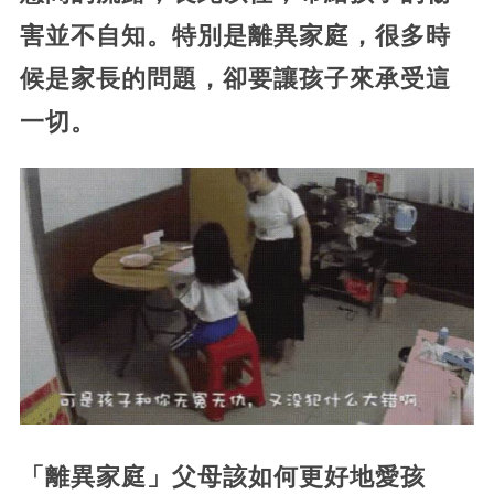
害並不自知。特別是離異家庭，很多時
候是家長的問題，卻要讓孩子來承受這
一切。
「離異家庭」父母該如何更好地愛孩