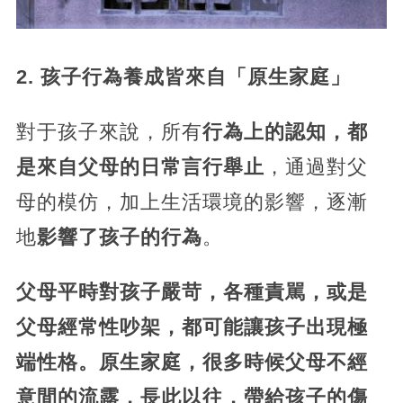
2. 孩子行為養成皆來自「原生家庭」
對于孩子來說，所有
行為上的認知，都
是來自父母的日常言行舉止
，通過對父
母的模仿，加上生活環境的影響，逐漸
地
影響了孩子的行為
。
父母平時對孩子嚴苛，各種責駡，或是
父母經常性吵架，都可能讓孩子出現極
端性格。原生家庭，很多時候父母不經
意間的流露，長此以往，帶給孩子的傷