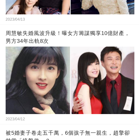
2023/04/13
周慧敏失婚風波升級！曝女方籌謀獨享10億財產，
男方34年出軌8次
2023/04/12
被5婚妻子卷走五千萬，6個孩子無一親生，趙擎卻