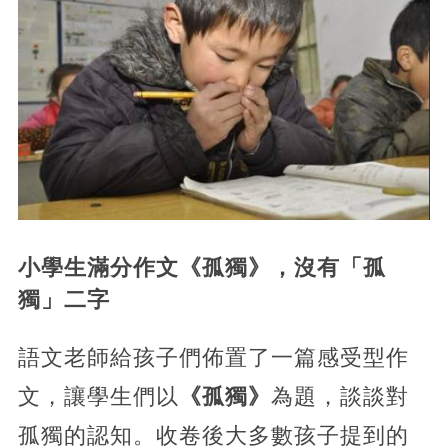
小學生滿分作文《孤獨》，沒有「孤
獨」二字
語文老師給孩子們佈置了一篇感受型作
文，讓學生們以
《孤獨》
為題，談談對
孤獨的認知。收卷後大多數孩子提到的