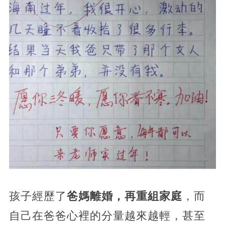
孩子經歷了
爸媽離婚，再重組家庭
，而
自己在爸爸心裡的分量越來越輕，甚至