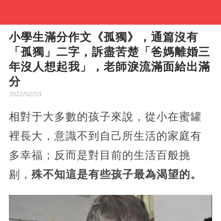
小學生滿分作文《孤獨》，通篇沒有
「孤獨」二字，訴盡苦楚「爸媽離婚三
年沒人想起我」，老師淚流滿面給出滿
分
2022/02/03
相對于大多數的孩子來說，從小在蜜罐
裡長大，意識不到自己所生活的家庭有
多幸福；反而是對目前的生活百般挑
剔，
殊不知這是有些孩子最為渴望的。