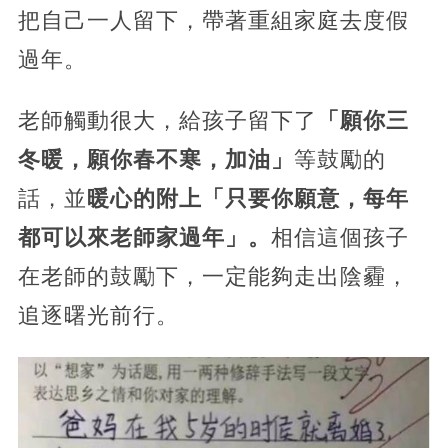
把自己一人留下，帶著重組家庭去度假
過年。
老師觸動很大，給孩子留下了
「願你三
冬暖，願你春不寒，加油」
等鼓勵的
話，並
暖心的附上「只要你願意，每年
都可以來老師家過年」。
相信這個孩子
在老師的鼓勵下，一定能夠走出陰霾，
追逐曙光前行。