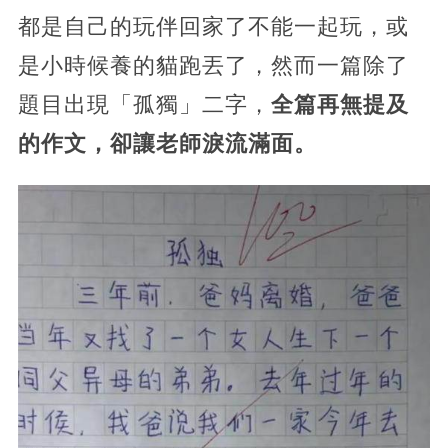
都是自己的玩伴回家了不能一起玩，或
是小時候養的貓跑丟了，然而一篇除了
題目出現「孤獨」二字，
全篇再無提及
的作文，卻讓老師淚流滿面。