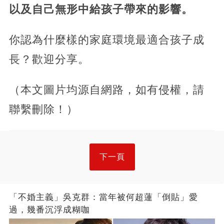
以及自己無形中給孩子帶來的影響。
你認為什麼樣的家庭環境最適合孩子成
長？歡迎分享。
（本文圖片均源自網路，如有侵權，請
聯繫刪除！）
下一頁
「不婚主義」吳克群：當年被何超蓮「倒貼」愛
過，幾番沉浮成糊咖