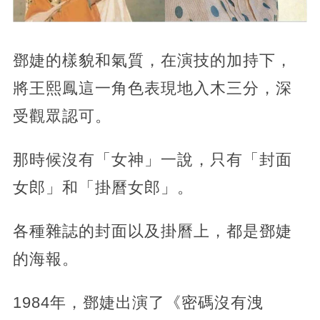
鄧婕的樣貌和氣質，在演技的加持下，
將王熙鳳這一角色表現地入木三分，深
受觀眾認可。
那時候沒有「女神」一說，只有「封面
女郎」和「掛曆女郎」。
各種雜誌的封面以及掛曆上，都是鄧婕
的海報。
1984年，鄧婕出演了《密碼沒有洩