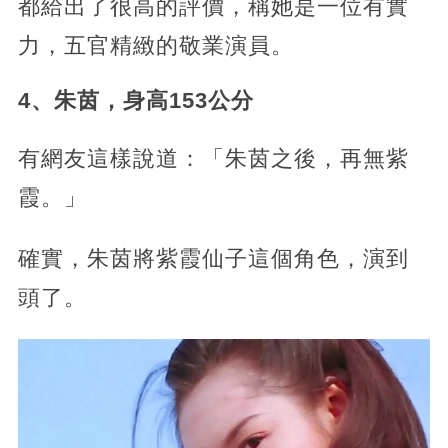
都給出了很高的評價，稱她是一位有實
力，五官精緻的敬業演員。
4、朱茵，身高153公分
有網友這樣說道：「朱茵之後，再無紫
霞。」
確實，朱茵將紫霞仙子這個角色，演到
頭了。