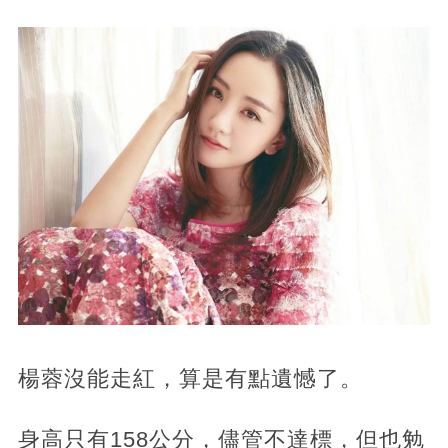
楊蓉沒能走紅，算是有點遺憾了。
身高只有158公分，儘管不達標，但也勉