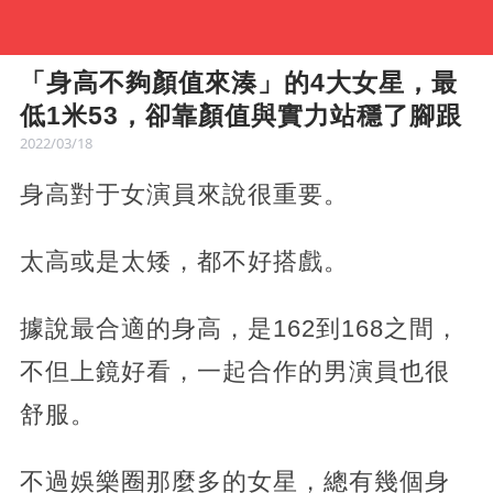
「身高不夠顏值來湊」的4大女星，最
低1米53，卻靠顏值與實力站穩了腳跟
2022/03/18
身高對于女演員來說很重要。
太高或是太矮，都不好搭戲。
據說最合適的身高，是162到168之間，
不但上鏡好看，一起合作的男演員也很
舒服。
不過娛樂圈那麼多的女星，總有幾個身