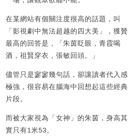
在某網站有個關注度很高的話題，叫
「影視劇中無法超越的四大美」，獲贊
最高的回答是，「朱茵眨眼，青霞喝
酒，祖賢穿衣，張敏回頭。」
儘管只是寥寥幾句話，卻讓讀者代入感
極強，很容易在腦海中回想起這些經典
片段。
而被大家視為「女神」的朱茵，身高其
實只有1米53。