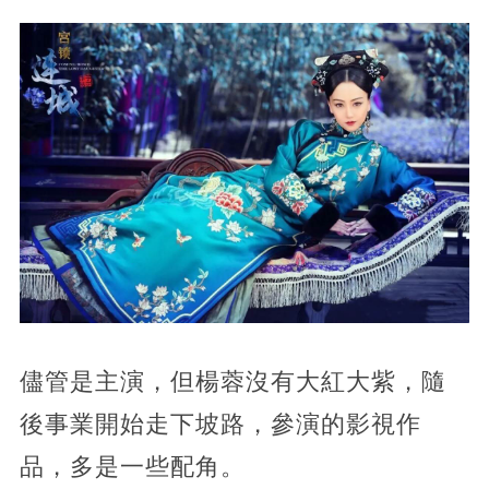
儘管是主演，但楊蓉沒有大紅大紫，隨
後事業開始走下坡路，參演的影視作
品，多是一些配角。