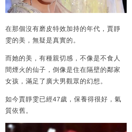
在那個沒有磨皮特效加持的年代，賈靜
雯的美，無疑是真實的。
而她的美，有種親切感，不像是不食人
間煙火的仙子，倒像是住在隔壁的鄰家
女孩，滿足了廣大男觀眾的幻想。
如今賈靜雯已經47歲，保養得很好，氣
質依舊。