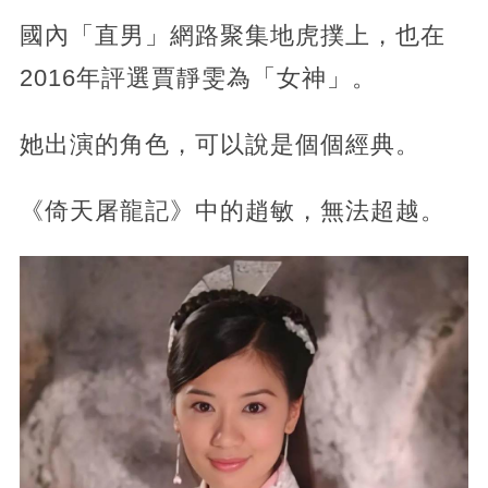
國內「直男」網路聚集地虎撲上，也在
2016年評選賈靜雯為「女神」。
她出演的角色，可以說是個個經典。
《倚天屠龍記》中的趙敏，無法超越。