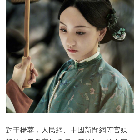
對于楊蓉，人民網、中國新聞網等官媒