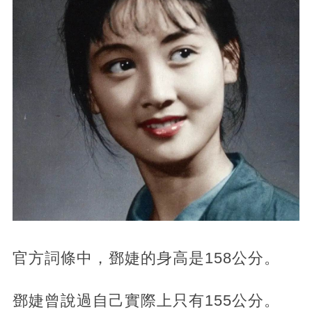
官方詞條中，鄧婕的身高是158公分。
鄧婕曾說過自己實際上只有155公分。