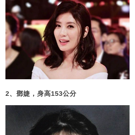
2、鄧婕，身高153公分