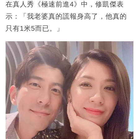
在真人秀《極速前進4》中，修凱傑表
示：「我老婆真的謊報身高了，他真的
只有1米5而已。」