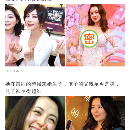
2023/04/19
她在當紅的時候未婚生子，孩子的父親至今是謎，
兒子卻長得超帥