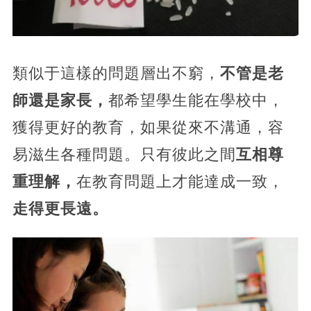
類似于這樣的問題層出不窮，
不管是老
師還是家長，
都希望學生能在學校中，
獲得更好的教育，如果從來不溝通，容
易滋生各種問題。只有彼此之間
互相尊
重理解，
在教育問題上才能達成一致，
走得更長遠。