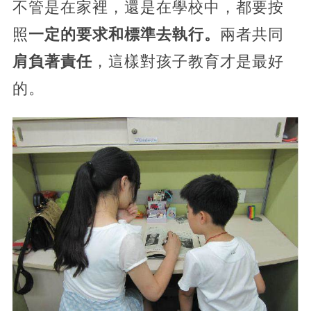
不管是在家裡，還是在學校中，都要按
照
一定的要求和標準去執行。
兩者共同
肩負著責任
，這樣對孩子教育才是最好
的。