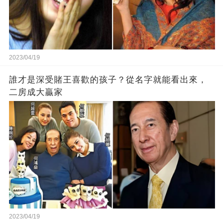
2023/04/19
誰才是深受賭王喜歡的孩子？從名字就能看出來，
二房成大贏家
2023/04/19