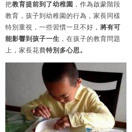
把
教育提前到了幼稚園
，作為啟蒙階段
教育，孩子到幼稚園的行為，家長同樣
特別重視，一些習慣一旦不好，
將有可
能影響到孩子一生
，在孩子的教育問題
上，家長花費
特別多心思。