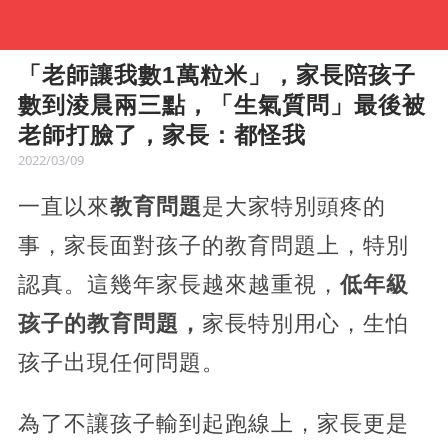
「老師讓我數1萬粒米」，家長陪孩子
數到淩晨兩三點，「生氣質問」最後被
老師打臉了，家長：都怪我
2022/03/09
一直以來
教育問題
是大家特別頭疼的
事，家長面對孩子的教育問題上，特別
認真。這幾年家長越來越重視，
低年級
孩子的教育問題，
家長特別用心，生怕
孩子出現任何問題。
為了不讓孩子輸到起跑線上，家長更是