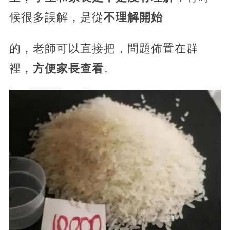
候很多誤解，是從
不理解開始
的，老師可以直接把，問題佈置在群
裡，
方便家長查看
。