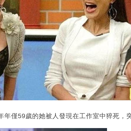
0年年僅59歲的她被人發現在工作室中猝死，