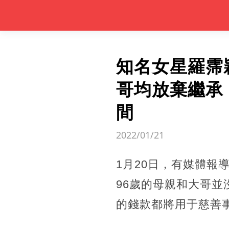
知名女星羅霈
哥均放棄繼承
間
2022/01/21
1月20日，有媒體報
96歲的母親和大哥
的錢款都將用于慈善