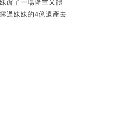
妹辦了一場隆重又體
露過妹妹的4億遺產去