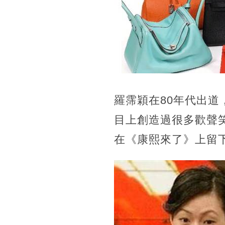
羅霈穎在80年代出
目上創造過很多歡聲
在《康熙來了》上留