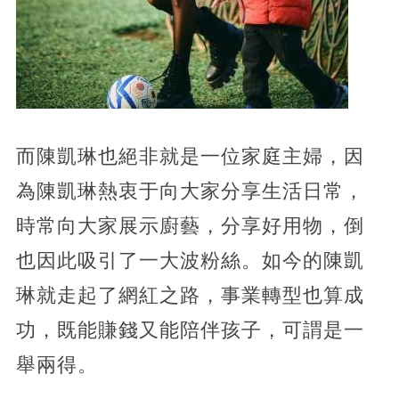
而陳凱琳也絕非就是一位家庭主婦，因
為陳凱琳熱衷于向大家分享生活日常，
時常向大家展示廚藝，分享好用物，倒
也因此吸引了一大波粉絲。如今的陳凱
琳就走起了網紅之路，事業轉型也算成
功，既能賺錢又能陪伴孩子，可謂是一
舉兩得。