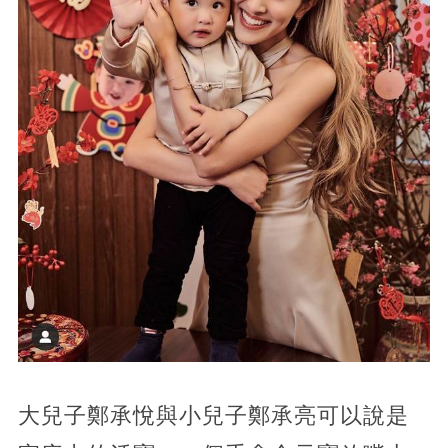
大兒子鄭承悅與小兒子鄭承亮可以說是