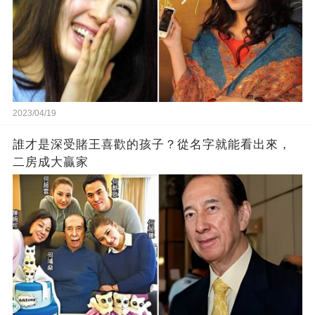
2023/04/19
誰才是深受賭王喜歡的孩子？從名字就能看出來，
二房成大贏家