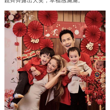
鏡齊齊露出大笑，幸福感滿滿。