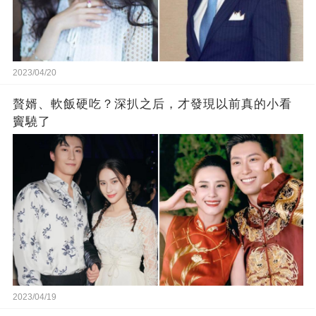
2023/04/20
贅婿、軟飯硬吃？深扒之后，才發現以前真的小看
竇驍了
2023/04/19