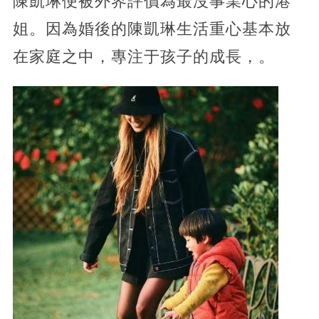
陳凱琳便被外界評價為最沒事業心的港
姐。因為婚後的陳凱琳生活重心基本放
在家庭之中，專注于孩子的成長，。