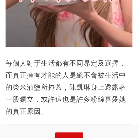
每個人對于生活都有不同界定及選擇，
而真正擁有才能的人是絕不會被生活中
的柴米油鹽所掩蓋，陳凱琳身上透露著
一股獨立，或許這也是許多粉絲喜愛她
的真正原因。