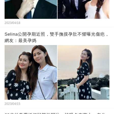
2023/04/18
Selina公開孕期近照，雙手撫摸孕肚不懼曝光傷疤，
網友：最美孕媽
2023/04/15