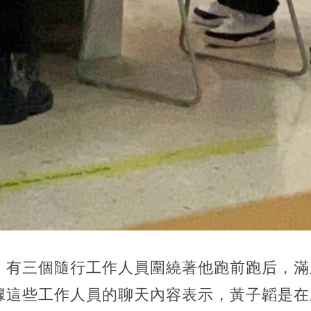
，有三個隨行工作人員圍繞著他跑前跑后，滿
據這些工作人員的聊天內容表示，黃子韜是在