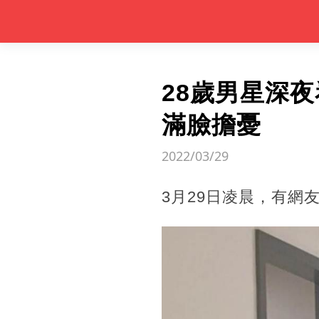
28歲男星深
滿臉擔憂
2022/03/29
3月29日凌晨，有