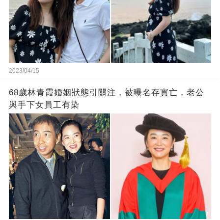
2023/04/15
68歲林青霞婚姻狀態引關注，被曝名存實亡，老公
與手下女員工有染