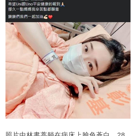
照片中林書葶躺在病床上臉色蒼白，28