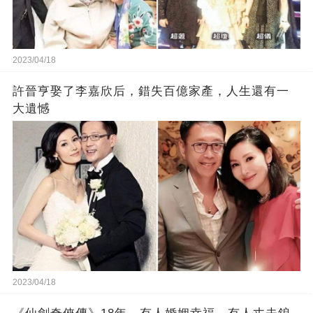
2023/04/18
許晉亨娶了李嘉欣后，錯失百億家產，人生還有一
大遺憾
2023/04/18