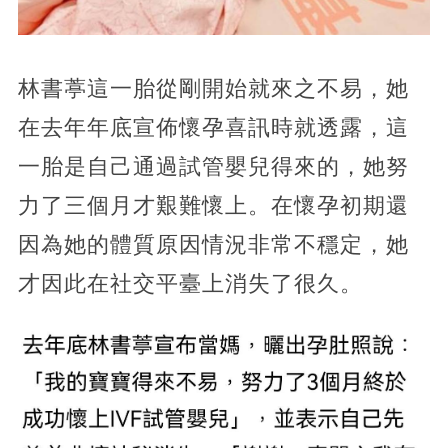
林書葶這一胎從剛開始就來之不易，她
在去年年底宣佈懷孕喜訊時就透露，這
一胎是自己通過試管嬰兒得來的，她努
力了三個月才艱難懷上。在懷孕初期還
因為她的體質原因情況非常不穩定，她
才因此在社交平臺上消失了很久。