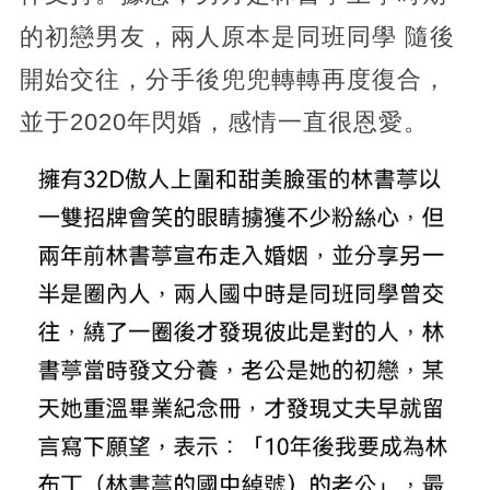
的初戀男友，兩人原本是同班同學 隨後
開始交往，分手後兜兜轉轉再度復合，
並于2020年閃婚，感情一直很恩愛。