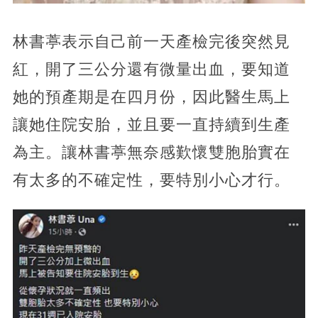
林書葶表示自己前一天產檢完後突然見
紅，開了三公分還有微量出血，要知道
她的預產期是在四月份，因此醫生馬上
讓她住院安胎，並且要一直持續到生產
為主。讓林書葶無奈感歎懷雙胞胎實在
有太多的不確定性，要特別小心才行。