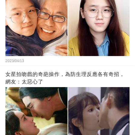
2023/04/13
女星拍吻戲的奇葩操作，為防生理反應各有奇招，
網友：太惡心了