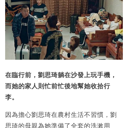
在臨行前，劉思琦躺在沙發上玩手機，
而她的家人則忙前忙後地幫她收拾行
李。
因為擔心劉思琦在農村生活不習慣，劉
思琦的母親為她準備了全套的洗漱用