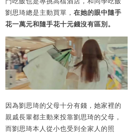
門吃飯也是專挑高檔酒店，和同學吃飯
劉思琦總是主動買單，
在她的眼中隨手
花一萬元和隨手花十元錢沒有區別。
因為劉思琦的父母十分有錢，她家裡的
親戚長輩都主動來投靠劉思琦的父母，
而劉思琦本人從小也受到全家人的照