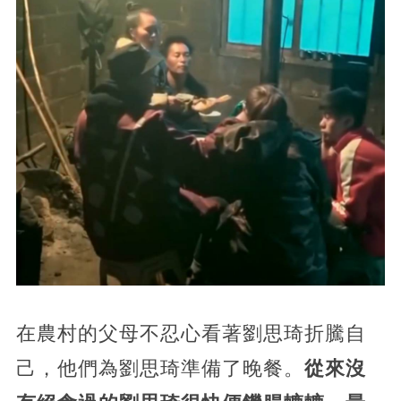
在農村的父母不忍心看著劉思琦折騰自
己，他們為劉思琦準備了晚餐。
從來沒