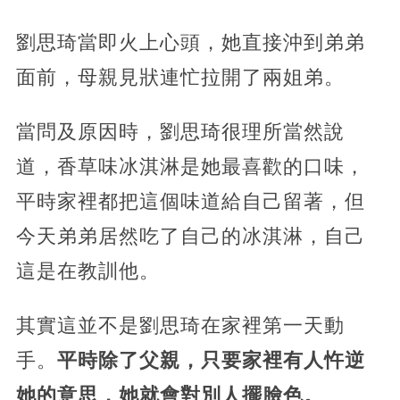
劉思琦當即火上心頭，她直接沖到弟弟
面前，母親見狀連忙拉開了兩姐弟。
當問及原因時，劉思琦很理所當然說
道，香草味冰淇淋是她最喜歡的口味，
平時家裡都把這個味道給自己留著，但
今天弟弟居然吃了自己的冰淇淋，自己
這是在教訓他。
其實這並不是劉思琦在家裡第一天動
手。
平時除了父親，只要家裡有人忤逆
她的意思，她就會對別人擺臉色。