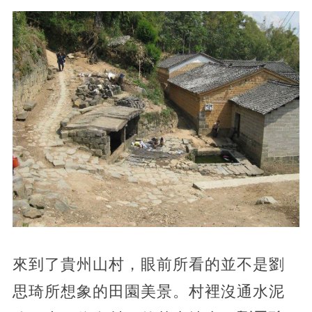
來到了貴州山村，眼前所看的並不是劉
思琦所想象的田園美景。村裡沒通水泥