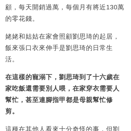
顧，每天開銷過萬，每個月有將近130萬
的零花錢。
姥姥和姑姑在家會照顧劉思琦的起居，
飯來張口衣來伸手是劉思琦的日常生
活。
在這樣的寵溺下，劉思琦到了十六歲在
家吃飯還需要別人喂，在家穿衣需要人
幫忙，甚至連腳指甲都是母親幫忙修
剪。
這種在其他人看來十分奇怪的事，但劉