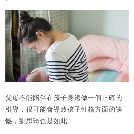
父母不能陪伴在孩子身邊做一個正確的
引導，很可能會導致孩子性格方面的缺
憾，劉思琦也是如此。