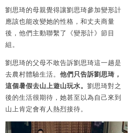
劉思琦的母親覺得讓劉思琦參加變形計
應該也能改變她的性格，和丈夫商量
後，他們主動聯繫了《變形計》節目
組。
劉思琦的父母不敢告訴劉思琦這一趟是
去農村體驗生活。
他們只告訴劉思琦，
這個暑假去山上遊山玩水。
劉思琦對之
後的生活很期待，她甚至以為自己來到
山上肯定會有人熱烈接待。