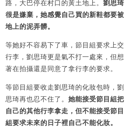
路，大巴停在村口的黃土地上。
劉思琦
很是嫌棄，她感覺自己買的新鞋都要被
地上的泥弄髒。
等她好不容易下了車，節目組要求上交
行李，劉思琦更是氣不打一處來，但想
著在拍攝還是同意了拿行李的要求。
等節目組要收走劉思琦的化妝包時，劉
思琦再也忍不住了。
她能接受節目組把
自己的其他行李拿走，但不能接受節目
組要求未來的日子裡自己不能化妝。