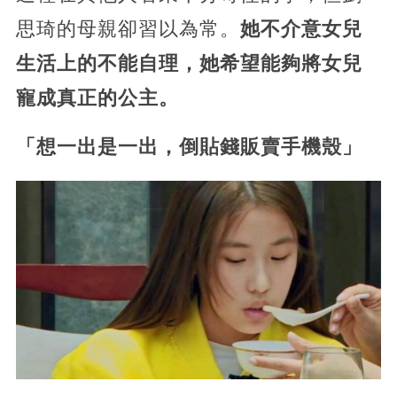
思琦的母親卻習以為常。
她不介意女兒
生活上的不能自理，她希望能夠將女兒
寵成真正的公主。
「想一出是一出，倒貼錢販賣手機殼」