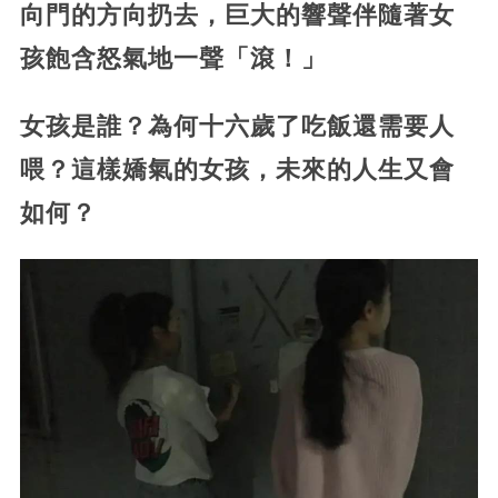
向門的方向扔去，巨大的響聲伴隨著女
孩飽含怒氣地一聲「滾！」
女孩是誰？為何十六歲了吃飯還需要人
喂？這樣嬌氣的女孩，未來的人生又會
如何？