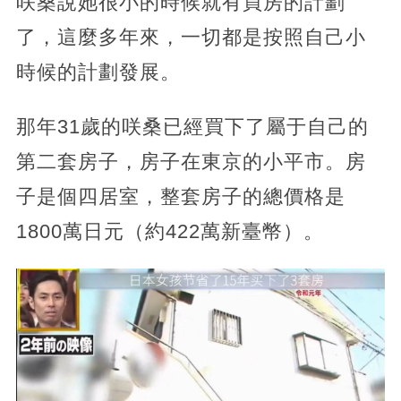
咲桑說她很小的時候就有買房的計劃
了，這麼多年來，一切都是按照自己小
時候的計劃發展。
那年31歲的咲桑已經買下了屬于自己的
第二套房子，房子在東京的小平市。房
子是個四居室，整套房子的總價格是
1800萬日元（約422萬新臺幣）。