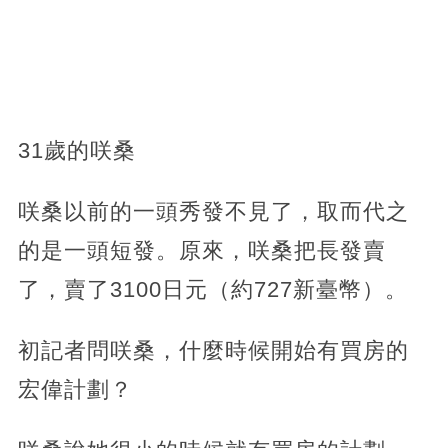
31歲的咲桑
咲桑以前的一頭秀發不見了，取而代之
的是一頭短發。原來，咲桑把長發賣
了，賣了3100日元（約727新臺幣）。
初記者問咲桑，什麼時候開始有買房的
宏偉計劃？