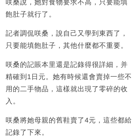
咲桑說，她對食物要求不高，只要能填
飽肚子就行了。
記者調侃咲桑，說自己又學到東西了，
只要能填飽肚子，其他什麼都不重要。
咲桑的記賬本里還是記錄得很詳細，并
精確到1日元。她有時候還會賣掉一些不
用的二手物品，這樣就出現了零碎的收
入。
咲桑將她母親的舊鞋賣了4元，這些都給
記錄了下來。