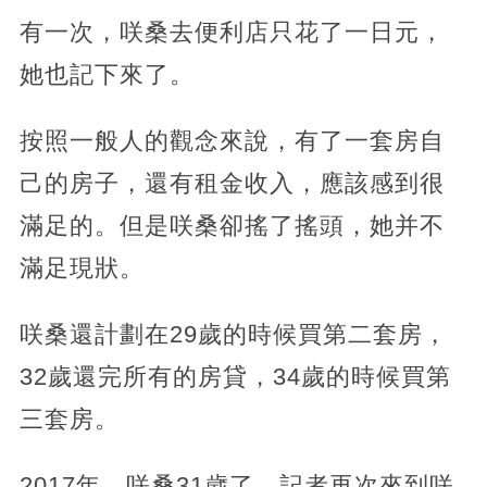
有一次，咲桑去便利店只花了一日元，
她也記下來了。
按照一般人的觀念來說，有了一套房自
己的房子，還有租金收入，應該感到很
滿足的。但是咲桑卻搖了搖頭，她并不
滿足現狀。
咲桑還計劃在29歲的時候買第二套房，
32歲還完所有的房貸，34歲的時候買第
三套房。
2017年，咲桑31歲了。記者再次來到咲