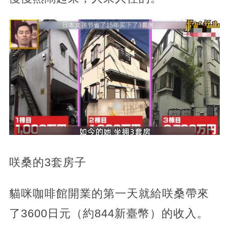
咲桑的3套房子
貓咪咖啡館開業的第一天就給咲桑帶來
了3600日元（約844新臺幣）的收入。