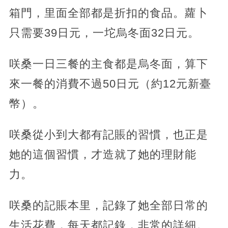
箱門，里面全部都是折扣的食品。蘿卜
只需要39日元，一坨烏冬面32日元。
咲桑一日三餐的主食都是烏冬面，算下
來一餐的消費不過50日元（約12元新臺
幣）。
咲桑從小到大都有記賬的習慣，也正是
她的這個習慣，才造就了她的理財能
力。
咲桑的記賬本里，記錄了她全部日常的
生活花費，每天都記錄，非常的詳細。