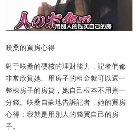
咲桑的買房心得
對于咲桑的硬核的理財能力，記者們都
非常欣賞她。用房子的租金就可以還一
整棟房子的房貸，她自己根本不用掏一
分錢。咲桑自豪地告訴記者，她的買房
心得：我就是用別人的錢買自己的房
子。