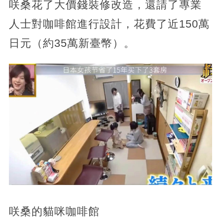
咲桑花了大價錢裝修改造，還請了專業
人士對咖啡館進行設計，花費了近150萬
日元（約35萬新臺幣）。
咲桑的貓咪咖啡館