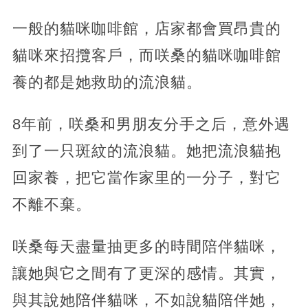
一般的貓咪咖啡館，店家都會買昂貴的
貓咪來招攬客戶，而咲桑的貓咪咖啡館
養的都是她救助的流浪貓。
8年前，咲桑和男朋友分手之后，意外遇
到了一只斑紋的流浪貓。她把流浪貓抱
回家養，把它當作家里的一分子，對它
不離不棄。
咲桑每天盡量抽更多的時間陪伴貓咪，
讓她與它之間有了更深的感情。其實，
與其說她陪伴貓咪，不如說貓陪伴她，