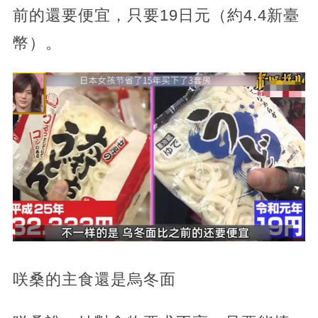
前的還要便宜，只要19日元（約4.4新臺
幣）。
咲桑的主食還是烏冬面