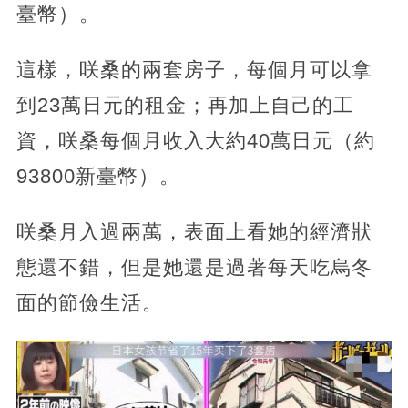
臺幣）。
這樣，咲桑的兩套房子，每個月可以拿
到23萬日元的租金；再加上自己的工
資，咲桑每個月收入大約40萬日元（約
93800新臺幣）。
咲桑月入過兩萬，表面上看她的經濟狀
態還不錯，但是她還是過著每天吃烏冬
面的節儉生活。