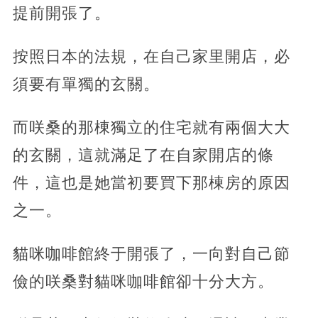
提前開張了。
按照日本的法規，在自己家里開店，必
須要有單獨的玄關。
而咲桑的那棟獨立的住宅就有兩個大大
的玄關，這就滿足了在自家開店的條
件，這也是她當初要買下那棟房的原因
之一。
貓咪咖啡館終于開張了，一向對自己節
儉的咲桑對貓咪咖啡館卻十分大方。