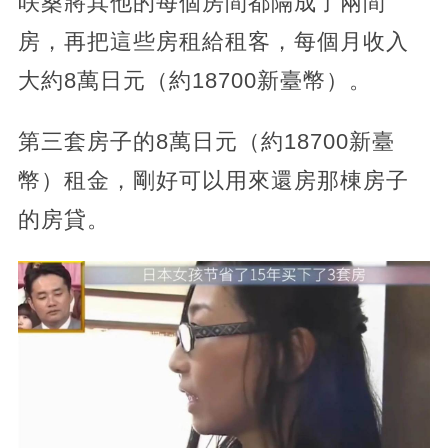
咲桑將其他的每個房間都隔成了兩間
房，再把這些房租給租客，每個月收入
大約8萬日元（約18700新臺幣）。
第三套房子的8萬日元（約18700新臺
幣）租金，剛好可以用來還房那棟房子
的房貸。