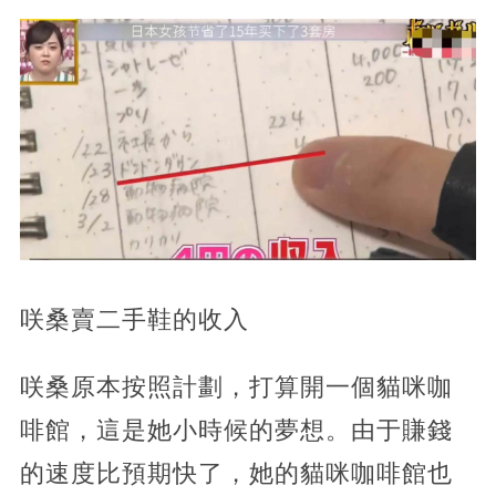
咲桑賣二手鞋的收入
咲桑原本按照計劃，打算開一個貓咪咖
啡館，這是她小時候的夢想。由于賺錢
的速度比預期快了，她的貓咪咖啡館也