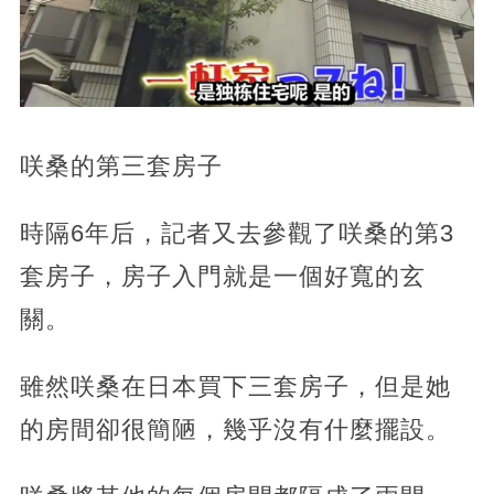
咲桑的第三套房子
時隔6年后，記者又去參觀了咲桑的第3
套房子，房子入門就是一個好寬的玄
關。
雖然咲桑在日本買下三套房子，但是她
的房間卻很簡陋，幾乎沒有什麼擺設。