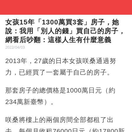
女孩15年「1300萬買3套」房子，她
說：我用「別人的錢」買自己的房子，
網看后吵翻：這樣人生有什麼意義
2022/04/03
2013年，27歲的日本女孩咲桑通過努
力，已經買了一套屬于自己的房子。
那套房子的總價格是1000萬日元（約
234萬新臺幣）。
咲桑將樓上的兩個房間全部都租了出
去，每個月收租76000日元（約17800新