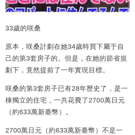
33歲的咲桑
原本，咲桑計劃在她34歲時買下屬于自
己的第3套房子的。但是，在她的節省規
劃下，竟然提前了一年實現目標。
咲桑的第3套房子已有28年歷史了，是一
棟獨立的住宅，一共花費了2700萬日元
（約633萬新臺幣）。
2700萬日元（約633萬新臺幣）不是一