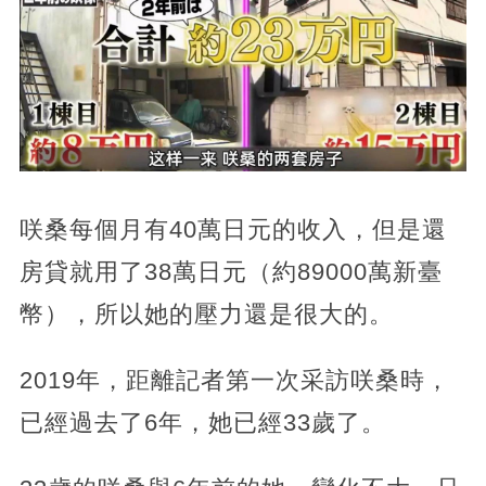
咲桑每個月有40萬日元的收入，但是還
房貸就用了38萬日元（約89000萬新臺
幣），所以她的壓力還是很大的。
2019年，距離記者第一次采訪咲桑時，
已經過去了6年，她已經33歲了。