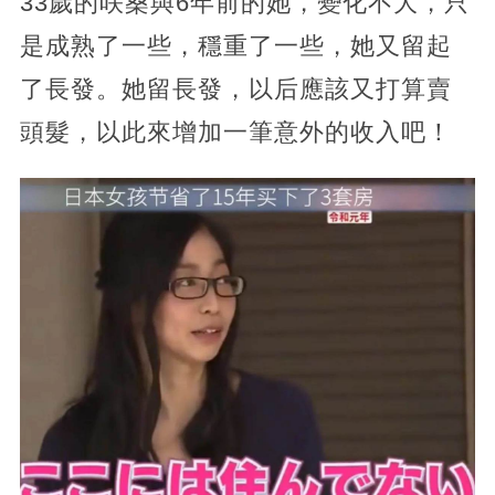
33歲的咲桑與6年前的她，變化不大，只
是成熟了一些，穩重了一些，她又留起
了長發。她留長發，以后應該又打算賣
頭髮，以此來增加一筆意外的收入吧！