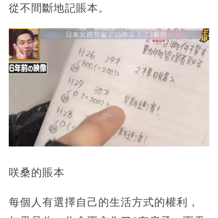
從不間斷地記賬本。
咲桑的賬本
每個人有選擇自己的生活方式的權利，