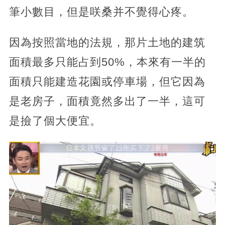
筆小數目，但是咲桑并不覺得心疼。
因為按照當地的法規，那片土地的建筑
面積最多只能占到50%，本來有一半的
面積只能建造花園或停車場，但它因為
是老房子，面積竟然多出了一半，這可
是撿了個大便宜。