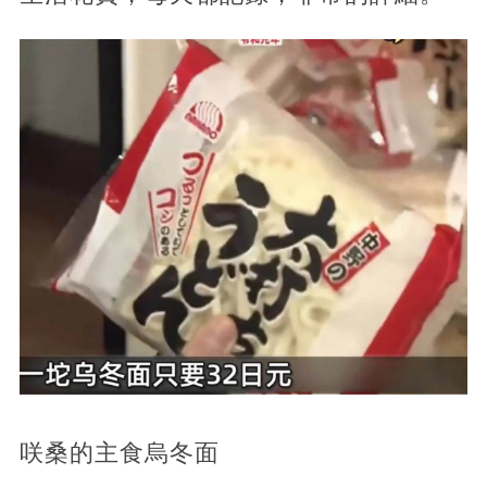
咲桑的主食烏冬面