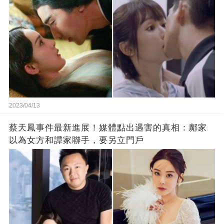
2023/04/13
蔡天鳳事件最新進展！媒體點出遇害的真相：鄺家
以為女方和譚家聯手，要另立門戶