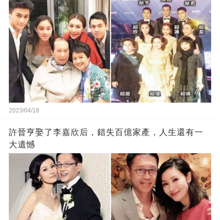
2023/04/18
許晉亨娶了李嘉欣后，錯失百億家產，人生還有一
大遺憾