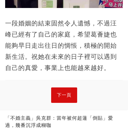
一段婚姻的結束固然令人遺憾，不過汪
峰已經有了自己的家庭，希望葛薈婕也
能夠早日走出往日的惆悵，積極的開始
新生活。祝她在未來的日子裡可以遇到
自己的真愛，事業上也能越來越好。
下一頁
「不婚主義」吳克群：當年被何超蓮「倒貼」愛
過，幾番沉浮成糊咖