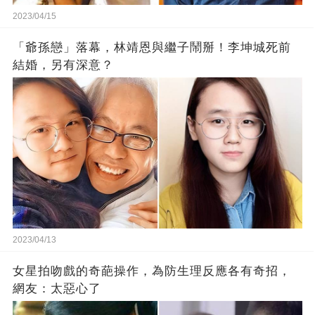
2023/04/15
「爺孫戀」落幕，林靖恩與繼子鬧掰！李坤城死前
結婚，另有深意？
2023/04/13
女星拍吻戲的奇葩操作，為防生理反應各有奇招，
網友：太惡心了