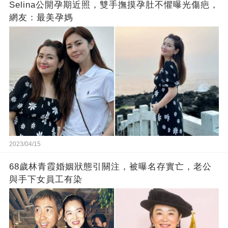
Selina公開孕期近照，雙手撫摸孕肚不懼曝光傷疤，
網友：最美孕媽
2023/04/15
68歲林青霞婚姻狀態引關注，被曝名存實亡，老公
與手下女員工有染