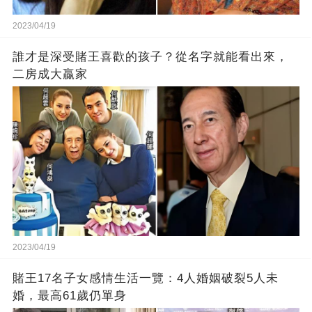
2023/04/19
誰才是深受賭王喜歡的孩子？從名字就能看出來，
二房成大贏家
2023/04/19
賭王17名子女感情生活一覽：4人婚姻破裂5人未
婚，最高61歲仍單身