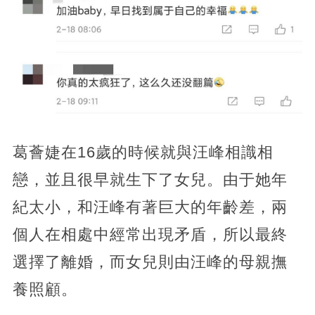
葛薈婕在16歲的時候就與汪峰相識相
戀，並且很早就生下了女兒。由于她年
紀太小，和汪峰有著巨大的年齡差，兩
個人在相處中經常出現矛盾，所以最終
選擇了離婚，而女兒則由汪峰的母親撫
養照顧。