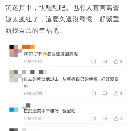
沉迷其中，快醒醒吧。也有人直言葛薈
婕太瘋狂了，這麼久還沒釋懷，趕緊重
新找自己的幸福吧。