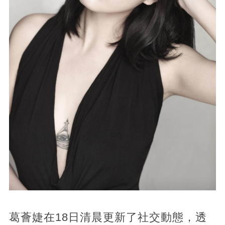
葛薈婕在18日清晨更新了社交動態，透