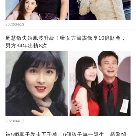
2023/04/13
周慧敏失婚風波升級！曝女方籌謀獨享10億財產，
男方34年出軌8次
2023/04/12
被5婚妻子卷走五千萬，6個孩子無一親生，趙擎卻