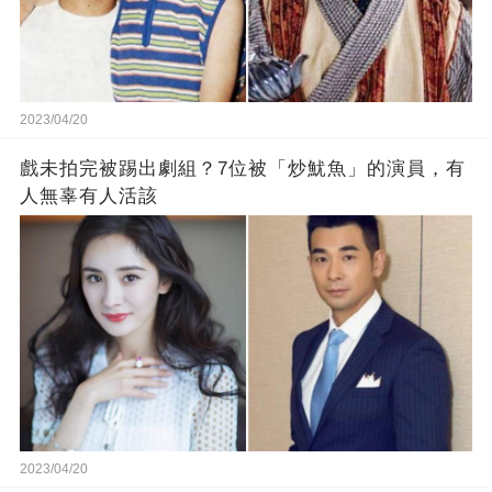
2023/04/20
戲未拍完被踢出劇組？7位被「炒魷魚」的演員，有
人無辜有人活該
2023/04/20