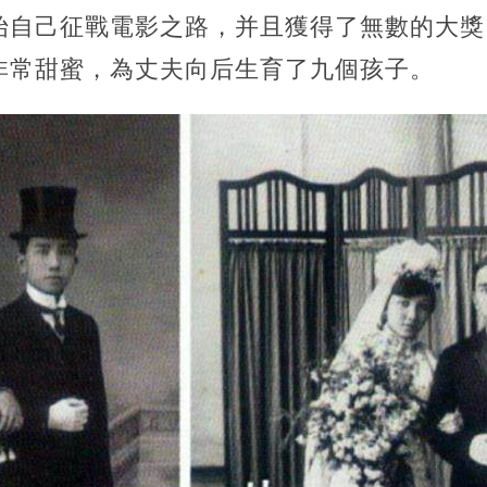
始自己征戰電影之路，并且獲得了無數的大獎
非常甜蜜，為丈夫向后生育了九個孩子。