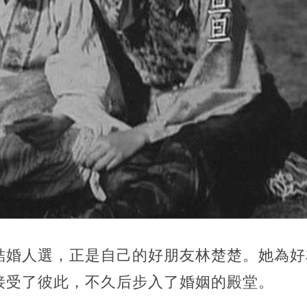
結婚人選，正是自己的好朋友林楚楚。她為好
接受了彼此，不久后步入了婚姻的殿堂。