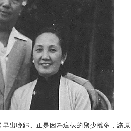
常早出晚歸。正是因為這樣的聚少離多，讓原