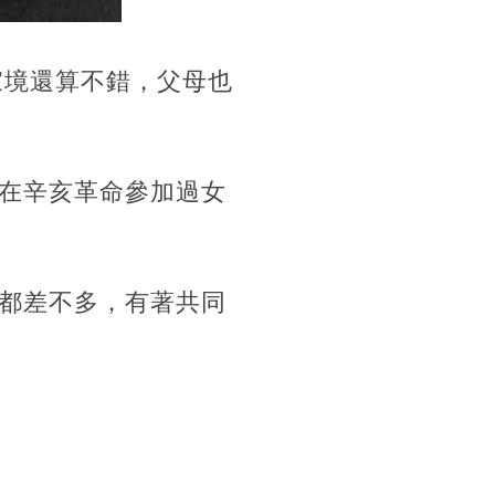
家境還算不錯，父母也
在辛亥革命參加過女
都差不多，有著共同