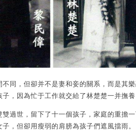
間不同，但卻并不是妻和妾的關系，而是其樂
孩子，因為忙于工作就交給了林楚楚一并撫養
雙雙過世，留下了十一個孩子，家庭的重擔一
女子，但卻用瘦弱的肩膀為孩子們遮風擋雨。