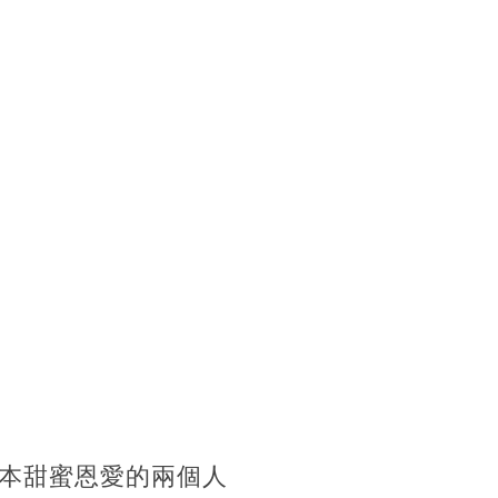
本甜蜜恩愛的兩個人