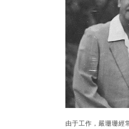
由于工作，嚴珊珊經