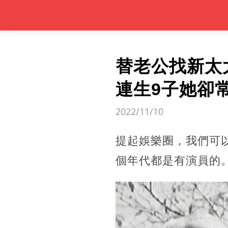
替老公找新太
連生9子她卻
2022/11/10
提起娛樂圈，我們可
個年代都是有演員的