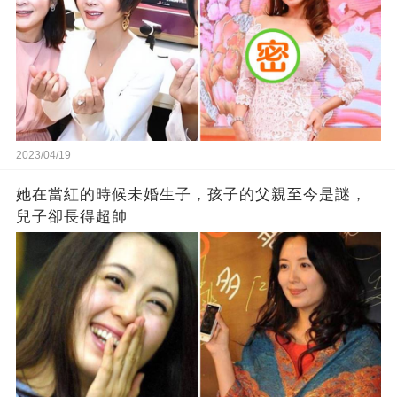
2023/04/19
她在當紅的時候未婚生子，孩子的父親至今是謎，
兒子卻長得超帥