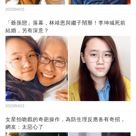
2023/04/15
「爺孫戀」落幕，林靖恩與繼子鬧掰！李坤城死前
結婚，另有深意？
2023/04/13
女星拍吻戲的奇葩操作，為防生理反應各有奇招，
網友：太惡心了