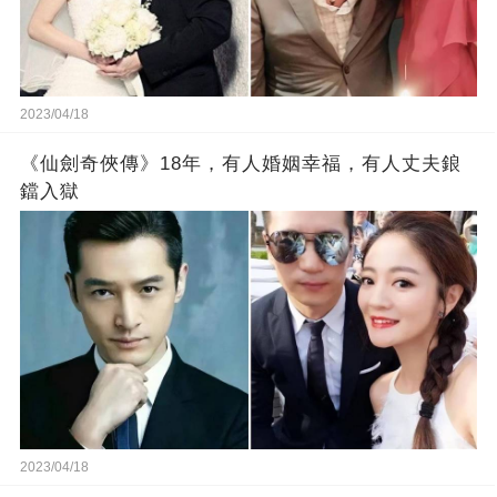
2023/04/18
《仙劍奇俠傳》18年，有人婚姻幸福，有人丈夫鋃
鐺入獄
2023/04/18