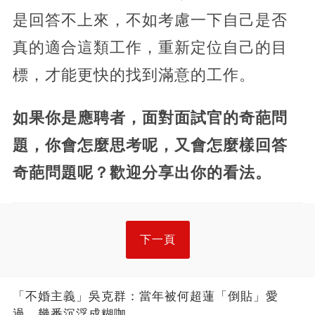
是回答不上來，不如考慮一下自己是否
真的適合這類工作，重新定位自己的目
標，才能更快的找到滿意的工作。
如果你是應聘者，面對面試官的奇葩問
題，你會怎麼思考呢，又會怎麼樣回答
奇葩問題呢？歡迎分享出你的看法。
下一頁
「不婚主義」吳克群：當年被何超蓮「倒貼」愛
過，幾番沉浮成糊咖