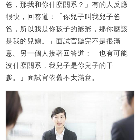
爸，那我和你什麼關系？」有的人反應
很快，回答道：「你兒子叫我兒子爸
爸，所以我是你孩子的爺爺，那你應該
是我的兒媳。」面試官聽完不是很滿
意。另一個人接著回答道：「也有可能
沒什麼關系，我兒子是你兒子的干
爹。」面試官依舊不太滿意。