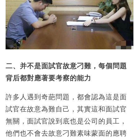
二、并不是面試官故意刁難，每個問題
背后都對應著要考察的能力
許多人遇到奇葩問題，都會認為這是面
試官在故意為難自己，其實這和面試官
無關，面試官說到底也是公司的員工，
他們也不會去故意刁難素味蒙面的應聘