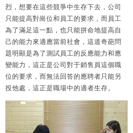
烈，想要在這些競爭中生存下去，公司
只能提高對崗位和員工的要求，而員工
為了滿足這一點，也只能拼命地提高自
己的能力來適應當前社會，這道奇葩問
題明顯是為了測試員工的反應能力和應
變能力，這正是公司對于銷售員這個職
位的要求，而無法回答的應聘者只能另
投他處，這正是職場中的適者生存。