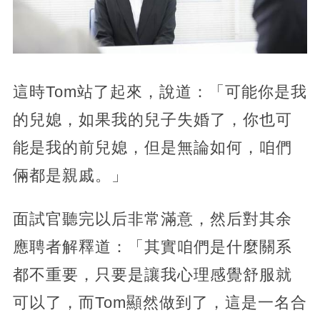
這時Tom站了起來，說道：「可能你是我
的兒媳，如果我的兒子失婚了，你也可
能是我的前兒媳，但是無論如何，咱們
倆都是親戚。」
面試官聽完以后非常滿意，然后對其余
應聘者解釋道：「其實咱們是什麼關系
都不重要，只要是讓我心理感覺舒服就
可以了，而Tom顯然做到了，這是一名合