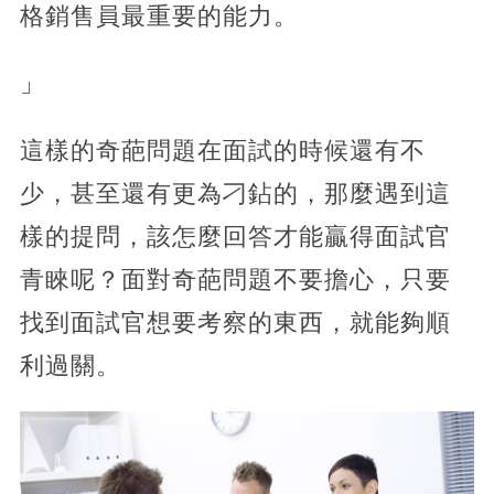
格銷售員最重要的能力。
」
這樣的奇葩問題在面試的時候還有不
少，甚至還有更為刁鉆的，那麼遇到這
樣的提問，該怎麼回答才能贏得面試官
青睞呢？面對奇葩問題不要擔心，只要
找到面試官想要考察的東西，就能夠順
利過關。