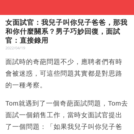
女面試官：我兒子叫你兒子爸爸，那我
和你什麼關系？男子巧妙回復，面試
官：直接錄用
2022/04/19
面試時的奇葩問題不少，應聘者們有時
會被迷惑，可這些問題其實都是對思路
的一種考察。
Tom就遇到了一個奇葩面試問題，Tom去
面試一個銷售工作，當時女面試官提出
了一個問題：「如果我兒子叫你兒子爸