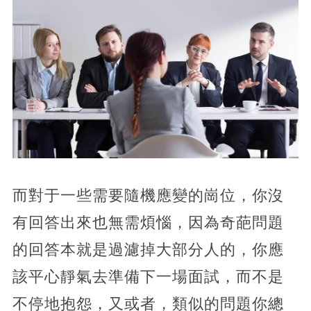
而對于一些需要隨機應變的崗位，你沒
有回答出來也無需煩惱，因為奇葩問題
的回答本就是過濾掉大部分人的，你應
該平心靜氣去準備下一場面試，而不是
不停地抱怨，又或者，類似的問題你總