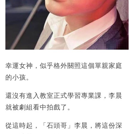
幸運女神，似乎格外關照這個單親家庭
的小孩。
還沒有進入教室正式學習專業課，李晨
就被劇組看中拍戲了。
從這時起，「石頭哥」李晨，將這份深