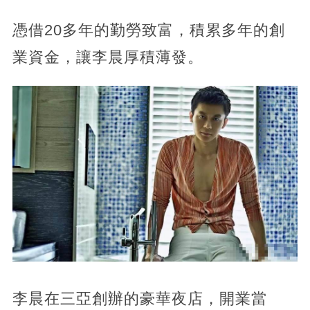
憑借20多年的勤勞致富，積累多年的創
業資金，讓李晨厚積薄發。
李晨在三亞創辦的豪華夜店，開業當