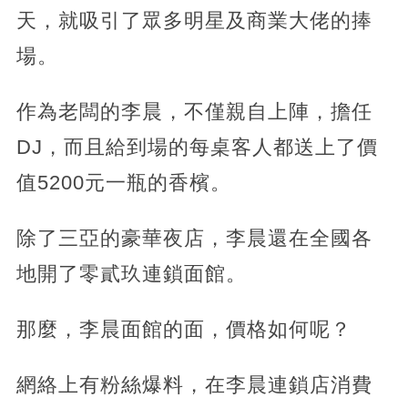
天，就吸引了眾多明星及商業大佬的捧
場。
作為老闆的李晨，不僅親自上陣，擔任
DJ，而且給到場的每桌客人都送上了價
值5200元一瓶的香檳。
除了三亞的豪華夜店，李晨還在全國各
地開了零貳玖連鎖面館。
那麼，李晨面館的面，價格如何呢？
網絡上有粉絲爆料，在李晨連鎖店消費