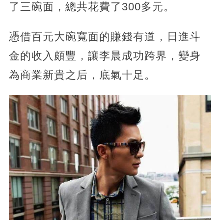
了三碗面，總共花費了300多元。
憑借百元大碗寬面的賺錢有道，日進斗
金的收入頗豐，讓李晨成功跨界，變身
為商業新貴之后，底氣十足。