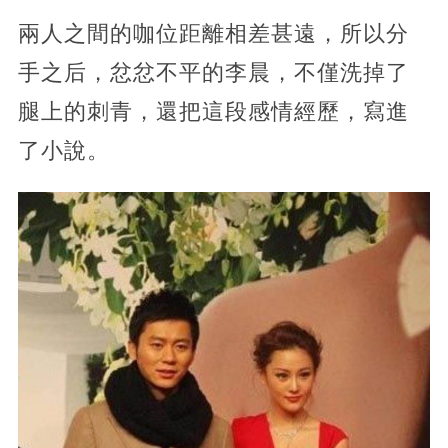
兩人之間的咖位距離相差甚遠，所以分
手之后，忿忿不平的李晨，不僅洗掉了
腿上的刺青，還把這段感情經歷，寫進
了小說。