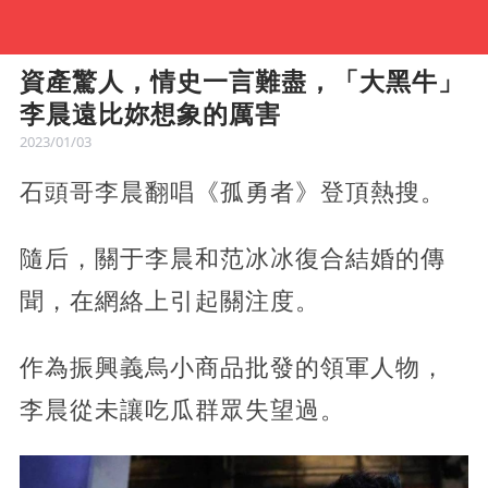
資產驚人，情史一言難盡，「大黑牛」
李晨遠比妳想象的厲害
2023/01/03
石頭哥李晨翻唱《孤勇者》登頂熱搜。
隨后，關于李晨和范冰冰復合結婚的傳
聞，在網絡上引起關注度。
作為振興義烏小商品批發的領軍人物，
李晨從未讓吃瓜群眾失望過。