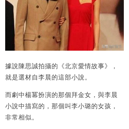
據說陳思誠拍攝的《北京愛情故事》，
就是選材自李晨的這部小說。
而劇中楊冪扮演的那個拜金女，與李晨
小說中描寫的，那個叫李小璐的女孩，
非常相似。