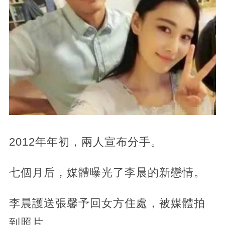
2012年年初，兩人宣布分手。
七個月后，媒體曝光了李晨的新戀情。
李晨護送張馨予回女方住處，被媒體拍
到照片。