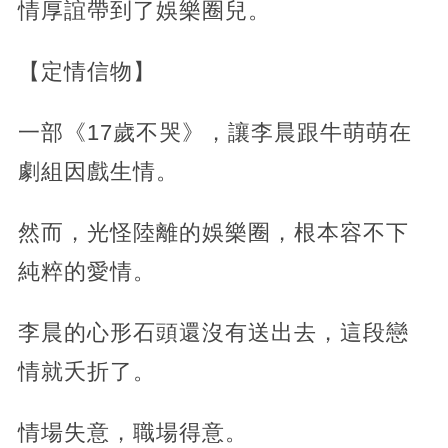
情厚誼帶到了娛樂圈兒。
【定情信物】
一部《17歲不哭》，讓李晨跟牛萌萌在
劇組因戲生情。
然而，光怪陸離的娛樂圈，根本容不下
純粹的愛情。
李晨的心形石頭還沒有送出去，這段戀
情就夭折了。
情場失意，職場得意。