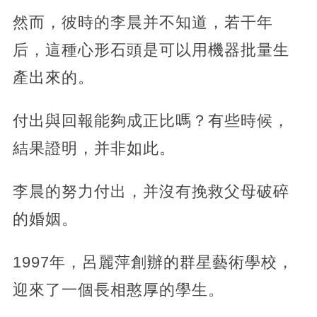
然而，彼時的李晨并不知道，若干年
后，這種心形石頭是可以用機器批量生
產出來的。
付出與回報能夠成正比嗎？有些時候，
結果證明，并非如此。
李晨的努力付出，并沒有挽救父母破碎
的婚姻。
1997年，呂麗萍創辦的群星藝術學校，
迎來了一個長相憨厚的學生。