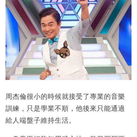
周杰倫很小的時候就接受了專業的音樂
訓練，只是學業不順，他後來只能通過
給人端盤子維持生活。