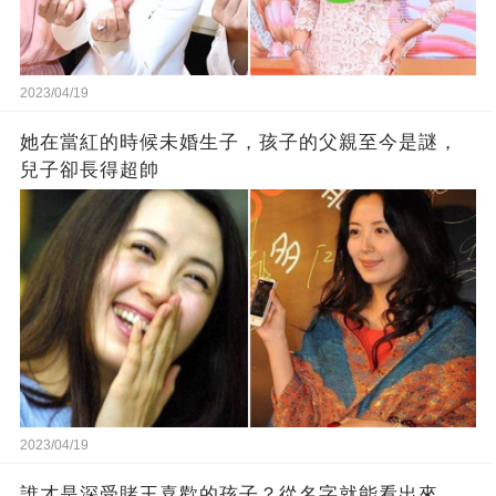
2023/04/19
她在當紅的時候未婚生子，孩子的父親至今是謎，
兒子卻長得超帥
2023/04/19
誰才是深受賭王喜歡的孩子？從名字就能看出來，