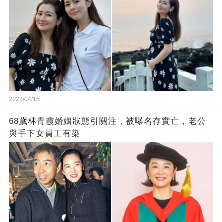
2023/04/15
68歲林青霞婚姻狀態引關注，被曝名存實亡，老公
與手下女員工有染