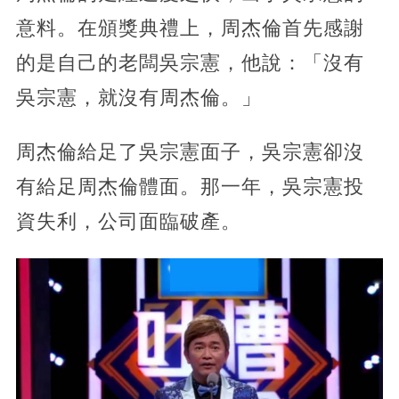
意料。在頒獎典禮上，周杰倫首先感謝
的是自己的老闆吳宗憲，他說：「沒有
吳宗憲，就沒有周杰倫。」
周杰倫給足了吳宗憲面子，吳宗憲卻沒
有給足周杰倫體面。那一年，吳宗憲投
資失利，公司面臨破產。