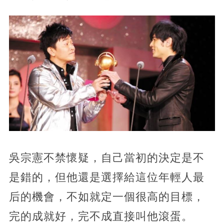
吳宗憲不禁懷疑，自己當初的決定是不
是錯的，但他還是選擇給這位年輕人最
后的機會，不如就定一個很高的目標，
完的成就好，完不成直接叫他滾蛋。