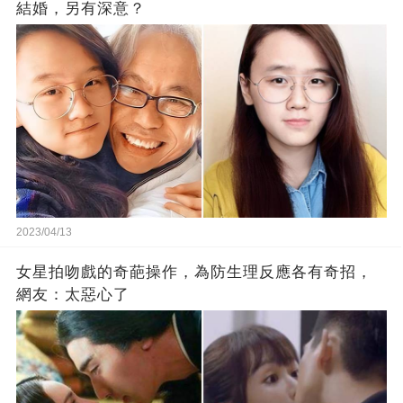
結婚，另有深意？
2023/04/13
女星拍吻戲的奇葩操作，為防生理反應各有奇招，
網友：太惡心了