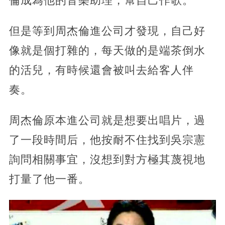
倫成為他的音樂助理，幫自己作歌。
但是等到周杰倫進公司才發現，自己好
像就是個打雜的，每天做的是端茶倒水
的活兒，有時候還會被叫去給客人伴
奏。
周杰倫原本進公司就是想要出唱片，過
了一段時間后，他按耐不住找到吳宗憲
詢問相關事宜，沒想到對方極其蔑視地
打量了他一番。