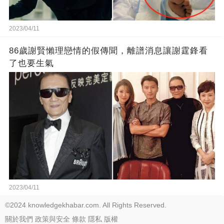
2023/04/11
86歲謝賢懶理戀情的假傳聞，離譜消息讓謝霆鋒看
了也要生氣
2023/04/11
©2024 knowledgekhabar.com. All Rights Reserved.
關於我們
政策與安全
條款
隱私
版權