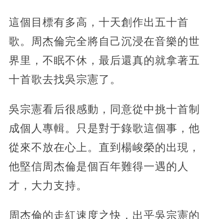
這個目標有多高，十天創作出五十首
歌。周杰倫完全將自己沉浸在音樂的世
界里，不眠不休，最后還真的就拿著五
十首歌去找吳宗憲了。
吳宗憲看后很感動，同意從中挑十首制
成個人專輯。只是對于錄歌這個事，他
從來不放在心上。直到楊峻榮的出現，
他堅信周杰倫是個百年難得一遇的人
才，大力支持。
周杰倫的走紅速度之快，出乎吳宗憲的