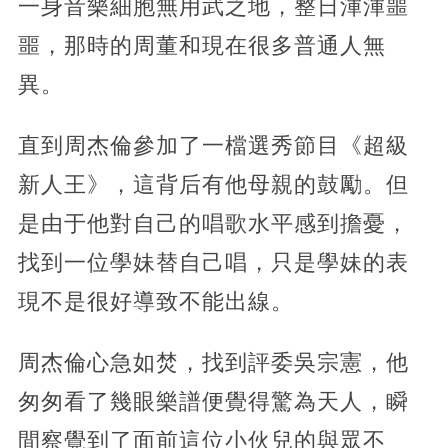
一身音樂細胞無用武之地，整日渾渾噩
噩，那時的周董和現在很多普通人無
異。
直到周杰倫參加了一檔選秀節目《超級
新人王》，這背后有他母親的鼓勵。但
是由于他對自己的唱歌水平感到擔憂，
找到一位學妹替自己唱，只是學妹的表
現不是很好導致不能出線。
周杰倫心急如焚，找到評委吳宗憲，他
匆匆看了幾眼樂譜便覺得驚為天人，瞬
間察覺到了面前這位小伙兒的與眾不