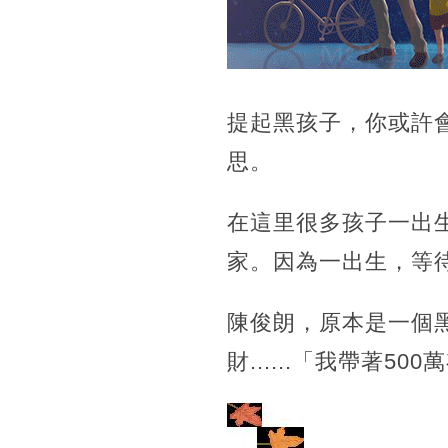
提起黑孩子，你或許
思。
在這里很多孩子一出
家。因為一出生，等
陳俊朗，原本是一個
財......「我帶著