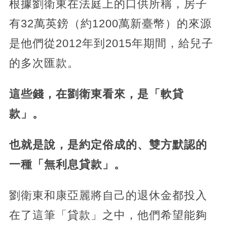
根據劉衛東在法庭上的口供所稱，房子
有32萬英鎊（約1200萬新臺幣）的來源
是他們從2012年到2015年期間，給兒子
的多次匯款。
這些錢，在劉衛東看來，是「軟貸
款」。
也就是說，是約定俗成的、雙方默認的
一種「無利息貸款」。
劉衛東和康亞麗將自己的退休金都投入
在了這筆「貸款」之中，他們希望能夠