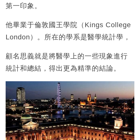
第一印象。
他畢業于倫敦國王學院（Kings College
London）。所在的學系是醫學統計學，
顧名思義就是將醫學上的一些現象進行
統計和總結，得出更為精準的結論。