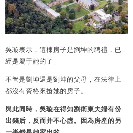
吳璇表示，這棟房子是劉坤的聘禮，已
經是屬于她的了。
不管是劉坤還是劉坤的父母，在法律上
都沒有資格來搶她的房子。
與此同時，吳璇在得知劉衛東夫婦有份
出錢后，反而并不心虛。因為房產的另
一半錢是她家出的。