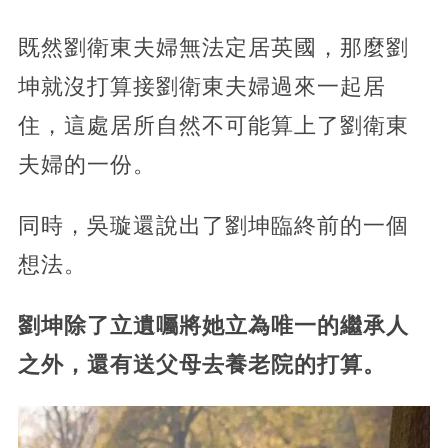
既然劉衛東夫婦無法定居英國，那麼劉
坤就沒打算接劉衛東夫婦過來一起居
住，這處居所自然不可能算上了劉衛東
夫婦的一份。
同時，吳璇還說出了劉坤臨終前的一個
想法。
劉坤除了立遺囑將她立為唯一的繼承人
之外，還有送父母去養老院的打算。