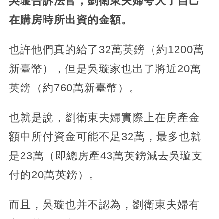
吳璇告訴法官，劉衛東夫婦夸大了自己
在購房時所出資的金額。
也許他們真的給了32萬英鎊（約1200萬
新臺幣），但是吳璇家也出了將近20萬
英鎊（約760萬新臺幣）。
也就是說，劉衛東夫婦實際上在房產金
額中所付資金可能不足32萬，最多也就
是23萬（即總房產43萬英鎊減去吳璇支
付的20萬英鎊）。
而且，吳璇也并不認為，劉衛東夫婦有