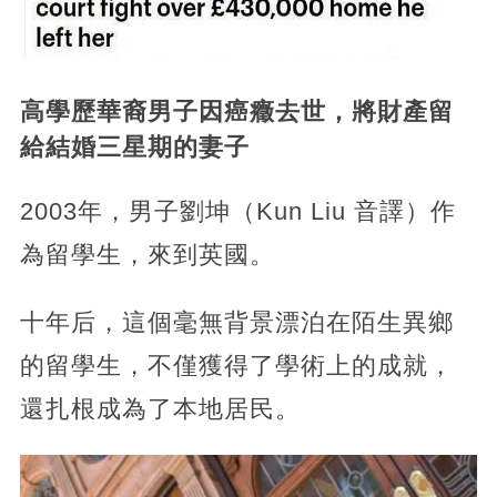
高學歷華裔男子因癌癥去世，將財產留
給結婚三星期的妻子
2003年，男子劉坤（Kun Liu 音譯）作
為留學生，來到英國。
十年后，這個毫無背景漂泊在陌生異鄉
的留學生，不僅獲得了學術上的成就，
還扎根成為了本地居民。