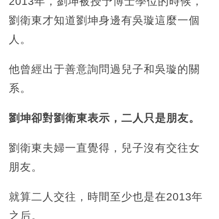
2013年，劉坤被授予博士學位的時候，
劉衛東才知道劉坤身邊有吳璇這麼一個
人。
他曾經出于善意詢問過兒子和吳璇的關
系。
劉坤卻對劉衛東表示，二人只是朋友。
劉衛東夫婦一直覺得，兒子沒有交往女
朋友。
就算二人交往，時間至少也是在2013年
之后。