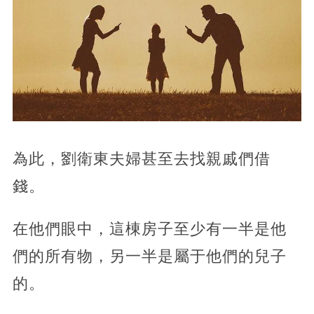
為此，劉衛東夫婦甚至去找親戚們借
錢。
在他們眼中，這棟房子至少有一半是他
們的所有物，另一半是屬于他們的兒子
的。