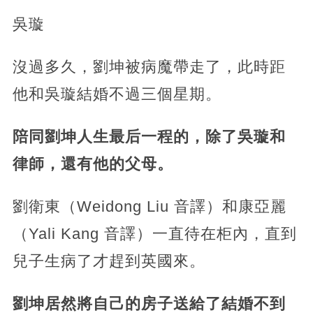
吳璇
沒過多久，劉坤被病魔帶走了，此時距
他和吳璇結婚不過三個星期。
陪同劉坤人生最后一程的，除了吳璇和
律師，還有他的父母。
劉衛東（Weidong Liu 音譯）和康亞麗
（Yali Kang 音譯）一直待在柜內，直到
兒子生病了才趕到英國來。
劉坤居然將自己的房子送給了結婚不到