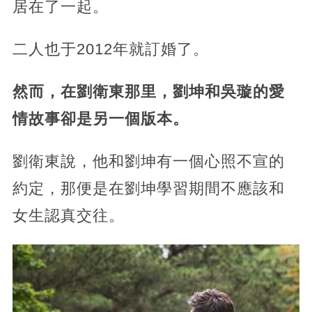
居在了一起。
二人也于2012年就訂婚了。
然而，在劉衛東那里，劉坤和吳璇的愛
情故事卻是另一個版本。
劉衛東說，他和劉坤有一個心照不宣的
約定，那便是在劉坤學習期間不應該和
女生認真交往。