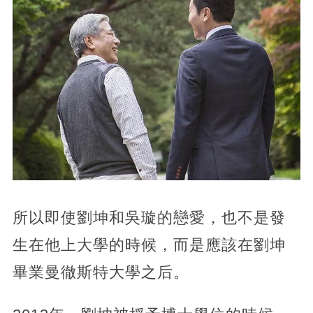
所以即使劉坤和吳璇的戀愛，也不是發
生在他上大學的時候，而是應該在劉坤
畢業曼徹斯特大學之后。