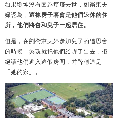
如果劉坤沒有因為癌癥去世，劉衛東夫
婦認為，
這棟房子將會是他們退休的住
所，他們將會和兒子一起居住。
但是，在劉衛東夫婦參加兒子的追思會
的時候，吳璇就把他們給趕了出去，拒
絕讓他們進入這個房間，并聲稱這是
「她的家」。