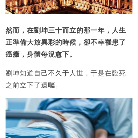
然而，在劉坤三十而立的那一年，人生
正準備大放異彩的時候，卻不幸罹患了
癌癥，身體每況愈下。
劉坤知道自己不久于人世，于是在臨死
之前立下了遺囑。