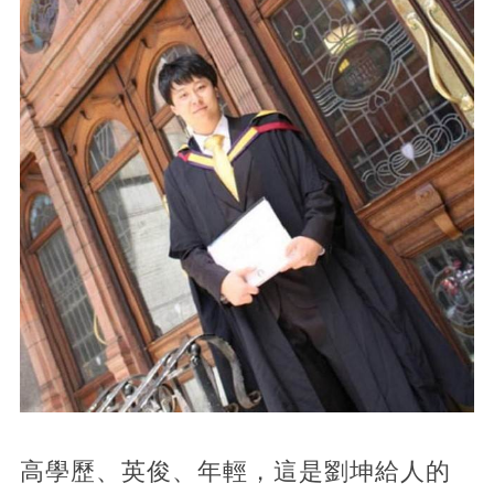
高學歷、英俊、年輕，這是劉坤給人的