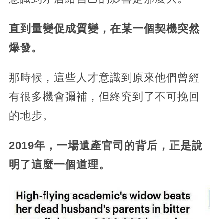
直到量變促成質變，在某一個契機突然
爆發。
那時候，這些人才意識到原來他們曾經
有很多機會彌補，但終究到了不可挽回
的地步。
2019年，一場遺產官司的背后，正是說
明了這麼一個道理。