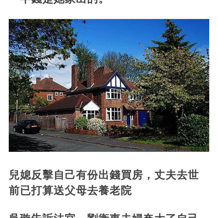
兒媳反擊自己有份出錢買房，丈夫去世
前已打算送父母去養老院