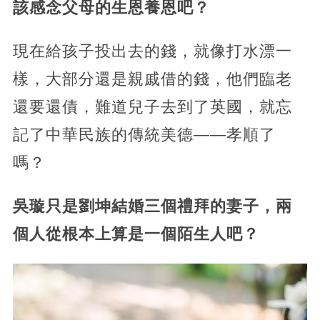
該感念父母的生恩養恩吧？
現在給孩子投出去的錢，就像打水漂一
樣，大部分還是親戚借的錢，他們臨老
還要還債，難道兒子去到了英國，就忘
記了中華民族的傳統美德——孝順了
嗎？
吳璇只是劉坤結婚三個禮拜的妻子，兩
個人從根本上算是一個陌生人吧？