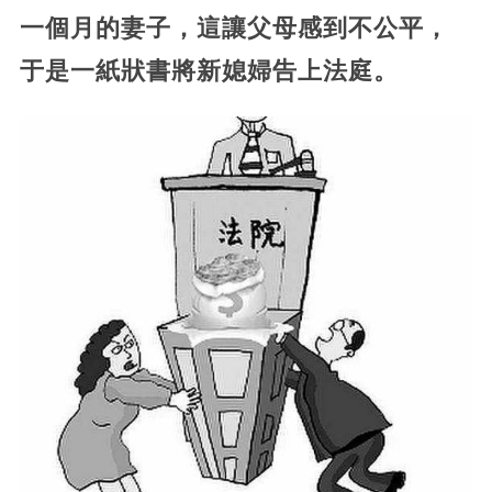
一個月的妻子，這讓父母感到不公平，
于是一紙狀書將新媳婦告上法庭。