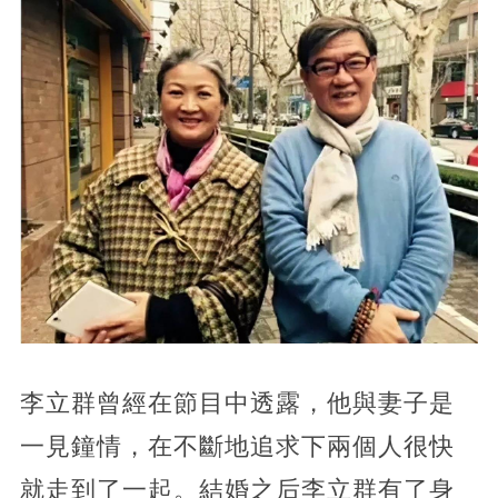
李立群曾經在節目中透露，他與妻子是
一見鐘情，在不斷地追求下兩個人很快
就走到了一起。結婚之后李立群有了身