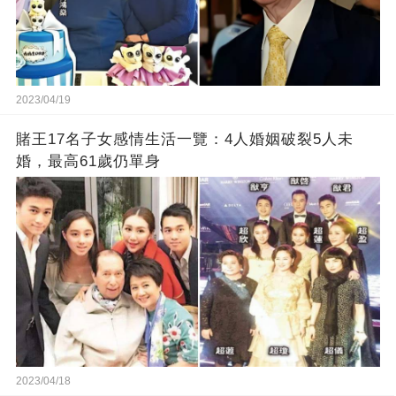
2023/04/19
賭王17名子女感情生活一覽：4人婚姻破裂5人未
婚，最高61歲仍單身
2023/04/18