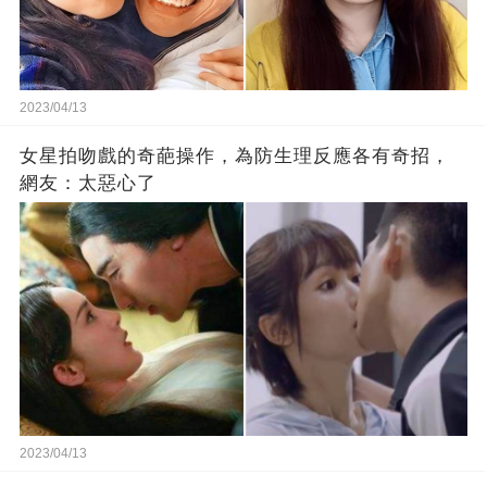
2023/04/13
女星拍吻戲的奇葩操作，為防生理反應各有奇招，
網友：太惡心了
2023/04/13