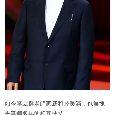
如今李立群老師家庭和睦美滿，也無愧
夫妻倆多年的相互扶持。