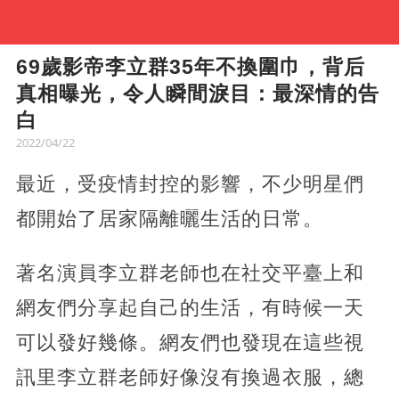
69歲影帝李立群35年不換圍巾，背后
真相曝光，令人瞬間淚目：最深情的告
白
2022/04/22
最近，受疫情封控的影響，不少明星們
都開始了居家隔離曬生活的日常。
著名演員李立群老師也在社交平臺上和
網友們分享起自己的生活，有時候一天
可以發好幾條。網友們也發現在這些視
訊里李立群老師好像沒有換過衣服，總