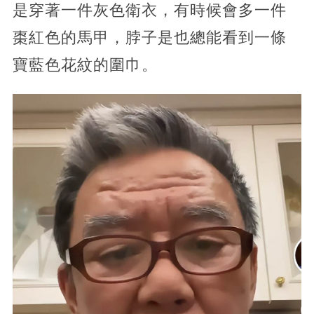
是穿著一件灰色衛衣，有時候會多一件
棗紅色的馬甲，脖子是也總能看到一條
寶藍色花紋的圍巾。