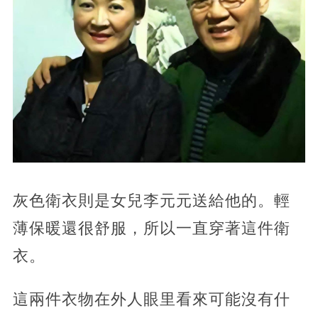
灰色衛衣則是女兒李元元送給他的。輕
薄保暖還很舒服，所以一直穿著這件衛
衣。
這兩件衣物在外人眼里看來可能沒有什