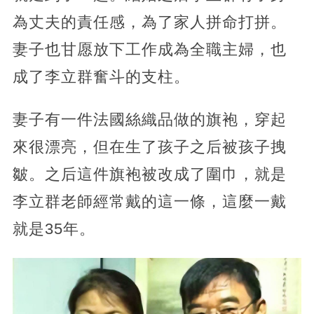
為丈夫的責任感，為了家人拼命打拼。
妻子也甘愿放下工作成為全職主婦，也
成了李立群奮斗的支柱。
妻子有一件法國絲織品做的旗袍，穿起
來很漂亮，但在生了孩子之后被孩子拽
皺。之后這件旗袍被改成了圍巾，就是
李立群老師經常戴的這一條，這麼一戴
就是35年。