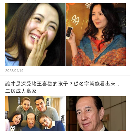
2023/04/19
誰才是深受賭王喜歡的孩子？從名字就能看出來，
二房成大贏家