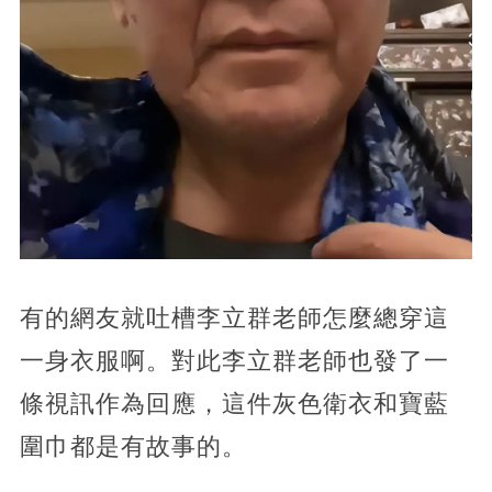
有的網友就吐槽李立群老師怎麼總穿這
一身衣服啊。對此李立群老師也發了一
條視訊作為回應，這件灰色衛衣和寶藍
圍巾都是有故事的。