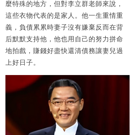
麼特殊的地方，但對李立群老師來說，
這些衣物代表的是家人。他一生重情重
義，負債累累時妻子沒有嫌棄反而在背
后默默支持他，他也用自己的努力拼命
地拍戲，賺錢好盡快還清債務讓妻兒過
上好日子。