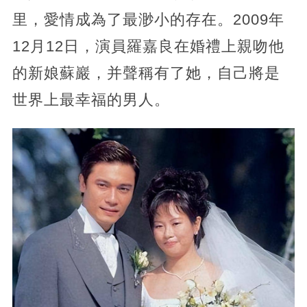
里，愛情成為了最渺小的存在。2009年
12月12日，演員羅嘉良在婚禮上親吻他
的新娘蘇巖，并聲稱有了她，自己將是
世界上最幸福的男人。