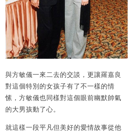
與方敏儀一來二去的交談，更讓羅嘉良
對這個特別的女孩子有了不一樣的情
愫，方敏儀也同樣對這個眼前幽默帥氣
的大男孩動了心。
就這樣一段平凡但美好的愛情故事從他