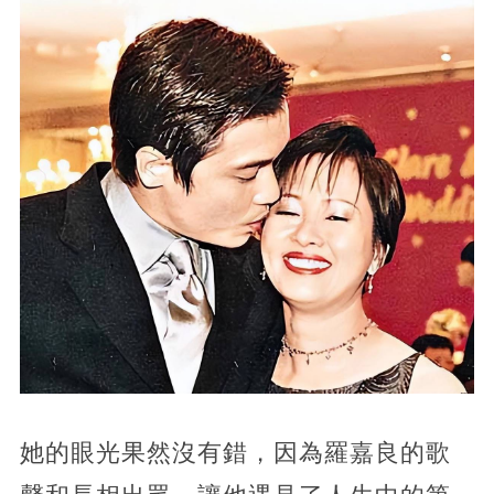
她的眼光果然沒有錯，因為羅嘉良的歌