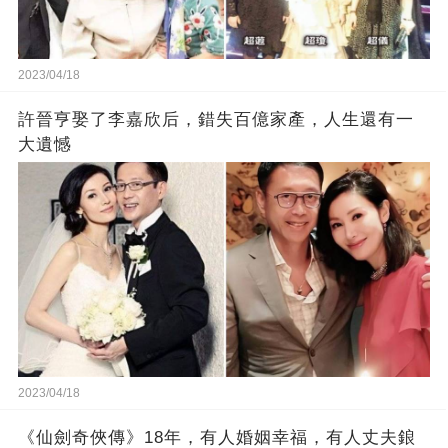
2023/04/18
許晉亨娶了李嘉欣后，錯失百億家產，人生還有一
大遺憾
2023/04/18
《仙劍奇俠傳》18年，有人婚姻幸福，有人丈夫鋃