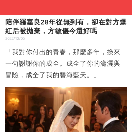
陪伴羅嘉良28年從無到有，卻在對方爆
紅后被拋棄，方敏儀今還好嗎
2022/12/05
「我對你付出的青春，那麼多年，換來
一句謝謝你的成全。成全了你的瀟灑與
冒險，成全了我的碧海藍天。」