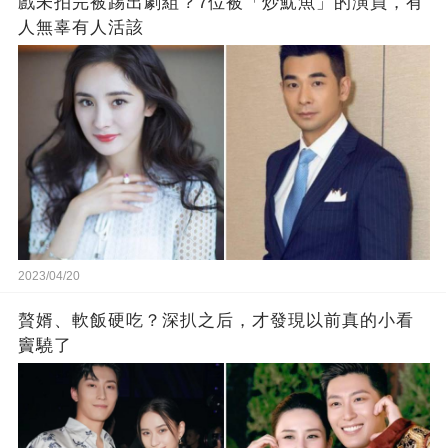
戲未拍完被踢出劇組？7位被「炒魷魚」的演員，有
人無辜有人活該
2023/04/20
贅婿、軟飯硬吃？深扒之后，才發現以前真的小看
竇驍了