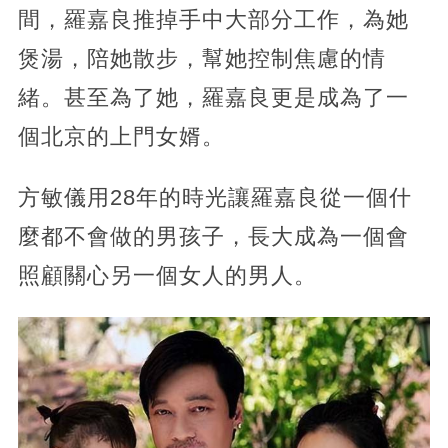
間，羅嘉良推掉手中大部分工作，為她
煲湯，陪她散步，幫她控制焦慮的情
緒。甚至為了她，羅嘉良更是成為了一
個北京的上門女婿。
方敏儀用28年的時光讓羅嘉良從一個什
麼都不會做的男孩子，長大成為一個會
照顧關心另一個女人的男人。