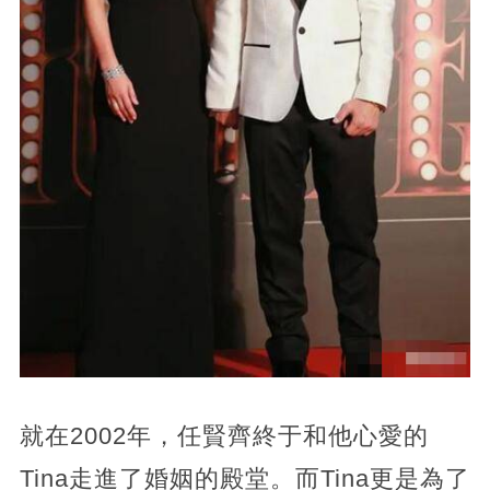
就在2002年，任賢齊終于和他心愛的
Tina走進了婚姻的殿堂。而Tina更是為了