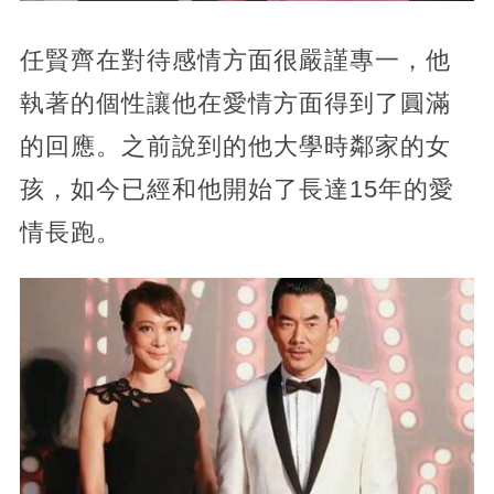
任賢齊在對待感情方面很嚴謹專一，他
執著的個性讓他在愛情方面得到了圓滿
的回應。之前說到的他大學時鄰家的女
孩，如今已經和他開始了長達15年的愛
情長跑。