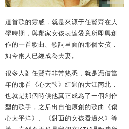
這首歌的靈感，就是來源于任賢齊在大
學時期，與鄰家女孩表達愛意所即興創
作的一首歌曲。歌詞里面的那個女孩，
如今兩人已經成為夫妻。
很多人對任賢齊非常熟悉，就是憑借當
年的那首《心太軟》紅遍的大江南北，
也就是那個時候他真正成為了一個創作
型的歌手，之后出自他原創的歌曲《傷
心太平洋》、《對面的女孩看過來》等