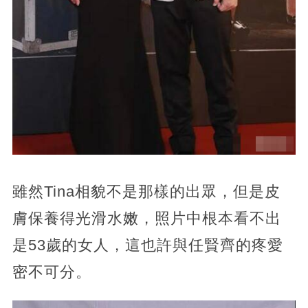
雖然Tina相貌不是那樣的出眾，但是皮
膚保養得光滑水嫩，照片中根本看不出
是53歲的女人，這也許與任賢齊的疼愛
密不可分。