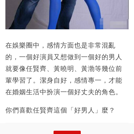
在娛樂圈中，感情方面也是非常混亂
的，一個好演員又想做到一個好的男人
就要像任賢齊、黃曉明、黃渤等幾位前
輩學習了。潔身自好，感情專一，才能
在婚姻生活中扮演一個好丈夫的角色。
你們喜歡任賢齊這個「好男人」麼？