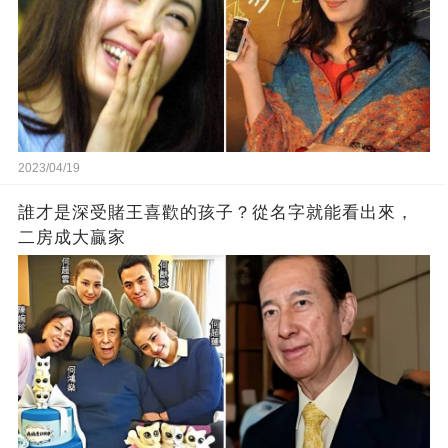
2023/04/19
誰才是深受賭王喜歡的孩子？從名字就能看出來，
二房成大贏家