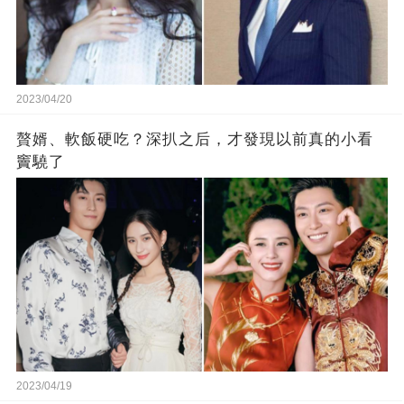
2023/04/20
贅婿、軟飯硬吃？深扒之后，才發現以前真的小看
竇驍了
2023/04/19