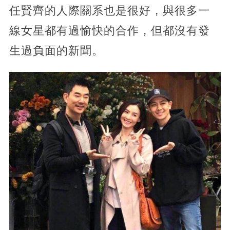
任賢齊的人際關系也是很好，與很多一
線女星都有過愉快的合作，但都沒有發
生過負面的新聞。