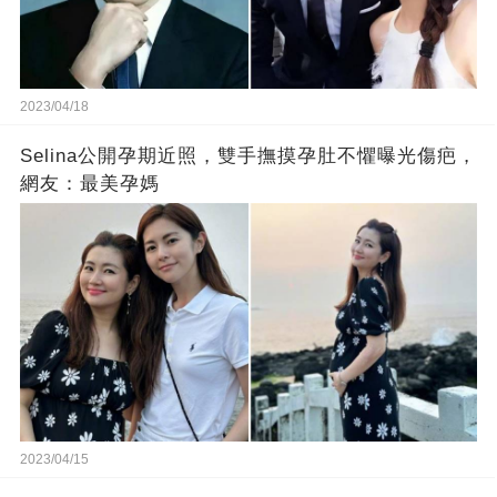
2023/04/18
Selina公開孕期近照，雙手撫摸孕肚不懼曝光傷疤，
網友：最美孕媽
2023/04/15