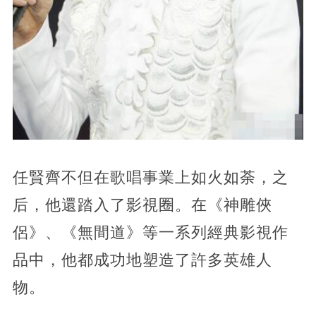
任賢齊不但在歌唱事業上如火如荼，之
后，他還踏入了影視圈。在《神雕俠
侶》、《無間道》等一系列經典影視作
品中，他都成功地塑造了許多英雄人
物。