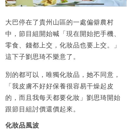
大巴停在了貴州山區的一處偏僻農村
中，節目組開始喊「現在開始把手機、
零食、錢都上交，化妝品也要上交。」
這下子劉思琦不樂意了。
別的都可以，唯獨化妝品，她不同意，
「我皮膚不好好保養很容易干燥起皮
的，而且我每天都要化妝」劉思琦開始
跟節目組討價還價起來。
化妝品風波