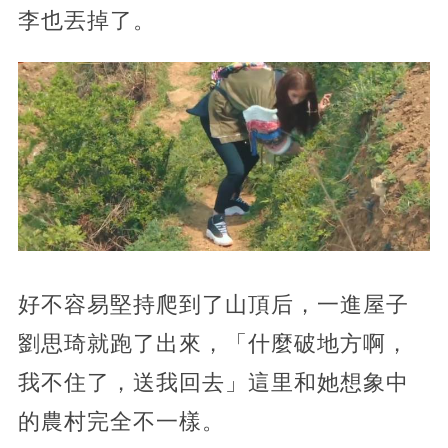
李也丟掉了。
好不容易堅持爬到了山頂后，一進屋子
劉思琦就跑了出來，「什麼破地方啊，
我不住了，送我回去」這里和她想象中
的農村完全不一樣。