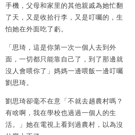
手機，父母和家里的其他親戚為她忙翻
了天，又是收拾行李，又是叮囑的，生
怕她在外面吃了虧。
「思琦，這是你第一次一個人去到外
面，一切都只能靠自己了，到了那邊就
沒人會喂你了」媽媽一邊喂飯一邊叮囑
劉思琦。
劉思琦卻毫不在意「不就去趟農村嗎？
有啥啊，我在學校也過過一個人的生
活。」她在電視上看到過農村，以為沒