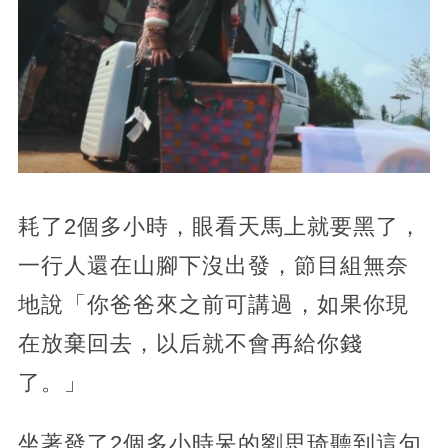
耗了2個多小時，眼看天馬上就要黑了，
一行人還在山腳下沒出發，節目組無奈
地說「你爸爸來之前可講過，如果你現
在放棄回去，以后就不會再給你錢
了。」
坐著發了2個多小時呆的劉思琦聽到這句