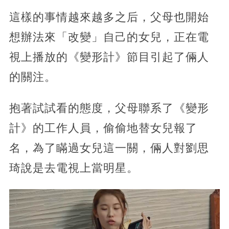
這樣的事情越來越多之后，父母也開始
想辦法來「改變」自己的女兒，正在電
視上播放的《變形計》節目引起了倆人
的關注。
抱著試試看的態度，父母聯系了《變形
計》的工作人員，偷偷地替女兒報了
名，為了瞞過女兒這一關，倆人對劉思
琦說是去電視上當明星。