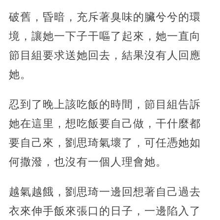
破舊，昏暗，充斥著臭味的臟兮兮的環
境，讓她一下子干嘔了起來，她一直向
節目組要求送她回去，結果沒有人回應
她。
忍到了晚上該吃飯的時間，節目組告訴
她在這里，想吃飯要自己做，干什麼都
要自己來，劉思琦氣壞了，可任憑她如
何撒潑，也沒有一個人理會她。
越氣越餓，劉思琦一邊回想著自己過去
衣來伸手飯來張口的日子，一邊陷入了