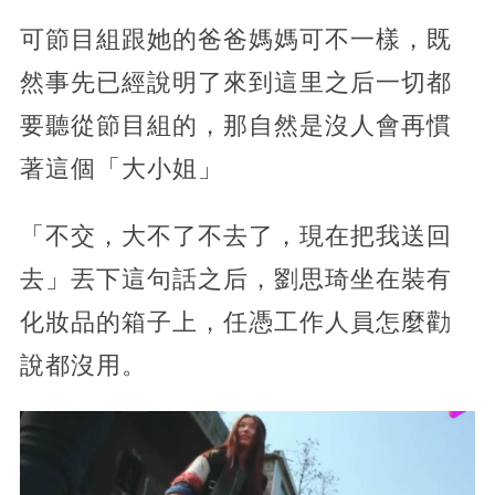
可節目組跟她的爸爸媽媽可不一樣，既
然事先已經說明了來到這里之后一切都
要聽從節目組的，那自然是沒人會再慣
著這個「大小姐」
「不交，大不了不去了，現在把我送回
去」丟下這句話之后，劉思琦坐在裝有
化妝品的箱子上，任憑工作人員怎麼勸
說都沒用。