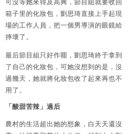
可沒等她來得及高興，節目組就要收回
箱子里的化妝包，劉思琦直接上手起現
場的工作人員，把一個男導演的眼鏡給
摔壞了。
最后節目組只好作罷，劉思琦終于拿到
了自己的化妝包，可她沒想到的是，沒
過幾天，她就將化妝包收了起來再也不
用了。
「酸甜苦辣」過后
農村的生活超出她的想象，白天天還沒