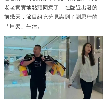
老老實實地點頭同意了，在臨近出發的
前幾天，節目組充分見識到了劉思琦的
「巨嬰」生活。