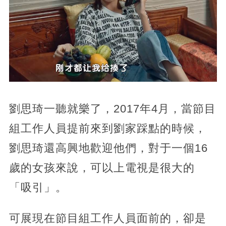
劉思琦一聽就樂了，2017年4月，當節目
組工作人員提前來到劉家踩點的時候，
劉思琦還高興地歡迎他們，對于一個16
歲的女孩來說，可以上電視是很大的
「吸引」。
可展現在節目組工作人員面前的，卻是