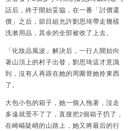
話后，終于開始妥協，在一番「討價還
價」之后，節目組允許劉思琦帶走幾樣
洗漱用品，其余的全部被收了上去。
「化妝品風波」解決后，一行人開始向
著山頂上的村子出發，劉思琦這才意識
到，沒有人再跟在她的周圍替她拎東西
了。
大包小包的箱子，她一個人拖著，沒走
多遠就受不了了，直接把2個箱子扔了，
在崎嶇陡峭的山路上，她又將最后的行