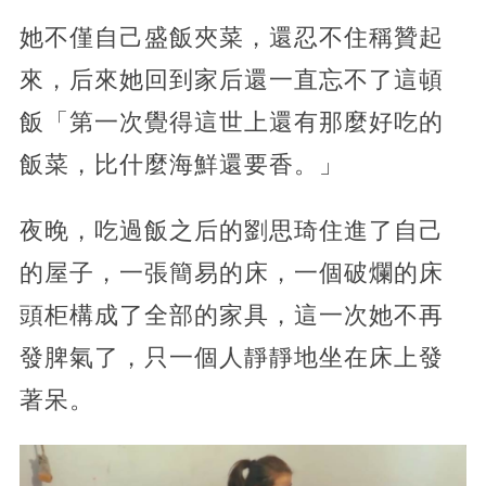
她不僅自己盛飯夾菜，還忍不住稱贊起
來，后來她回到家后還一直忘不了這頓
飯「第一次覺得這世上還有那麼好吃的
飯菜，比什麼海鮮還要香。」
夜晚，吃過飯之后的劉思琦住進了自己
的屋子，一張簡易的床，一個破爛的床
頭柜構成了全部的家具，這一次她不再
發脾氣了，只一個人靜靜地坐在床上發
著呆。