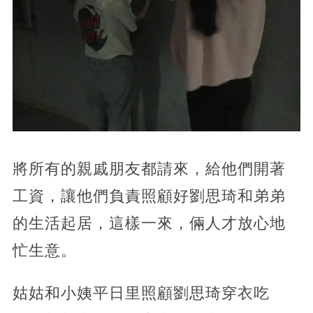
將所有的親戚朋友都請來，給他們開著
工資，讓他們負責照顧好劉思琦和弟弟
的生活起居，這樣一來，倆人才放心地
忙生意。
姑姑和小姨平日里照顧劉思琦穿衣吃