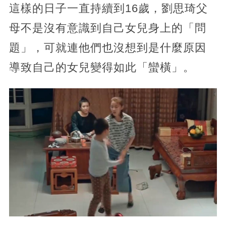
這樣的日子一直持續到16歲，劉思琦父
母不是沒有意識到自己女兒身上的「問
題」，可就連他們也沒想到是什麼原因
導致自己的女兒變得如此「蠻橫」。