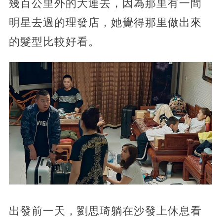
幾百公里外的大連去，因為那里有一間
明星去過的理發店，她覺得那里做出來
的髮型比較好看。
出發前一天，劉思琦躺在沙發上休息看