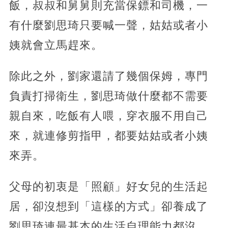
飯，叔叔和舅舅則充當保鏢和司機，一
有什麼劉思琦只要喊一聲，姑姑或者小
姨就會立馬趕來。
除此之外，劉家還請了幾個保姆，專門
負責打掃衛生，劉思琦做什麼都不需要
親自來，吃飯有人喂，穿衣服不用自己
來，就連修剪指甲，都要姑姑或者小姨
來弄。
父母的初衷是「照顧」好女兒的生活起
居，卻沒想到「這樣的方式」卻養成了
劉思琦連最基本的生活自理能力都沒