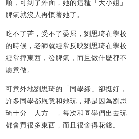
順，可到了外面，她的這種「大小姐」
脾氣就沒人再慣著她了。
吃不了苦，受不了委屈，劉思琦在學校
的時候，老師就經常反映劉思琦在學校
經常摔東西，發脾氣，而且做什麼都不
愿意做。
可意外地劉思琦的「同學緣」卻挺好，
許多同學都愿意和她玩，那是因為劉思
琦十分「大方」，每次和同學們出去玩
都會買很多東西，而且很舍得花錢。