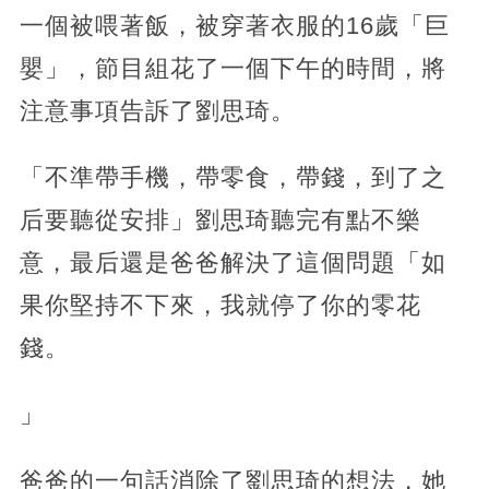
一個被喂著飯，被穿著衣服的16歲「巨
嬰」，節目組花了一個下午的時間，將
注意事項告訴了劉思琦。
「不準帶手機，帶零食，帶錢，到了之
后要聽從安排」劉思琦聽完有點不樂
意，最后還是爸爸解決了這個問題「如
果你堅持不下來，我就停了你的零花
錢。
」
爸爸的一句話消除了劉思琦的想法，她