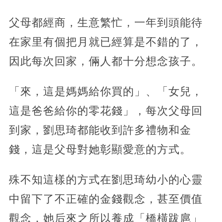
父母都經商，生意繁忙，一年到頭能待
在家里有個把月就已經算是不錯的了，
因此每次回家，倆人都十分想念孩子。
「來，這是媽媽給你買的」、「女兒，
這是爸爸給你的零花錢」，每次父母回
到家，劉思琦都能收到許多禮物和金
錢，這是父母對她彰顯愛意的方式。
殊不知這樣的方式在劉思琦幼小的心靈
中留下了不正確的金錢觀念，甚至價值
觀念，她后來之所以養成「橋橫跋扈」