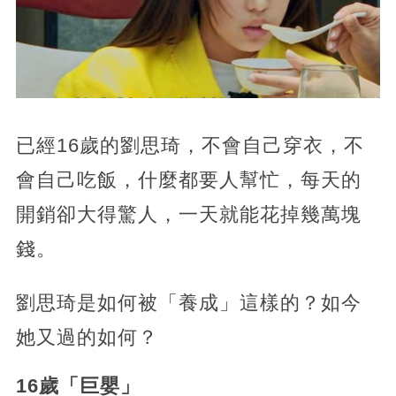
已經16歲的劉思琦，不會自己穿衣，不
會自己吃飯，什麼都要人幫忙，每天的
開銷卻大得驚人，一天就能花掉幾萬塊
錢。
劉思琦是如何被「養成」這樣的？如今
她又過的如何？
16歲「巨嬰」