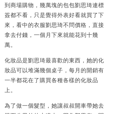
到商場購物，幾萬塊的包包劉思琦連標
簽都不看，只是覺得外表好看就買了下
來，看中的衣服劉思琦不問價格，直接
拿去付錢，一個月下來就能花到十幾
萬。
化妝品是劉思琦最喜歡的東西，她的化
妝品可以堆滿幾個桌子，每月的開銷有
一半都花在了購買各種各樣的化妝品
上。
為了做一個髮型，她讓叔叔開車帶她去