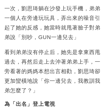
一次，劉思琦躺在沙發上玩手機，弟弟
一個人在旁邊玩玩具，弄出來的噪音引
起了她的反感，她當時就甩著臉子對弟
弟說「別吵，GUN一邊兒去」
看到弟弟沒有停止后，她先是拿東西甩
過去，再然后走上去沖著弟弟上手，一
旁看著的媽媽本想出言相勸，劉思琦卻
更加蠻橫地說「你一邊兒去，我教訓我
弟怎麼了？」
為「出名」登上電視