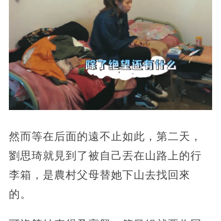
然而等在后面的遠不止如此，第二天，
劉思琦就見到了被自己丟在山路上的行
李箱，是農村父母替她下山去找回來
的。