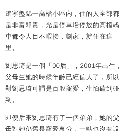
遼寧盤錦一高檔小區內，住的人全部都
是非富即貴，光是停車場停放的高檔轎
車都令人目不暇接，劉家，就住在這
里。
劉思琦是一個「00后」，2001年出生，
父母生她的時候年齡已經偏大了，所以
對劉思琦可謂是百般寵愛，生怕磕到碰
到。
即便后來劉思琦有了一個弟弟，她的父
母對她仍舊是寵愛萬分，一點也沒有說