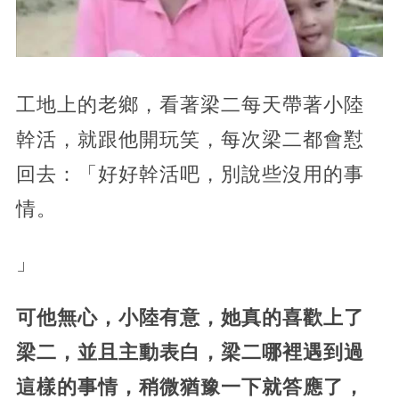
工地上的老鄉，看著梁二每天帶著小陸
幹活，就跟他開玩笑，每次梁二都會懟
回去：「好好幹活吧，別說些沒用的事
情。
」
可他無心，小陸有意，她真的喜歡上了
梁二，並且主動表白，梁二哪裡遇到過
這樣的事情，稍微猶豫一下就答應了，