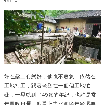
好在梁二心態好，他也不著急，依然在
工地打工，跟著老鄉在一個個工地忙
碌，一晃就到了49歲的年紀，也許是常
年風吹日曬，他看上去比實際年齡還要