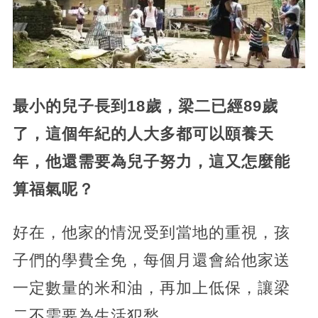
最小的兒子長到18歲，梁二已經89歲
了，這個年紀的人大多都可以頤養天
年，他還需要為兒子努力，這又怎麼能
算福氣呢？
好在，他家的情況受到當地的重視，孩
子們的學費全免，每個月還會給他家送
一定數量的米和油，再加上低保，讓梁
二不需要為生活犯愁。