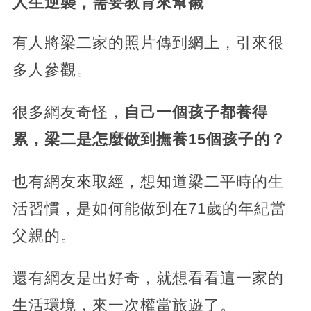
人生逆襲，需要教育來幫襯
有人將梁二家的照片傳到網上，引來很
多人參觀。
很多網友奇怪，
自己一個孩子都養得
累，梁二是怎麼做到撫養15個孩子的？
也有網友來取經，想知道梁二平時的生
活習慣，是如何能做到在71歲的年紀當
父親的。
還有網友是出好奇，就想看看這一家的
生活環境，來一次權當旅遊了。