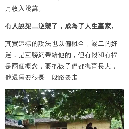
月收入幾萬。
有人說梁二逆襲了，成為了人生贏家。
其實這樣的說法也以偏概全，梁二的好
運，是互聯網帶給他的，但有錢和有福
是兩個概念，要把孩子們都撫育長大，
他還需要很長一段路要走。