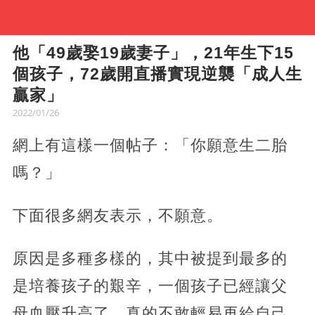
他「49歲娶19歲妻子」，21年生下15
個孩子，72歲開直播實現逆襲「成人生
贏家」
2022/01/26
網上有這樣一個帖子：「你願意生二胎
嗎？」
下面很多網友表示，不願意。
原因是多種多樣的，其中被提到最多的
是培養孩子的艱辛，一個孩子已經讓父
母血壓升高了，真的不敢輕易再給自己