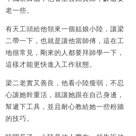
老一些。
有天工頭給他領來一個姑娘小陸，讓梁
二帶一下，也就是讓他當師傅，這在工
地很常見，剛來的人都要拜師學一下，
這樣才能更快進入工作狀態。
梁二老實又善良，他看小陸瘦弱，不忍
心讓她幹重活，就讓她跟在自己身邊，
幫遞下工具，並且耐心教給她一些粉牆
的技巧。