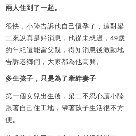
兩人住到了一起。
很快，小陸告訴他自己懷孕了，這對梁
二來說真是好消息，他從未想過，49歲
的年紀還能當父親，得知消息後激動地
告訴老鄉們，大家都為他高興。
多生孩子，只是為了牽絆妻子
第一個女兒出生後，梁二不忍心讓小陸
跟著自己住工地，帶著孩子生活很不方
便。