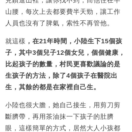
兒鑽進山裡，讓你找不到，而他住在半
山腰，每次上去都要費半天勁，讓工作
人員也沒有了脾氣，索性不再管他。
就這樣
，在21年時間，小陸生下15個孩
子，其中3個兒子12個女兒，個個健康，
比起孩子的數量，村民更喜歡議論的是
生孩子的方法，除了4個孩子在醫院出
生，其餘的都是在家裡自己生。
小陸也很大膽，她自己接生，用剪刀剪
斷臍帶，再用茶油抹一下孩子的肚臍
眼，這樣簡單的方式，居然大人小孩都