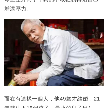
增添壓力。
而在有這樣一個人，他49歲才結婚，21