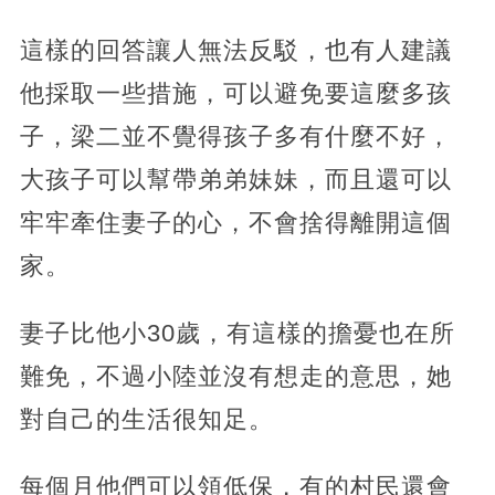
這樣的回答讓人無法反駁，也有人建議
他採取一些措施，可以避免要這麼多孩
子，梁二並不覺得孩子多有什麼不好，
大孩子可以幫帶弟弟妹妹，而且還可以
牢牢牽住妻子的心，不會捨得離開這個
家。
妻子比他小30歲，有這樣的擔憂也在所
難免，不過小陸並沒有想走的意思，她
對自己的生活很知足。
每個月他們可以領低保，有的村民還會