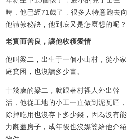
年就生下15個孩子，最小的兒子出生
時，他已經71歲了，很多人特意跑去向
他請教秘訣，他到底又是怎麼想的呢？
老實而善良，讓他收穫愛情
他叫梁二，出生于一個小山村，從小家
庭貧困，也沒讀多少書。
十幾歲的梁二，就跟著村裡人外出幹
活，他從工地的小工一直做到泥瓦匠，
除掉吃用也沒存下多少錢，因為沒有能
力翻蓋房子，成年後也沒媒婆給他介紹
物件。