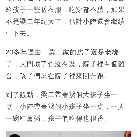
給孩子一些舊衣服，吃穿都不愁，如果
不是梁二年紀大了，估計小陸還會繼續
生下去。
20多年過去，梁二家的房子還是老樣
子，大門壞了也沒有裝，院子裡有個雞
舍，孩子們就在院子裡來回奔跑。
到了飯點，梁二帶著幾個大孩子坐一
桌，小陸帶著幾個小孩子坐一桌，一人
一碗紅薯粥，孩子們吃得也很香。