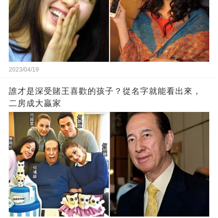
2023/04/19
誰才是深受賭王喜歡的孩子？從名字就能看出來，
二房成大贏家