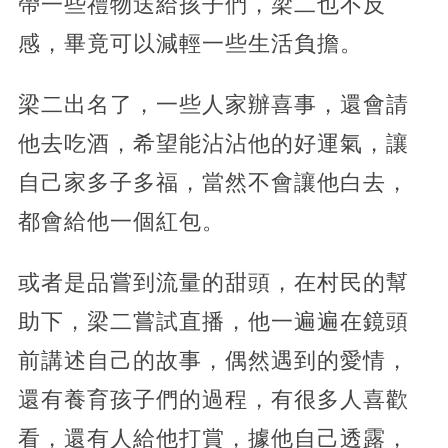
帶一些禮物送給孩子們，梁二也不反
感，畢竟可以減輕一些生活負擔。
梁二出名了，一些人家辦喜事，還會請
他去吃酒，希望能沾沾他的好運氣，讓
自己家多子多福，當然不會讓他白去，
都會給他一個紅包。
或者是品嘗到流量的甜頭，在村民的幫
助下，梁二嘗試直播，他一遍遍在鏡頭
前講述自己的故事，偶然遇到的愛情，
還有養育孩子們的過程，有很多人喜歡
看，還有人給他打賞，據他自己透露，