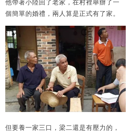
他帶著小陸回了老家，在村裡舉辦了一
個簡單的婚禮，兩人算是正式有了家。
但要養一家三口，梁二還是有壓力的，