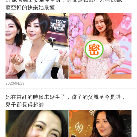
蕭亞軒的快樂她最懂
2023/04/19
她在當紅的時候未婚生子，孩子的父親至今是謎，
兒子卻長得超帥