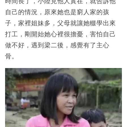
時間長了，小陸見他人實在，就告訴他
自己的情況，原來她也是窮人家的孩
子，家裡姐妹多，父母就讓她輟學出來
打工，剛開始她心裡很擔憂，害怕自己
做不好，遇到梁二後，感覺有了主心
骨。