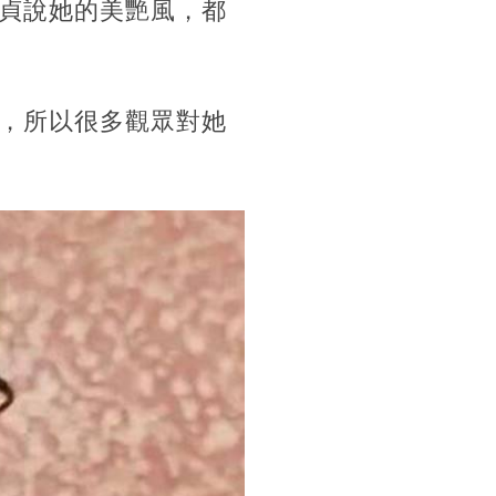
貞說她的美艷風，都
，所以很多觀眾對她