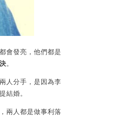
都會發亮，他們都是
決
。
兩人分手，是因為李
提結婚。
，兩人都是做事利落