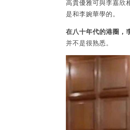
高貴優雅可與李嘉欣
是和李婉華學的。
在八十年代的港圈，
并不是很熟悉。