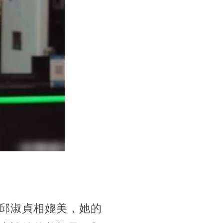
邱淑貞相媲美，她的