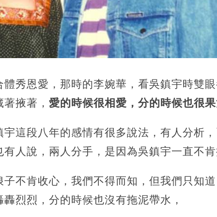
合體秀恩愛，那時的李婉華，看吳鎮宇時雙眼
藏著掖著，
愛的時候很相愛，分的時候也很果
鎮宇這段八年的感情有很多說法，有人分析，
也有人說，兩人分手，是因為吳鎮宇一直不肯
浪子不肯收心，我們不得而知，但我們只知道
轟轟烈烈，分的時候也沒有拖泥帶水，