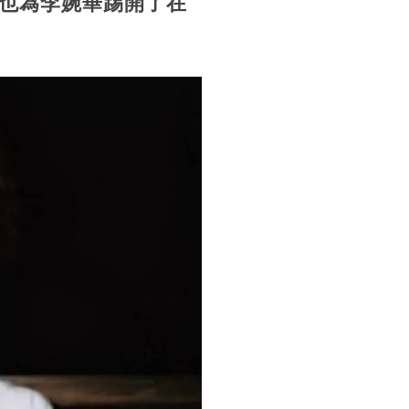
也為李婉華踢開了在