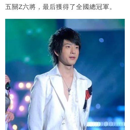
五關Z六將，最后獲得了全國總冠軍。