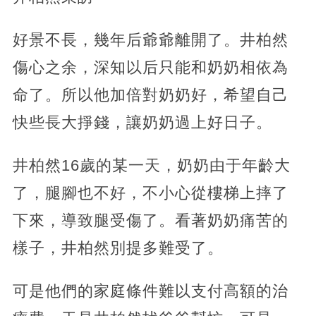
好景不長，幾年后爺爺離開了。井柏然
傷心之余，深知以后只能和奶奶相依為
命了。所以他加倍對奶奶好，希望自己
快些長大掙錢，讓奶奶過上好日子。
井柏然16歲的某一天，奶奶由于年齡大
了，腿腳也不好，不小心從樓梯上摔了
下來，導致腿受傷了。看著奶奶痛苦的
樣子，井柏然別提多難受了。
可是他們的家庭條件難以支付高額的治