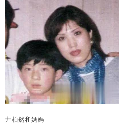
井柏然和媽媽