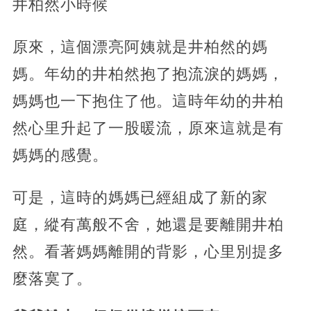
井柏然小時候
原來，這個漂亮阿姨就是井柏然的媽
媽。年幼的井柏然抱了抱流淚的媽媽，
媽媽也一下抱住了他。這時年幼的井柏
然心里升起了一股暖流，原來這就是有
媽媽的感覺。
可是，這時的媽媽已經組成了新的家
庭，縱有萬般不舍，她還是要離開井柏
然。看著媽媽離開的背影，心里別提多
麼落寞了。