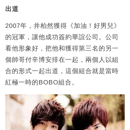
出道
2007年，井柏然獲得《加油！好男兒》
的冠軍，讓他成功簽約華誼公司。公司
看他形象好，把他和獲得第三名的另一
個帥哥付辛博安排在一起，兩個人以組
合的形式一起出道，這個組合就是當時
紅極一時的BOBO組合。