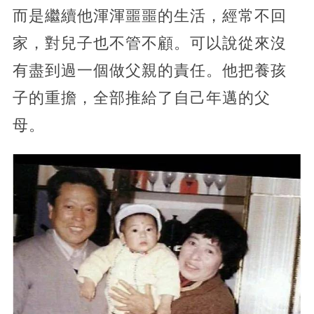
而是繼續他渾渾噩噩的生活，經常不回
家，對兒子也不管不顧。可以說從來沒
有盡到過一個做父親的責任。他把養孩
子的重擔，全部推給了自己年邁的父
母。