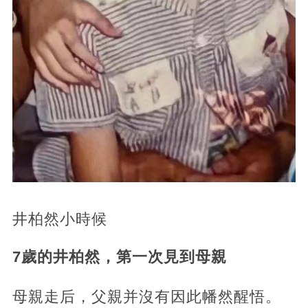
井柏然小時候
7歲的井柏然，第一次見到母親
母親走后，父親并沒有因此幡然醒悟。