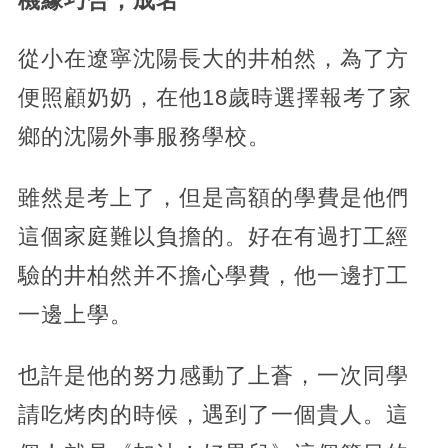
機緣巧合，成名
從小在遼寧沈陽長大的井柏然，為了方
便照顧奶奶，在他18歲時選擇報考了家
鄉的沈陽外事服務學校。
雖然是考上了，但是高額的學費是他們
這個家庭難以負擔的。好在有過打工經
驗的井柏然并不擔心學費，他一邊打工
一邊上學。
也許是他的努力感動了上蒼，一次同學
請吃烤肉的時候，遇到了一個貴人。這