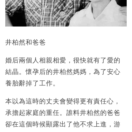
井柏然和爸爸
婚后兩個人相親相愛，很快就有了愛的
結晶。懷孕后的井柏然媽媽，為了安心
養胎辭掉了工作。
本以為這時的丈夫會變得更有責任心，
承擔起家庭的重任。誰料井柏然的爸爸
卻在這個時候顯露出了他不求上進，游