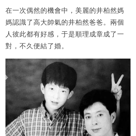
在一次偶然的機會中，美麗的井柏然媽
媽認識了高大帥氣的井柏然爸爸。兩個
人彼此都有好感，于是順理成章成了一
對，不久便結了婚。