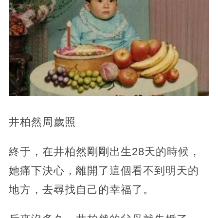
井柏然周歲照
終于，在井柏然剛剛出生28天的時候，
她痛下決心，離開了這個看不到明天的
地方，去尋找自己的幸福了。