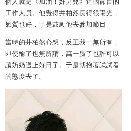
個人就是《加油！好男兒》這個節目的
工作人員。他覺得井柏然長得很陽光，
氣質也好，于是鼓勵他去參加節目。
當時的井柏然心想，反正我一無所有，
即使輸了也無所謂，萬一贏了也許可以
讓奶奶過上好日子。于是就抱著試試看
的態度去了。