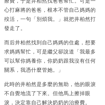
療費，于是井柏然找爸爸幫忙。可是一
心打麻將的爸爸，根本不管自己媽媽的
歿活，一句「別煩我。」就把井柏然打
發走了。
而后井柏然找到自己媽媽的住處，想要
求媽媽幫忙，可是繼父卻說道「我最多
可以幫你媽養你，你奶奶跟我沒有任何
關系，我憑什麼管她。」
此時的井柏然是多麼的無助，他的眼淚
不自覺地流了下來。但他馬上擦掉眼
淚，決定靠自己解決奶奶的治療費。