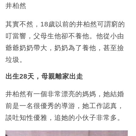
井柏然
其實不然，18歲以前的井柏然可謂窮的
叮當響，父母生他卻不養他。他從小由
爺爺奶奶帶大，奶奶為了養他，甚至撿
垃圾。
出生28天，母親離家出走
井柏然有一個非常漂亮的媽媽，她結婚
前是一名很優秀的導游，她工作認真，
談吐知性優雅，追她的小伙子非常多。