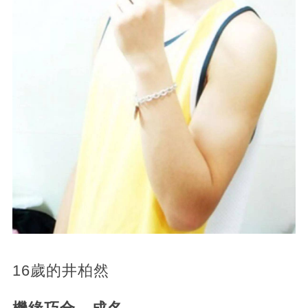
16歲的井柏然