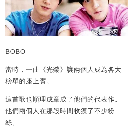
BOBO
當時，一曲《光榮》讓兩個人成為各大
榜單的座上賓。
這首歌也順理成章成了他們的代表作。
他們兩個人在那段時間收獲了不少粉
絲。