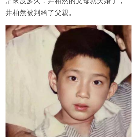
后來沒多久，井柏然的父母就失婚了，
井柏然被判給了父親。