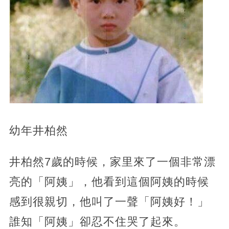
幼年井柏然
井柏然7歲的時候，家里來了一個非常漂
亮的「阿姨」，他看到這個阿姨的時候
感到很親切，他叫了一聲「阿姨好！」
誰知「阿姨」卻忍不住哭了起來。