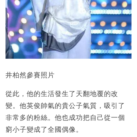
井柏然參賽照片
從此，他的生活發生了天翻地覆的改
變。他英俊帥氣的貴公子氣質，吸引了
非常多的粉絲。他也成功把自己從一個
窮小子變成了全國偶像。