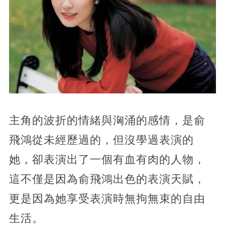
主角的波折的情緒與洶涌的感情，是俞
飛鴻從未經歷過的，但沒學過表演的
她，卻表演出了一個有血有肉的人物，
這不僅是因為俞飛鴻出色的表演天賦，
更是因為她享受表演時無拘無束的自由
生活。