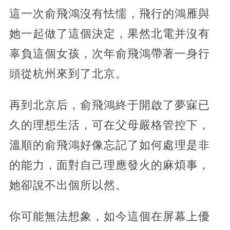
這一次俞飛鴻沒有怯懦，飛行的鴻雁與
她一起做了這個決定，果然北電并沒有
辜負這個女孩，次年俞飛鴻帶著一身行
頭從杭州來到了北京。
再到北京后，俞飛鴻終于開啟了夢寐已
久的理想生活，可在父母嚴格管控下，
溫順的俞飛鴻好像忘記了如何處理是非
的能力，面對自己理應發火的麻煩事，
她卻說不出個所以然。
你可能無法想象，如今這個在屏幕上優