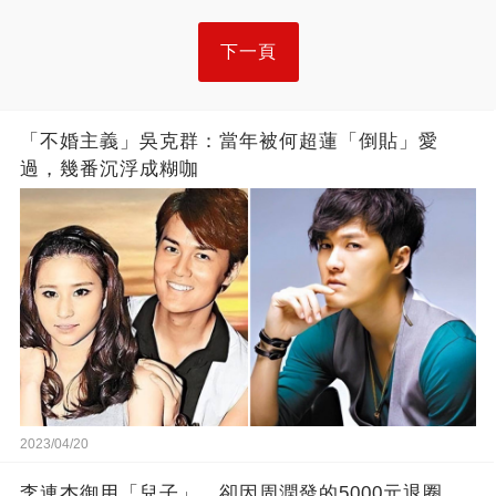
下一頁
「不婚主義」吳克群：當年被何超蓮「倒貼」愛
過，幾番沉浮成糊咖
2023/04/20
李連杰御用「兒子」，卻因周潤發的5000元退圈，