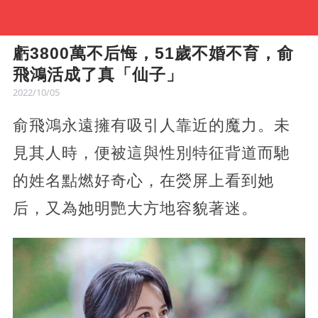
虧3800萬不后悔，51歲不婚不育，俞
飛鴻活成了真「仙子」
2022/10/05
俞飛鴻永遠擁有吸引人靠近的魔力。未
見其人時，便被這與性別特征背道而馳
的姓名點燃好奇心，在熒屏上看到她
后，又為她明艷大方地容貌著迷。