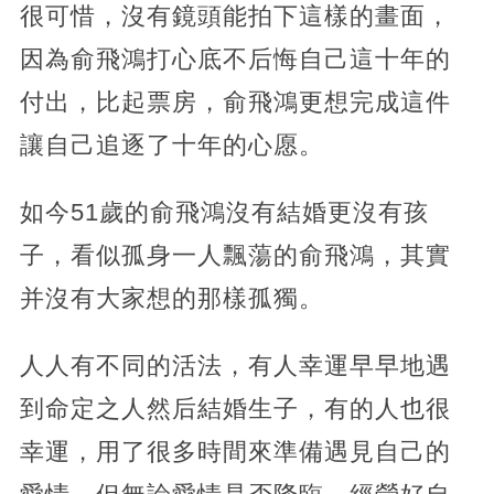
很可惜，沒有鏡頭能拍下這樣的畫面，
因為俞飛鴻打心底不后悔自己這十年的
付出，比起票房，俞飛鴻更想完成這件
讓自己追逐了十年的心愿。
如今51歲的俞飛鴻沒有結婚更沒有孩
子，看似孤身一人飄蕩的俞飛鴻，其實
并沒有大家想的那樣孤獨。
人人有不同的活法，有人幸運早早地遇
到命定之人然后結婚生子，有的人也很
幸運，用了很多時間來準備遇見自己的