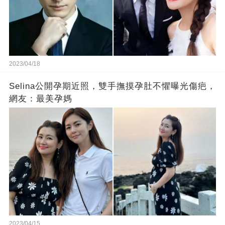
2023/04/18
Selina公開孕期近照，雙手撫摸孕肚不懼曝光傷疤，
網友：最美孕媽
2023/04/15