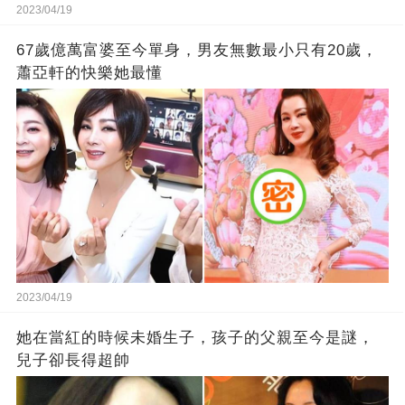
2023/04/19
67歲億萬富婆至今單身，男友無數最小只有20歲，
蕭亞軒的快樂她最懂
2023/04/19
她在當紅的時候未婚生子，孩子的父親至今是謎，
兒子卻長得超帥