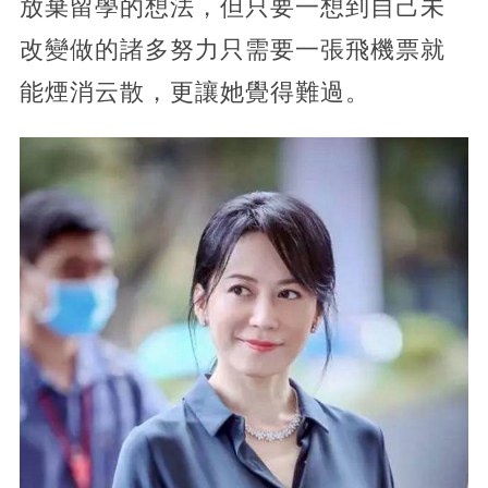
放棄留學的想法，但只要一想到自己未
改變做的諸多努力只需要一張飛機票就
能煙消云散，更讓她覺得難過。