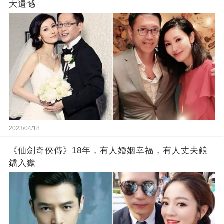
大遺憾
2023/04/18
《仙劍奇俠傳》18年，有人婚姻幸福，有人丈夫鋃
鐺入獄