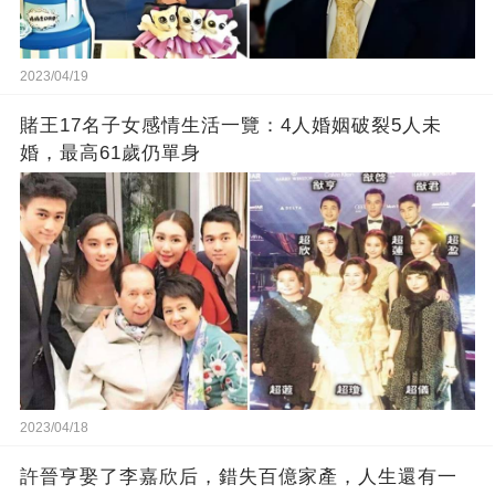
2023/04/19
賭王17名子女感情生活一覽：4人婚姻破裂5人未
婚，最高61歲仍單身
2023/04/18
許晉亨娶了李嘉欣后，錯失百億家產，人生還有一