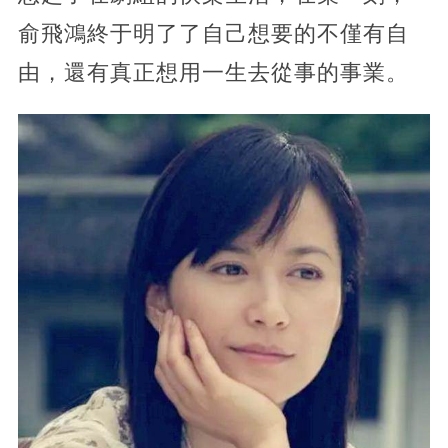
俞飛鴻終于明了了自己想要的不僅有自
由，還有真正想用一生去從事的事業。