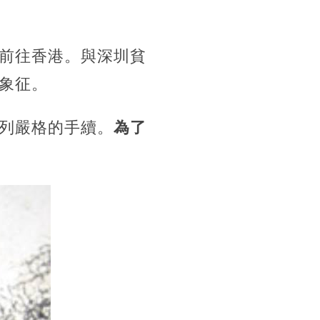
前往香港。與深圳貧
象征。
列嚴格的手續。
為了