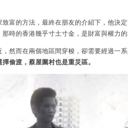
家致富的方法，最終在朋友的介紹下，他決定
，那時的香港幾乎寸土寸金，是財富與權力的
近，然而在兩個地區間穿梭，卻需要經過一系
選擇偷渡，蔡屋圍村也是重災區。