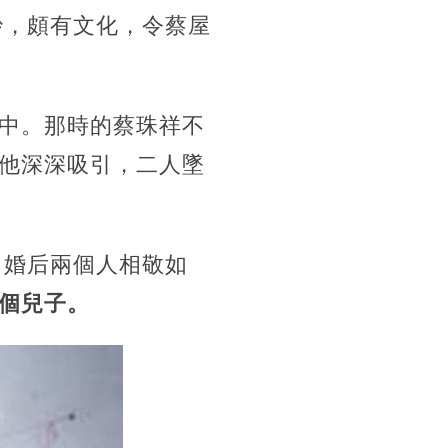
妙，頗有文化，令蔡屋
中。那時的蔡珠祥不
他深深吸引，二人墜
。婚后兩個人相敬如
個兒子。