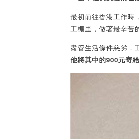
最初前往香港工作時
工棚里，做著最辛苦
盡管生活條件惡劣，工
他將其中的900元寄