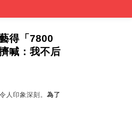
得「7800
擠喊：我不后
令人印象深刻。
為了