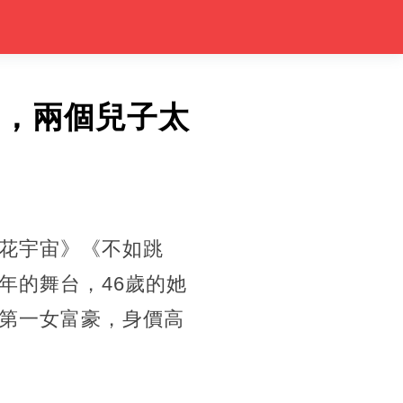
聞，兩個兒子太
花宇宙》《不如跳
年的舞台，46歲的她
第一女富豪，身價高