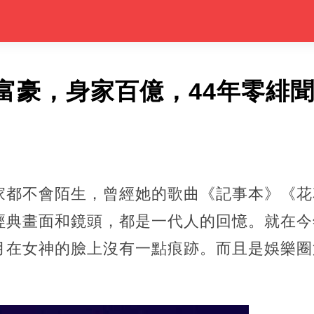
富豪，身家百億，44年零緋
家都不會陌生，曾經她的歌曲《記事本》《花
經典畫面和鏡頭，都是一代人的回憶。就在今
月在女神的臉上沒有一點痕跡。而且是娛樂圈