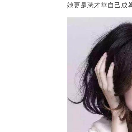
她更是憑才華自己成