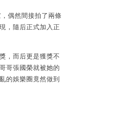
家，偶然間接拍了兩條
現，隨后正式加入正
獎，而后更是獲獎不
哥哥張國榮就被她的
亂的娛樂圈竟然做到