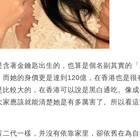
是含著金鑰匙出生的，也算是個名副其實的「
，而她的身價更是達到120億，在香港也是很
是比較大的，在香港可以說是黑白通吃。像成
大家應該就能清楚她是有多厲害了。所以看這
富二代一樣，并沒有依靠家里，卻依舊在為自