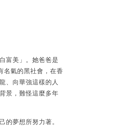
白富美」。她爸爸是
有名氣的黑社會，在香
龍、向華強這樣的人
背景，難怪這麼多年
己的夢想所努力著。