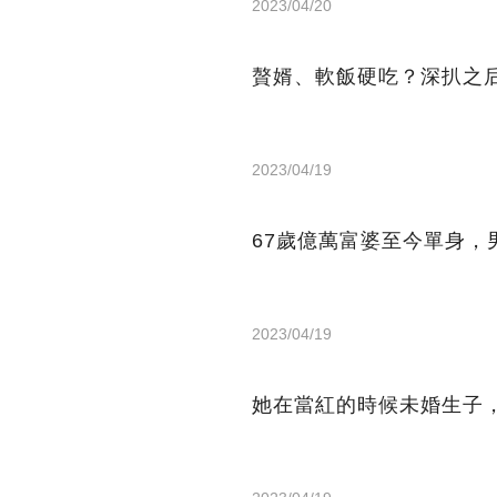
2023/04/20
贅婿、軟飯硬吃？深扒之
2023/04/19
67歲億萬富婆至今單身，
2023/04/19
她在當紅的時候未婚生子