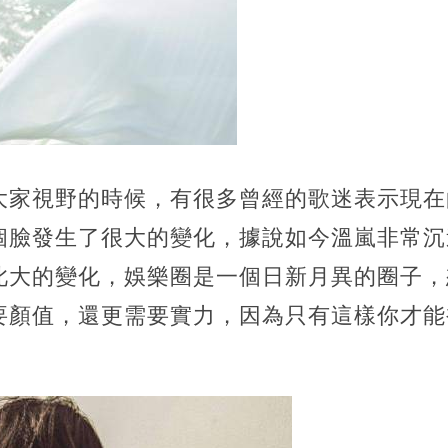
大家視野的時候，有很多曾經的歌迷表示現在
個臉發生了很大的變化，據說如今溫嵐非常沉
此大的變化，娛樂圈是一個日新月異的圈子，
要顏值，還更需要實力，因為只有這樣你才能