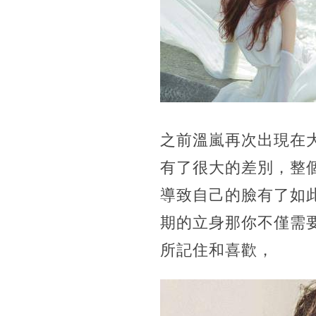
之前溫嵐再次出現在
有了很大的差別，整
導致自己的臉有了如
期的立身那你不僅需
所記住和喜歡，