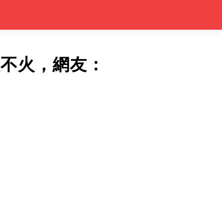
歌不火，網友：