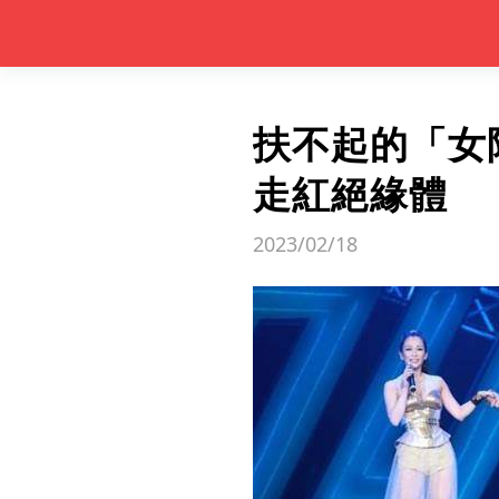
扶不起的「女
走紅絕緣體
2023/02/18