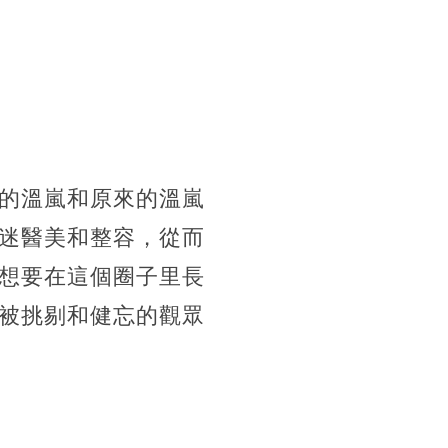
的溫嵐和原來的溫嵐
迷醫美和整容，從而
想要在這個圈子里長
被挑剔和健忘的觀眾