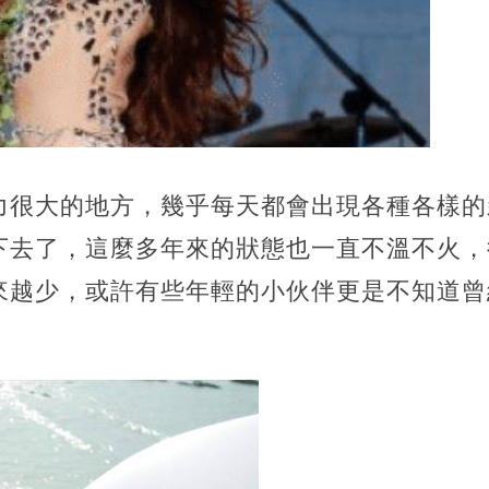
力很大的地方，幾乎每天都會出現各種各樣的
下去了，這麼多年來的狀態也一直不溫不火，
來越少，或許有些年輕的小伙伴更是不知道曾