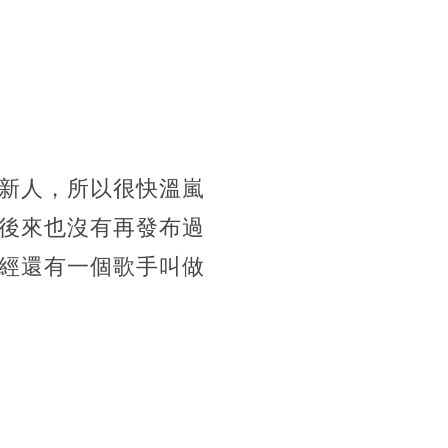
新人，所以很快溫嵐
後來也沒有再發布過
經還有一個歌手叫做