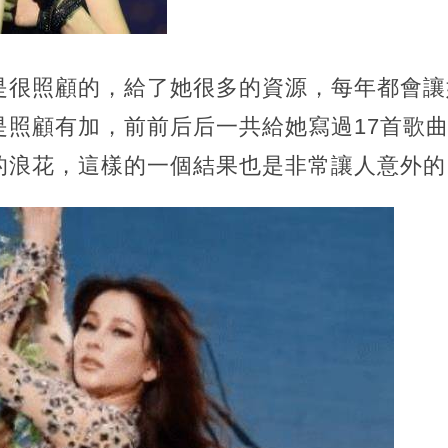
是很照顧的，給了她很多的資源，每年都會讓
是照顧有加，前前后后一共給她寫過17首歌
的浪花，這樣的一個結果也是非常讓人意外的