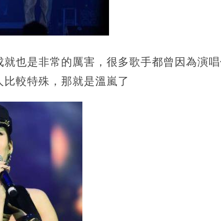
成就也是非常的厲害，很多歌手都曾因為演唱
人比較特殊，那就是溫嵐了