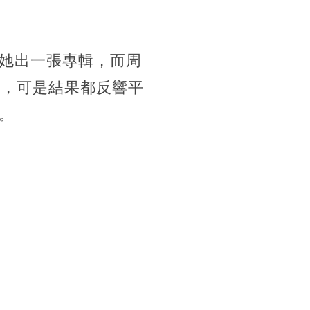
她出一張專輯，而周
曲，可是結果都反響平
。