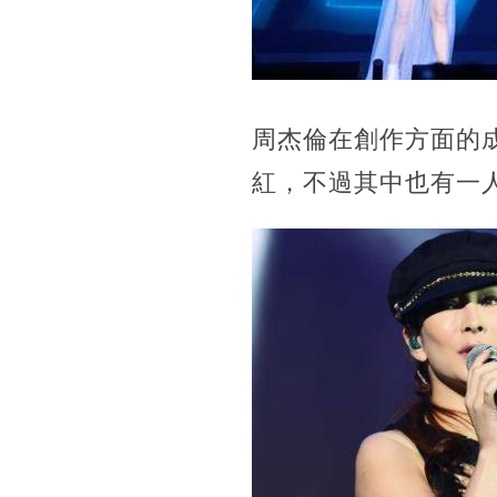
周杰倫在創作方面的
紅，不過其中也有一