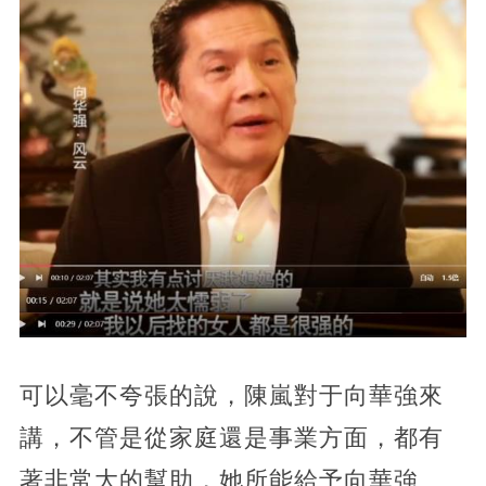
可以毫不夸張的說，陳嵐對于向華強來
講，不管是從家庭還是事業方面，都有
著非常大的幫助，她所能給予向華強