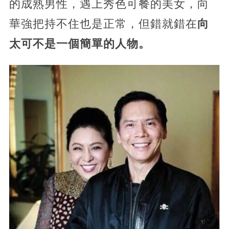
的成熟男性，遇上秀色可餐的美女，向
華強把持不住也是正常，但錯就錯在
向
太可不是一個簡單的人物。