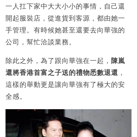
一人扛下家中大大小小的事情，自己還
開起服裝店，從進貨到客源，都由她一
手管理。有時候她甚至還要去向華強的
公司，幫忙洽談業務。
除此之外，為了跟向華強在一起，
陳嵐
還將香港首富之子送的禮物悉數退還
，
這樣的舉動更是讓向華強有了極大的安
全感。