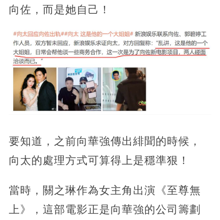
向佐，而是她自己！
要知道，之前向華強傳出緋聞的時候，
向太的處理方式可算得上是穩準狠！
當時，關之琳作為女主角出演《至尊無
上》，這部電影正是向華強的公司籌劃