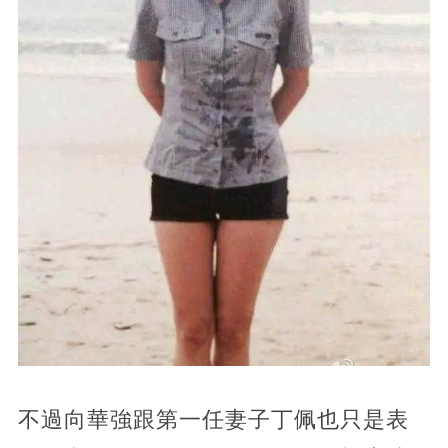
不過向華強跟第一任妻子丁佩也只是表