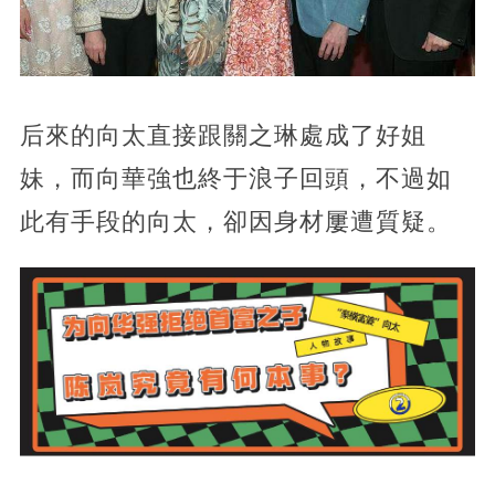
后來的向太直接跟關之琳處成了好姐
妹，而向華強也終于浪子回頭，不過如
此有手段的向太，卻因身材屢遭質疑。