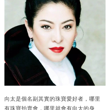
向太是個名副其實的珠寶愛好者，哪里
有珠寶拍賣會，哪里就會有向太的身