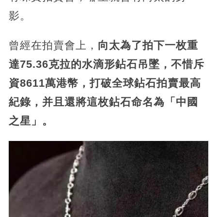
影。
曾經在拍賣會上，
向太為了拍下一枚重
達75.36克拉的水滴形鉆石吊墜，不惜斥
資8611萬港幣，打破全球鉆石拍賣最高
紀錄，并且還將這枚鉆石命名為「中國
之星」。