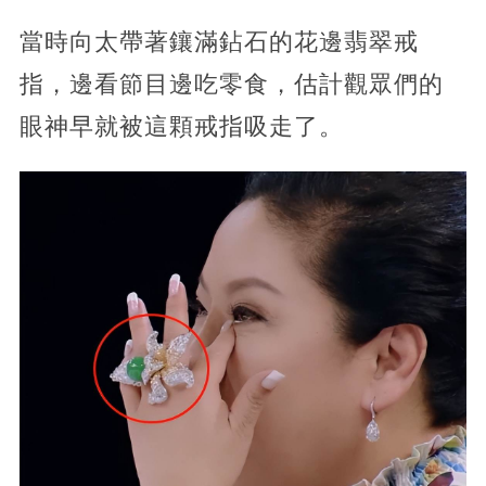
當時向太帶著鑲滿鉆石的花邊翡翠戒
指，邊看節目邊吃零食，估計觀眾們的
眼神早就被這顆戒指吸走了。