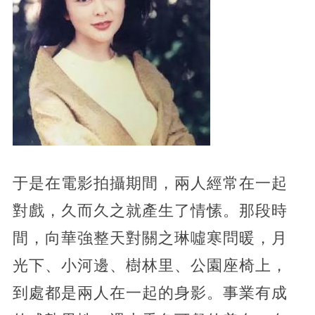
于是在電影拍攝期間，兩人經常在一起
對戲，久而久之就產生了情愫。那段時
間，向華強整天對關之琳噓寒問暖，月
光下、小河邊、樹林里、公園座椅上，
到處都是兩人在一起的身影。事業有成