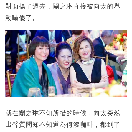
對面揚了過去，關之琳直接被向太的舉
動嚇傻了。
就在關之琳不知所措的時候，向太突然
出聲質問知不知道為何潑咖啡，都到了