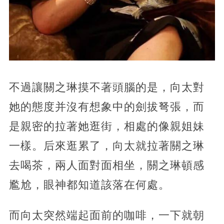
不過讓關之琳摸不著頭腦的是，向太對
她的態度并沒有想象中的劍拔弩張，而
是親密的拉著她逛街，相處的像親姐妹
一樣。后來逛累了，向太就拉著關之琳
去喝茶，兩人面對面相坐，關之琳頓感
尷尬，眼神都知道該落在何處。
而向太突然端起面前的咖啡，一下就朝