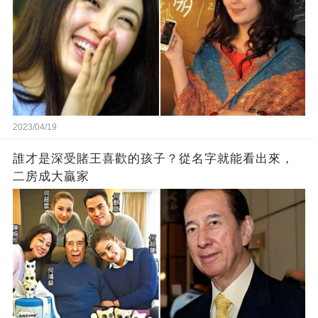
2023/04/19
誰才是深受賭王喜歡的孩子？從名字就能看出來，
二房成大贏家