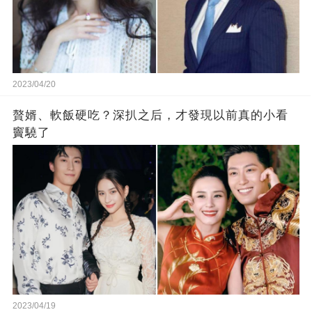
2023/04/20
贅婿、軟飯硬吃？深扒之后，才發現以前真的小看
竇驍了
2023/04/19