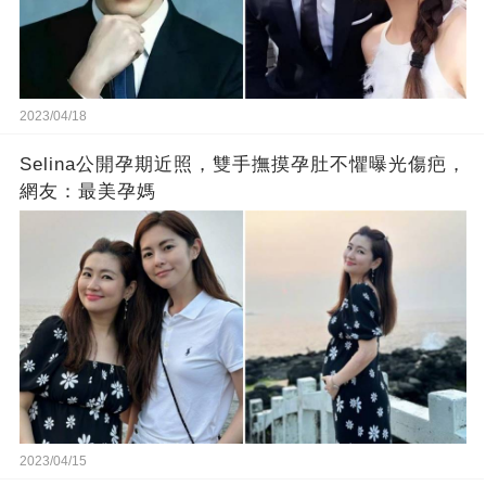
2023/04/18
Selina公開孕期近照，雙手撫摸孕肚不懼曝光傷疤，
網友：最美孕媽
2023/04/15