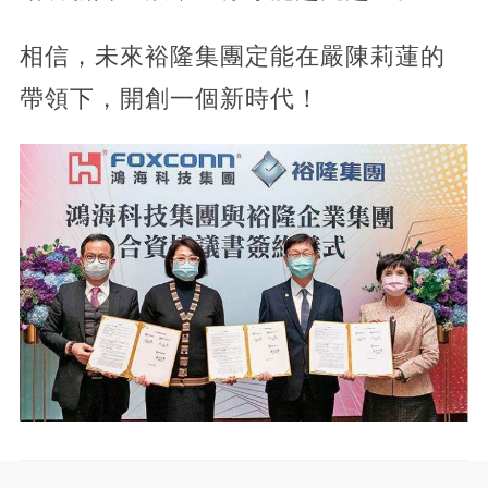
相信，未來裕隆集團定能在嚴陳莉蓮的
帶領下，開創一個新時代！