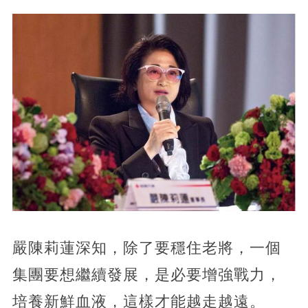
嚴陳莉蓮深知，除了要穩住老將，一個
集團要想繼續發展，是必要增強戰力，
培養新鮮血液，這樣才能越走越遠。