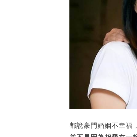
都說豪門婚姻不幸福