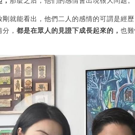
起，
那麼之后，他們的感情會出現很大問題。
啟剛就能看出，他們二人的感情的可謂是經歷
情分，
都是在眾人的見證下成長起來的，
也難