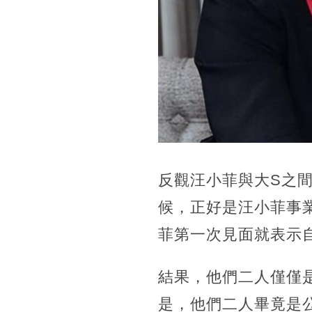
反觀汪小菲與大S之
候，正好是汪小菲事
菲第一次見面就表示
結果，他們二人僅僅
是，他們二人畢竟是