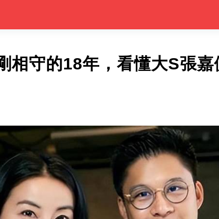
剛相守的18年，看懂大S張嘉