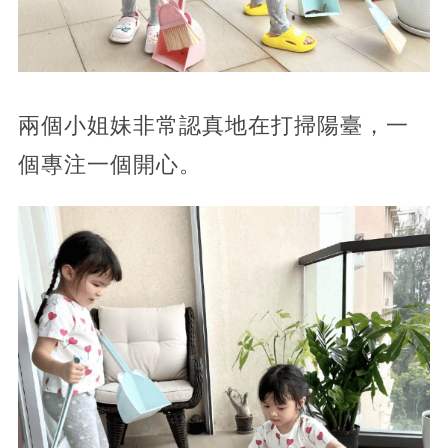
兩個小姐妹非常認真地在打掃陽臺，一
個專注一個開心。