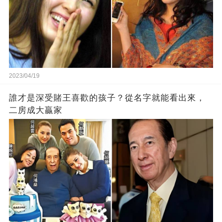
2023/04/19
誰才是深受賭王喜歡的孩子？從名字就能看出來，
二房成大贏家