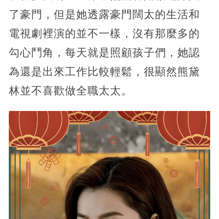
了豪門，但是她透露豪門闊太的生活和
電視劇裡演的並不一樣，沒有那麼多的
勾心鬥角，每天就是照顧孩子們，她認
為還是出來工作比較輕鬆，很顯然熊黛
林並不喜歡做全職太太。