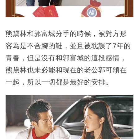
熊黛林和郭富城分手的時候，被對方形
容為是不合腳的鞋，並且被耽誤了7年的
青春，但是沒有和郭富城的這段感情，
熊黛林也未必能和現在的老公郭可頌在
一起，所以一切都是最好的安排。