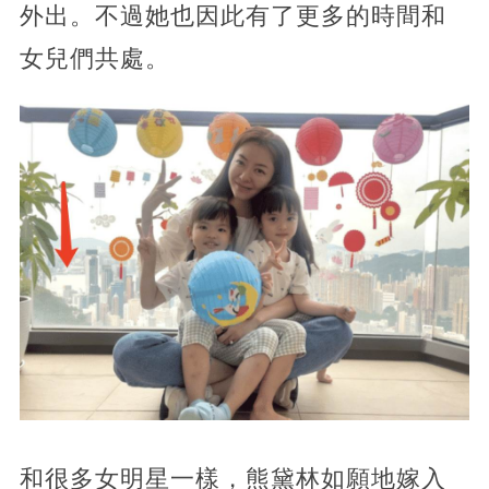
外出。不過她也因此有了更多的時間和
女兒們共處。
和很多女明星一樣，熊黛林如願地嫁入