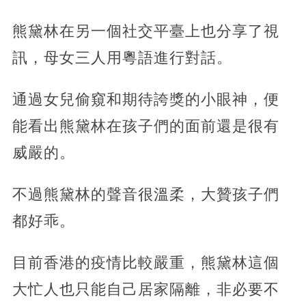
熊黛林在另一個社交平臺上也分享了視
訊，母女三人用粵語進行對話。
通過女兒偷窺和期待誇獎的小眼神，便
能看出熊黛林在孩子們的面前還是很有
威嚴的。
不過熊黛林的聲音很溫柔，大贊孩子們
都好乖。
目前香港的疫情比較嚴重，熊黛林這個
大忙人也只能自己居家隔離，非必要不