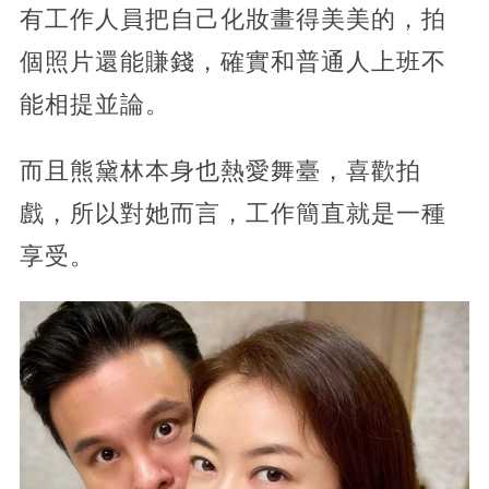
有工作人員把自己化妝畫得美美的，拍
個照片還能賺錢，確實和普通人上班不
能相提並論。
而且熊黛林本身也熱愛舞臺，喜歡拍
戲，所以對她而言，工作簡直就是一種
享受。