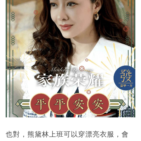
也對，熊黛林上班可以穿漂亮衣服，會