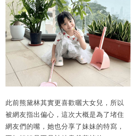
此前熊黛林其實更喜歡曬大女兒，所以
被網友指出偏心，這次大概是為了堵住
網友們的嘴，她也分享了妹妹的特寫，