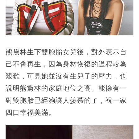
熊黛林生下雙胞胎女兒後，對外表示自
己不會再生，因為身材恢復的過程較為
艱難，可見她並沒有生兒子的壓力，也
說明熊黛林的家庭地位之高。能擁有一
對雙胞胎已經夠讓人羡慕的了，祝一家
四口幸福美滿。