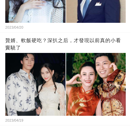
2023/04/20
贅婿、軟飯硬吃？深扒之后，才發現以前真的小看
竇驍了
2023/04/19