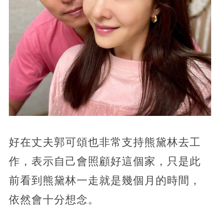
好在丈夫郭可頌也非常支持熊黛林去工
作，表示自己會照顧好這個家，只是此
前看到熊黛林一走就是幾個月的時間，
依然會十分想念。