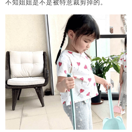
不知姐姐是不是被特意裁剪掉的。