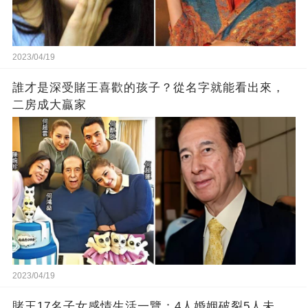
2023/04/19
誰才是深受賭王喜歡的孩子？從名字就能看出來，
二房成大贏家
2023/04/19
賭王17名子女感情生活一覽：4人婚姻破裂5人未