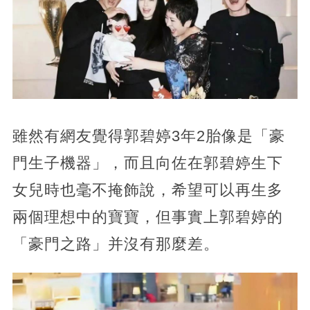
雖然有網友覺得郭碧婷3年2胎像是「豪
門生子機器」，而且向佐在郭碧婷生下
女兒時也毫不掩飾說，希望可以再生多
兩個理想中的寶寶，但事實上郭碧婷的
「豪門之路」并沒有那麼差。