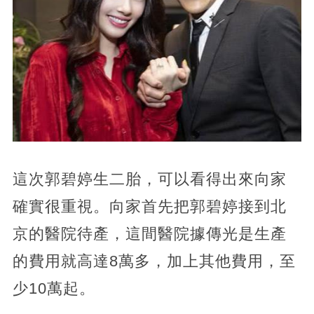
這次郭碧婷生二胎，可以看得出來向家
確實很重視。向家首先把郭碧婷接到北
京的醫院待產，這間醫院據傳光是生產
的費用就高達8萬多，加上其他費用，至
少10萬起。