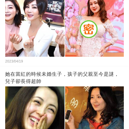
2023/04/19
她在當紅的時候未婚生子，孩子的父親至今是謎，
兒子卻長得超帥