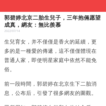
郭碧婷北京二胎生兒子，三年抱倆愿望
成真，網友：無比羨慕
2022/07/14
生兒育女，并不僅僅是香火的延續，更
多的是一種愛的傳遞，這不僅僅體現在
普通人家，即使明星家庭中依然不能免
俗。
前一段時間，郭碧婷在北京生下二胎消
息，公布后，引發了很多網友的圍觀。