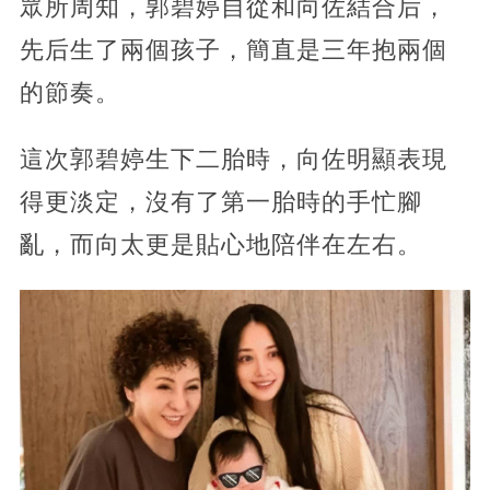
眾所周知，郭碧婷自從和向佐結合后，
先后生了兩個孩子，簡直是三年抱兩個
的節奏。
這次郭碧婷生下二胎時，向佐明顯表現
得更淡定，沒有了第一胎時的手忙腳
亂，而向太更是貼心地陪伴在左右。