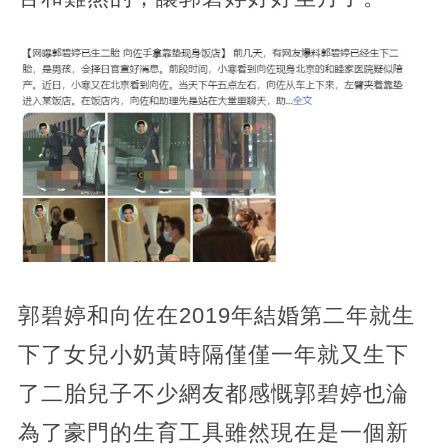
郭碧婷和向佐在2019年結婚第二年就生
下了女兒小奶黃時隔僅僅一年就又生下
了二胎兒子不少網友都感慨郭碧婷也淪
為了豪門的生育工具雖然現在是一個新