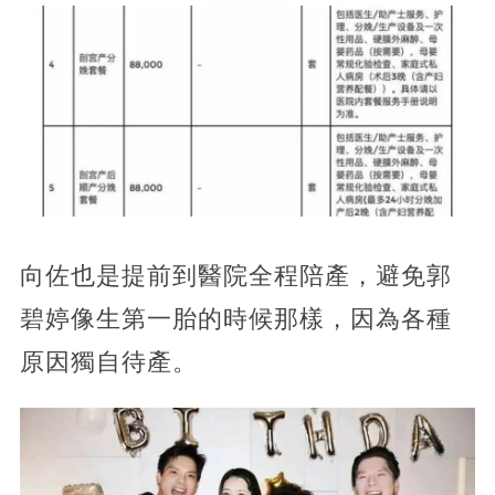
向佐也是提前到醫院全程陪產，避免郭
碧婷像生第一胎的時候那樣，因為各種
原因獨自待產。