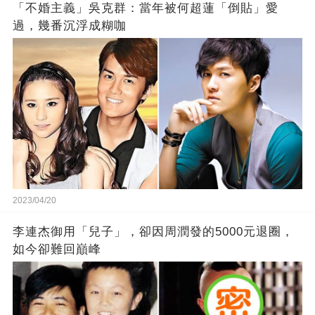
「不婚主義」吳克群：當年被何超蓮「倒貼」愛
過，幾番沉浮成糊咖
2023/04/20
李連杰御用「兒子」，卻因周潤發的5000元退圈，
如今卻難回巔峰