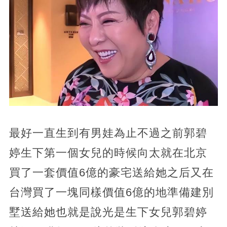
最好一直生到有男娃為止不過之前郭碧
婷生下第一個女兒的時候向太就在北京
買了一套價值6億的豪宅送給她之后又在
台灣買了一塊同樣價值6億的地準備建別
墅送給她也就是說光是生下女兒郭碧婷