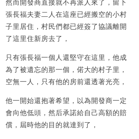
然而開發商直接就不再派人來了，留下
張長福夫妻二人在這座已經搬空的小村
子里居住，村民們都已經簽了協議離開
了這里住新房去了，
只有張長福一個人還堅守在這里，他成
為了被遺忘的那一個，偌大的村子里，
空無一人，只有他的房前還透著光亮，
他一開始還抱著希望，以為開發商一定
會向他低頭，然后承諾給自己高額的賠
償，屆時他的目的就達到了，