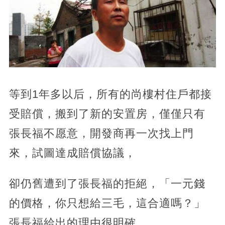
等到1年多以后，所有的尚樓村住戶都接
受賠償，搬到了新的安置房，僅僅只有
張長福不愿意，開發商再一次找上門
來，試圖達成賠償協議，
卻仍舊遭到了張長福的拒絕，「一元錢
的價格，你只想給三毛，這合適嗎？」
張長福給出的理由很明確，