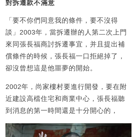
對拆遷款不滿意
「要不你們同意我的條件，要不沒得
談」2003年，當拆遷辦的人第二次上門
來同張長福商討拆遷事宜，并且提出補
償條件的時候，張長福一口拒絕掉了，
卻沒曾想這是他噩夢的開始。
2002年，尚家樓村要進行開發，要在附
近建設高檔住宅和商業中心，張長福聽
到消息的第一時間還是十分開心的，