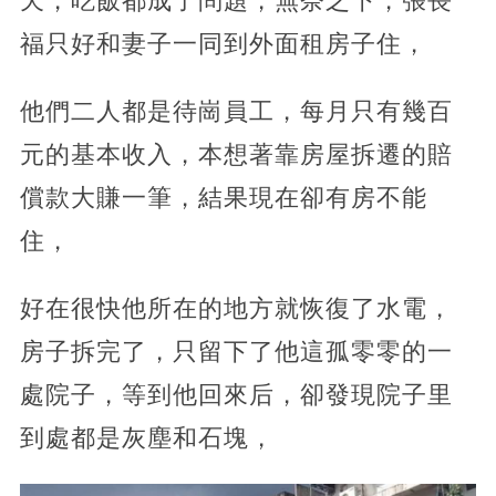
天，吃飯都成了問題，無奈之下，張長
福只好和妻子一同到外面租房子住，
他們二人都是待崗員工，每月只有幾百
元的基本收入，本想著靠房屋拆遷的賠
償款大賺一筆，結果現在卻有房不能
住，
好在很快他所在的地方就恢復了水電，
房子拆完了，只留下了他這孤零零的一
處院子，等到他回來后，卻發現院子里
到處都是灰塵和石塊，