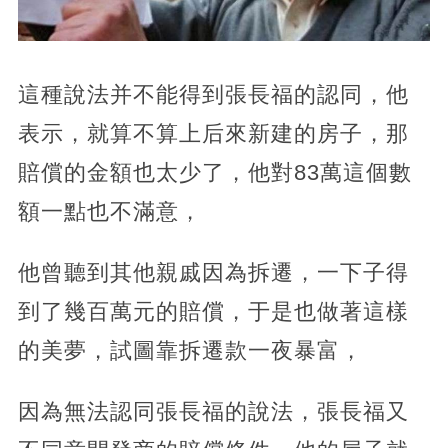
這種說法并不能得到張長福的認同，他
表示，就算不算上后來新建的房子，那
賠償的金額也太少了，他對83萬這個數
額一點也不滿意，
他曾聽到其他親戚因為拆遷，一下子得
到了幾百萬元的賠償，于是也做著這樣
的美夢，試圖靠拆遷款一夜暴富，
因為無法認同張長福的說法，張長福又