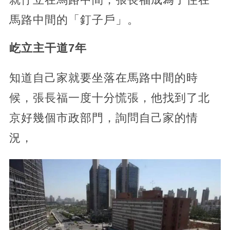
馬路中間的「釘子戶」。
屹立主干道7年
知道自己家就要坐落在馬路中間的時
候，張長福一度十分慌張，他找到了北
京好幾個市政部門，詢問自己家的情
況，