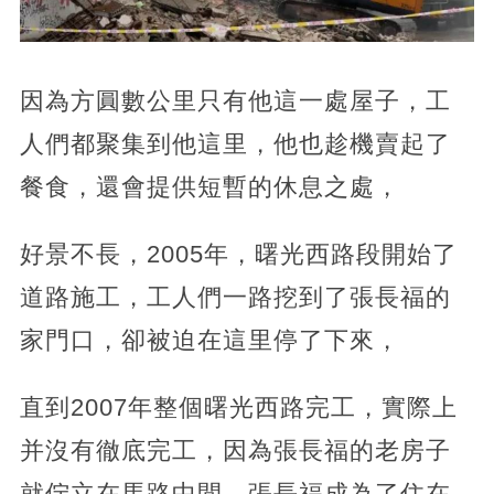
因為方圓數公里只有他這一處屋子，工
人們都聚集到他這里，他也趁機賣起了
餐食，還會提供短暫的休息之處，
好景不長，2005年，曙光西路段開始了
道路施工，工人們一路挖到了張長福的
家門口，卻被迫在這里停了下來，
直到2007年整個曙光西路完工，實際上
并沒有徹底完工，因為張長福的老房子
就佇立在馬路中間，張長福成為了住在