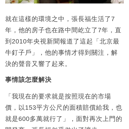
就在這樣的環境之中，張長福生活了7
年，他的房子也在路中間屹立了7年，直
到2010年央視新聞報道了這起「北京最
牛釘子戶」，他的事情才得到關注，解
決的聲音又響了起來。
事情該怎麼解決
「我現在的要求就是按照現在的市場
價，以153平方公尺的面積賠償給我，也
就是600多萬就行了」，面對再次上門的