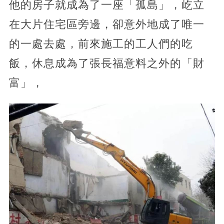
他的房子就成為了一座「孤島」，屹立
在大片住宅區旁邊，卻意外地成了唯一
的一處去處，前來施工的工人們的吃
飯，休息成為了張長福意料之外的「財
富」，