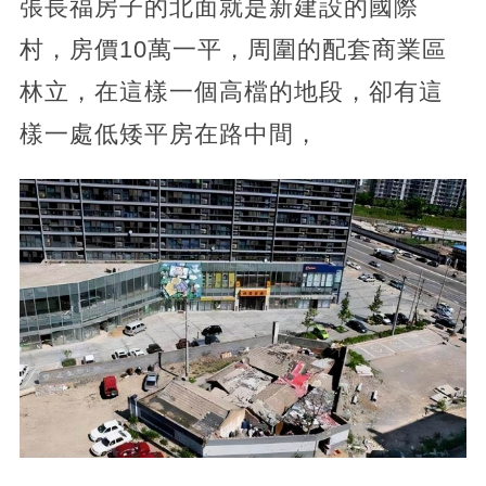
張長福房子的北面就是新建設的國際
村，房價10萬一平，周圍的配套商業區
林立，在這樣一個高檔的地段，卻有這
樣一處低矮平房在路中間，