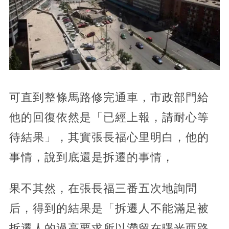
可直到整條馬路修完通車，市政部門給
他的回復依然是「已經上報，請耐心等
待結果」，其實張長福心里明白，他的
事情，說到底還是拆遷的事情，
果不其然，在張長福三番五次地詢問
后，得到的結果是「拆遷人不能滿足被
拆遷人的過高要求所以滯留在曙光西路