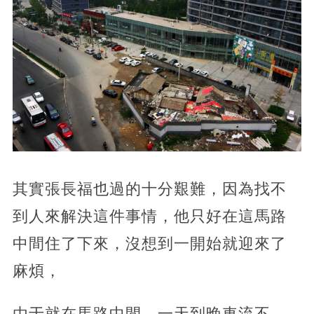
其實張長福也過的十分艱難，因為找不
到人來解決這件事情，他只好在這馬路
中間住了下來，沒想到一開始就迎來了
麻煩，
由于就在馬路中間，一天到晚車流不