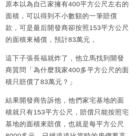
原本以為自己家擁有400平方公尺左右的
面積，可以得到不小數額的一筆賠償
款，可是最后開發商卻按照153平方公尺
的面積來補償，預計83萬元，
這下子張長福就炸了，他立馬找到開發
商質問「為什麼我家400多平方公尺的面
積只賠償了83萬元？」
結果開發商告訴他，他們家宅基地的面
積就只有153平方公尺，賠償只能按照宅
基地的面積來賠償，也就是每平方公尺
8000多元，已經遠遠比當時的房價要高