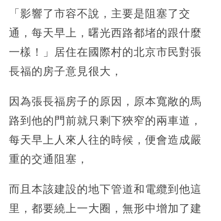
「影響了市容不說，主要是阻塞了交
通，每天早上，曙光西路都堵的跟什麼
一樣！」居住在國際村的北京市民對張
長福的房子意見很大，
因為張長福房子的原因，原本寬敞的馬
路到他的門前就只剩下狹窄的兩車道，
每天早上人來人往的時候，便會造成嚴
重的交通阻塞，
而且本該建設的地下管道和電纜到他這
里，都要繞上一大圈，無形中增加了建