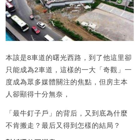
本該是8車道的曙光西路，到了他這里卻
只能成為2車道，這樣的一大「奇觀」一
度成為眾多媒體關注的焦點，但房主本
人卻顯得十分無奈，
「最牛釘子戶」的背后，又到底為什麼
不肯搬走？最后又得到怎樣的結局？