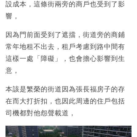
設成本，這條街兩旁的商戶也受到了影
響，
因為門前面受到了遮擋，街道旁的商鋪
常年地租不出去，租戶考慮到路中間有
這樣一處「障礙」，也會擔心影響到生
意，
本該是繁榮的街道因為張長福房子的存
在而大打折扣，也因此周邊的住戶包括
司機都對他怨聲載道，