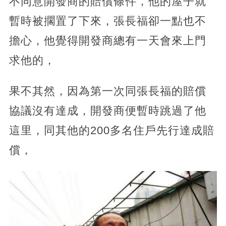
不同意開發商的賠償條件，他的屋子就
暫時被擱置了下來，張長福卻一點也不
擔心，他覺得開發商總有一天會來上門
求他的，
果不其然，因為第一次同張長福的賠償
協議沒有達成，開發商便暫時跳過了他
這里，同其他的200多名住戶先行達成賠
償，