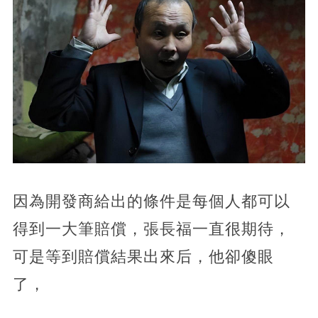
因為開發商給出的條件是每個人都可以
得到一大筆賠償，張長福一直很期待，
可是等到賠償結果出來后，他卻傻眼
了，