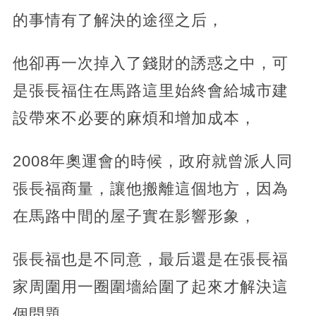
的事情有了解決的途徑之后，
他卻再一次掉入了錢財的誘惑之中，可
是張長福住在馬路這里始終會給城市建
設帶來不必要的麻煩和增加成本，
2008年奧運會的時候，政府就曾派人同
張長福商量，讓他搬離這個地方，因為
在馬路中間的屋子實在影響形象，
張長福也是不同意，最后還是在張長福
家周圍用一圈圍墻給圍了起來才解決這
個問題，