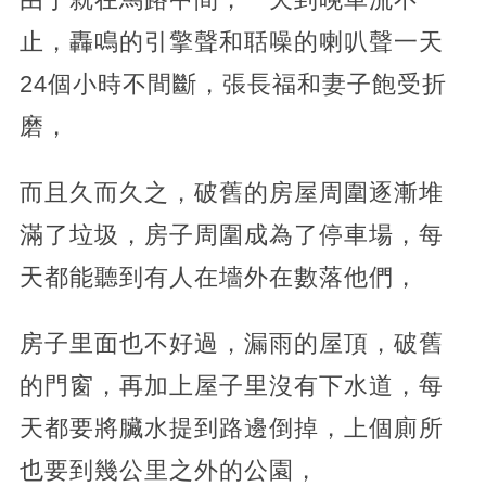
止，轟鳴的引擎聲和聒噪的喇叭聲一天
24個小時不間斷，張長福和妻子飽受折
磨，
而且久而久之，破舊的房屋周圍逐漸堆
滿了垃圾，房子周圍成為了停車場，每
天都能聽到有人在墻外在數落他們，
房子里面也不好過，漏雨的屋頂，破舊
的門窗，再加上屋子里沒有下水道，每
天都要將臟水提到路邊倒掉，上個廁所
也要到幾公里之外的公園，