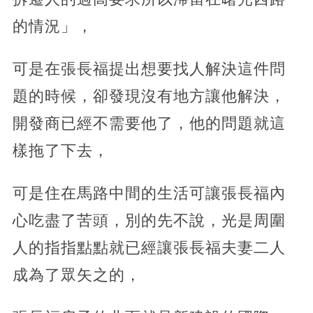
的情況」，
可是在張長福提出想要找人解決這件問
題的時候，卻發現沒有地方讓他解決，
開發商已經不需要他了，他的問題就這
樣拖了下去，
可是住在馬路中間的生活可讓張長福內
心吃盡了苦頭，別的先不說，光是周圍
人的指指點點就已經讓張長福夫妻二人
成為了眾矢之的，