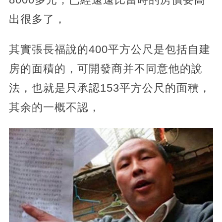
出很多了，
其實張長福說的400平方公尺是包括自建
房的面積的，可開發商并不同意他的說
法，也就是只承認153平方公尺的面積，
其余的一概不認，