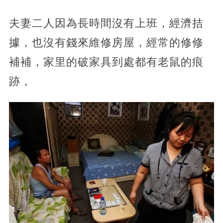
夫妻二人因為長時間沒有上班，經濟拮
據，也沒有錢來維修房屋，經常的修修
補補，家里的破家具到處都有老鼠的痕
跡，